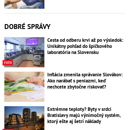
DOBRÉ SPRÁVY
Cesta od odberu krvi až po výsledok:
Unikátny pohľad do špičkového
laboratória na Slovensku
FOTO
Inflácia zmenila správanie Slovákov:
Ako narábať s peniazmi, keď
nechcete zbytočne riskovať?
Extrémne teploty? Byty v srdci
Bratislavy majú výnimočný systém,
ktorý ešte aj šetrí náklady