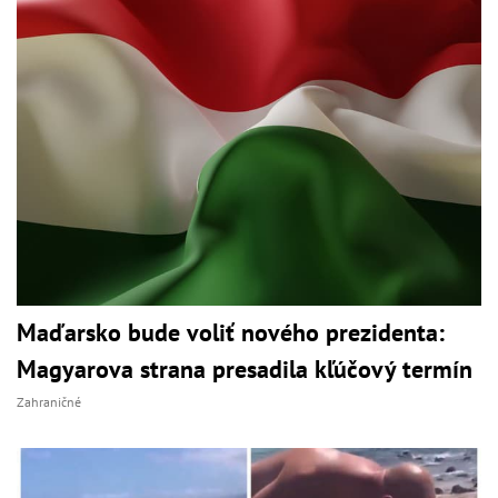
Maďarsko bude voliť nového prezidenta:
Magyarova strana presadila kľúčový termín
Zahraničné