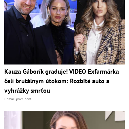
Kauza Gáborík graduje! VIDEO Exfarmárka
čelí brutálnym útokom: Rozbité auto a
vyhrážky smrťou
Domáci prominenti