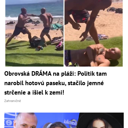
Obrovská DRÁMA na pláži: Politik tam
narobil hotovú paseku, stačilo jemné
strčenie a išiel k zemi!
Zahraničné