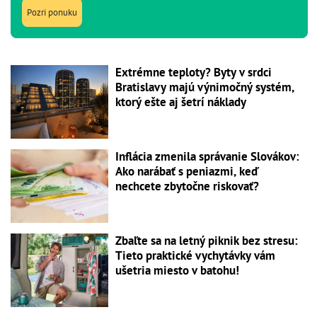
Pozri ponuku
Extrémne teploty? Byty v srdci
Bratislavy majú výnimočný systém,
ktorý ešte aj šetrí náklady
Inflácia zmenila správanie Slovákov:
Ako narábať s peniazmi, keď
nechcete zbytočne riskovať?
Zbaľte sa na letný piknik bez stresu:
Tieto praktické vychytávky vám
ušetria miesto v batohu!