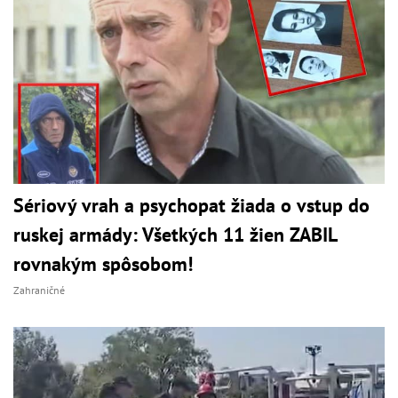
Sériový vrah a psychopat žiada o vstup do
ruskej armády: Všetkých 11 žien ZABIL
rovnakým spôsobom!
Zahraničné