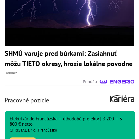
SHMÚ varuje pred búrkami: Zasiahnuť
môžu TIETO okresy, hrozia lokálne povodne
Domáce
Pracovné pozície
Elektrikár do Francúzska – dlhodobé projekty | 3 200 – 3
800 € netto
CHRISTAL s. r. o., Francúzsko