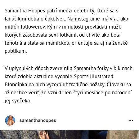
Samantha Hoopes patrí medzi celebrity, ktoré sa s
fanúšikmi delia o čokoľvek. Na instagrame má viac ako
milión followerov. Kým v minulosti prevládali muži,
ktorých zásobovala sexi fotkami, od chvíle ako bola
tehotná a stala sa mamičkou, orientuje sa aj na ženské
publikum.
V uplynulých dňoch zverejnila Samantha fotky v bikinách,
ktoré zdobia aktuálne vydanie Sports Illustrated.
Blondínka na nich vyzerá už tradične božsky. Človeku sa
až nechce veriť, že vznikli len štyri mesiace po narodení
jej synčeka.