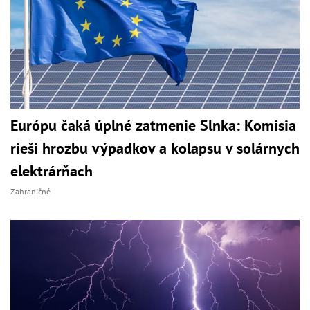
Európu čaká úplné zatmenie Slnka: Komisia
rieši hrozbu výpadkov a kolapsu v solárnych
elektrárňach
Zahraničné