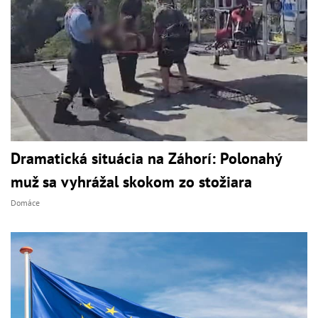
Dramatická situácia na Záhorí: Polonahý
muž sa vyhrážal skokom zo stožiara
Domáce