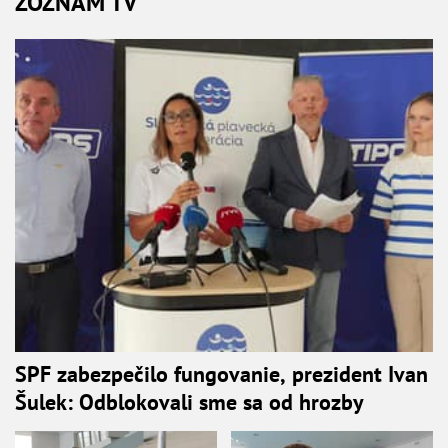
ZOZNAM TV
SPF zabezpečilo fungovanie, prezident Ivan
Šulek: Odblokovali sme sa od hrozby