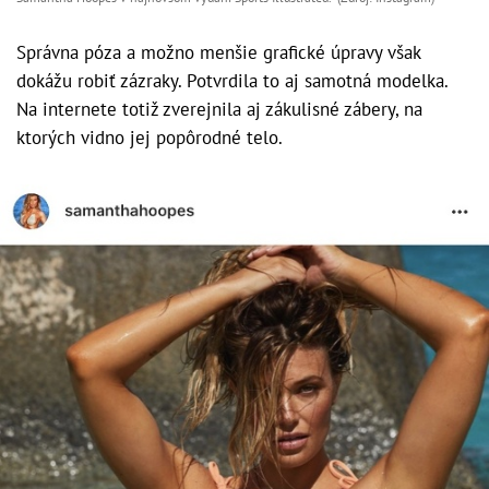
Správna póza a možno menšie grafické úpravy však
dokážu robiť zázraky. Potvrdila to aj samotná modelka.
Na internete totiž zverejnila aj zákulisné zábery, na
ktorých vidno jej popôrodné telo.