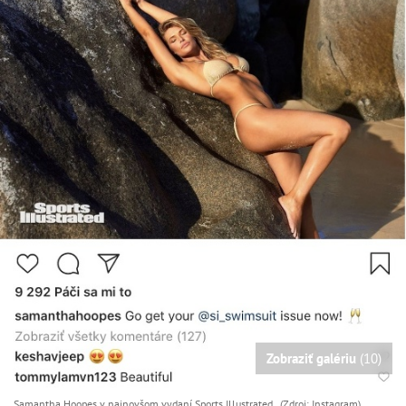
Zobraziť galériu
(10)
Samantha Hoopes v najnovšom vydaní Sports Illustrated. (Zdroj: Instagram)