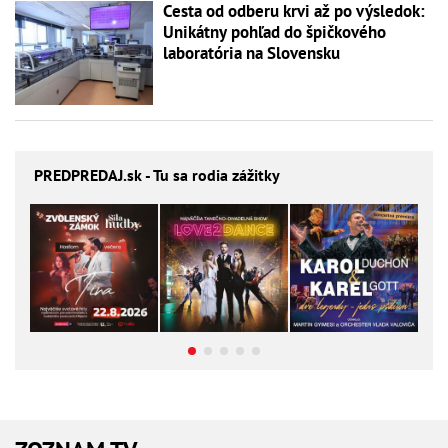
Cesta od odberu krvi až po výsledok:
Unikátny pohľad do špičkového
laboratória na Slovensku
PREDPREDAJ
.sk - Tu sa rodia zážitky