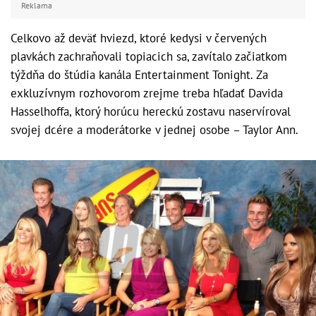
Reklama
Celkovo až deväť hviezd, ktoré kedysi v červených
plavkách zachraňovali topiacich sa, zavítalo začiatkom
týždňa do štúdia kanála Entertainment Tonight. Za
exkluzívnym rozhovorom zrejme treba hľadať Davida
Hasselhoffa, ktorý horúcu hereckú zostavu naservíroval
svojej dcére a moderátorke v jednej osobe – Taylor Ann.