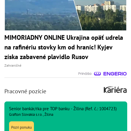
MIMORIADNY ONLINE Ukrajina opäť udrela
na rafinériu stovky km od hraníc! Kyjev
získa zabavené plavidlo Rusov
Zahraničné
Pracovné pozície
Senior bankár/rka pre TOP banku - Žilina (Ref. č.: 1004723)
Grafton Slovakia s.r.o., Žilina
Pozri ponuku