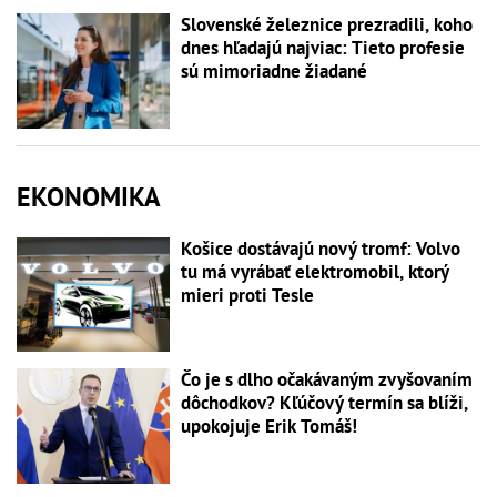
Slovenské železnice prezradili, koho
dnes hľadajú najviac: Tieto profesie
sú mimoriadne žiadané
EKONOMIKA
Košice dostávajú nový tromf: Volvo
tu má vyrábať elektromobil, ktorý
mieri proti Tesle
Čo je s dlho očakávaným zvyšovaním
dôchodkov? Kľúčový termín sa blíži,
upokojuje Erik Tomáš!