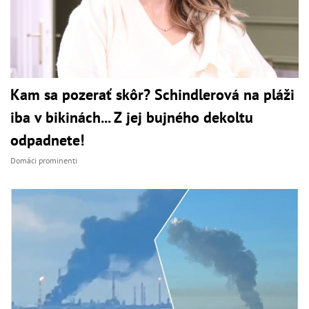
Kam sa pozerať skôr? Schindlerová na pláži
iba v bikinách... Z jej bujného dekoltu
odpadnete!
Domáci prominenti