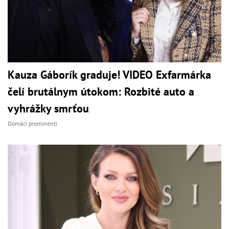
Kauza Gáborík graduje! VIDEO Exfarmárka
čelí brutálnym útokom: Rozbité auto a
vyhrážky smrťou
Domáci prominenti