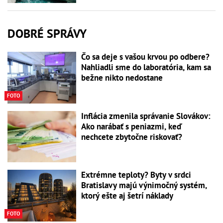
DOBRÉ SPRÁVY
Čo sa deje s vašou krvou po odbere?
Nahliadli sme do laboratória, kam sa
bežne nikto nedostane
FOTO
Inflácia zmenila správanie Slovákov:
Ako narábať s peniazmi, keď
nechcete zbytočne riskovať?
Extrémne teploty? Byty v srdci
Bratislavy majú výnimočný systém,
ktorý ešte aj šetrí náklady
FOTO