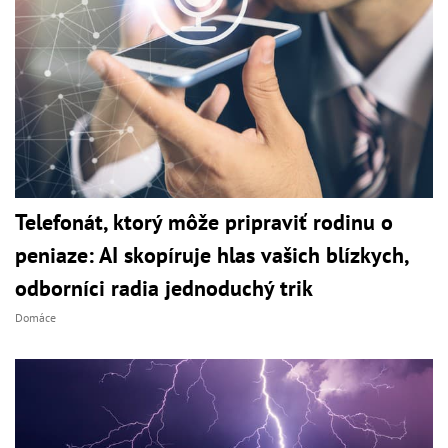
Telefonát, ktorý môže pripraviť rodinu o
peniaze: AI skopíruje hlas vašich blízkych,
odborníci radia jednoduchý trik
Domáce