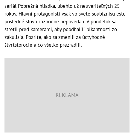
seriál Pobrežná hliadka, ubehlo už neuveriteľných 25
rokov. Hlavní protagonisti však vo svete šoubiznisu ešte
posledné slovo rozhodne nepovedali. V pondelok sa
stretli pred kamerami, aby poodhalili pikantnosti zo
zákulisia. Pozrite, ako sa zmenili za úctyhodné
štvrťstoročie a čo všetko prezradili.