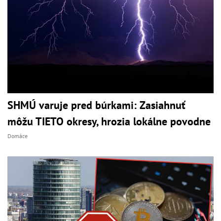
SHMÚ varuje pred búrkami: Zasiahnuť
môžu TIETO okresy, hrozia lokálne povodne
Domáce