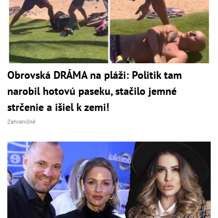
Obrovská DRÁMA na pláži: Politik tam
narobil hotovú paseku, stačilo jemné
strčenie a išiel k zemi!
Zahraničné