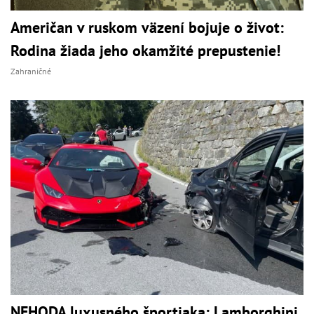
Američan v ruskom väzení bojuje o život:
Rodina žiada jeho okamžité prepustenie!
Zahraničné
NEHODA luxusného športiaka: Lamborghini