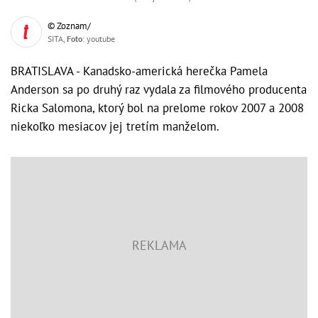
© Zoznam/
SITA,
Foto
: youtube
BRATISLAVA - Kanadsko-americká herečka Pamela
Anderson sa po druhý raz vydala za filmového producenta
Ricka Salomona, ktorý bol na prelome rokov 2007 a 2008
niekoľko mesiacov jej tretím manželom.