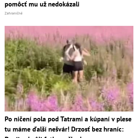
pomôcť mu už nedokázali
Zahraničné
Po ničení pola pod Tatrami a kúpaní v plese
tu máme ďalší nešvár! Drzosť bez hraníc: