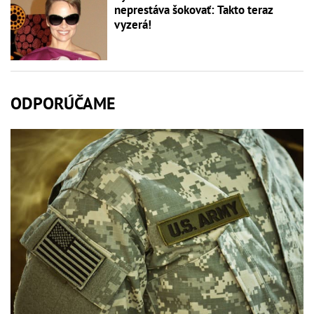
neprestáva šokovať: Takto teraz
vyzerá!
ODPORÚČAME