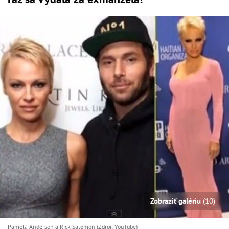
Zobraziť galériu
(10)
Pamela Anderson a Rick Salomon (Zdroj: YouTube)