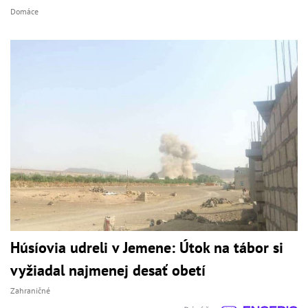
Domáce
Húsíovia udreli v Jemene: Útok na tábor si
vyžiadal najmenej desať obetí
Zahraničné