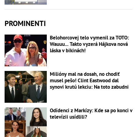
PROMINENTI
Belohorcovej telo vymenil za TOTO:
Wauuu... Takto vyzerá Hájkova nová
láska v bikinách!
Milióny mal na dosah, no chodiť
musel pešo! Clint Eastwood dal
synovi krutú lekciu: Na toto zabudni
Odídenci z Markízy: Kde sa po konci v
televízii usídlili?