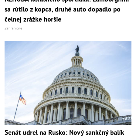
sa rútilo z kopca, druhé auto dopadlo po
čelnej zrážke horšie
Zahraničné
Senát udrel na Rusko: Nový sankčný balík