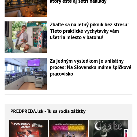
ktorý ešte aj šetrí náklady
Zbaľte sa na letný piknik bez stresu:
Tieto praktické vychytávky vám
ušetria miesto v batohu!
Za jedným výsledkom je unikátny
proces: Na Slovensku máme špičkové
pracovisko
PREDPREDAJ
.sk - Tu sa rodia zážitky