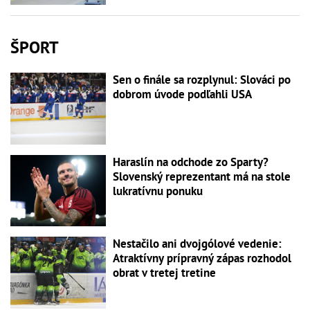
ŠPORT
Sen o finále sa rozplynul: Slováci po
dobrom úvode podľahli USA
Haraslín na odchode zo Sparty?
Slovenský reprezentant má na stole
lukratívnu ponuku
Nestačilo ani dvojgólové vedenie:
Atraktívny prípravný zápas rozhodol
obrat v tretej tretine