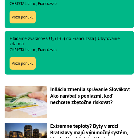
CHRISTAL s. r. o., Francúzsko
Pozri ponuku
Hľadáme zváračov CO₂ (135) do Francúzska | Ubytovanie
zdarma
CHRISTAL s. r. o., Francúzsko
Pozri ponuku
Inflácia zmenila správanie Slovákov:
Ako narábať s peniazmi, keď
nechcete zbytočne riskovať?
Extrémne teploty? Byty v srdci
Bratislavy majú výnimočný systém,