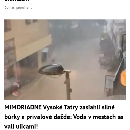
Domáci prominenti
MIMORIADNE Vysoké Tatry zasiahli silné
búrky a prívalové dažde: Voda v mestách sa
valí ulicami!