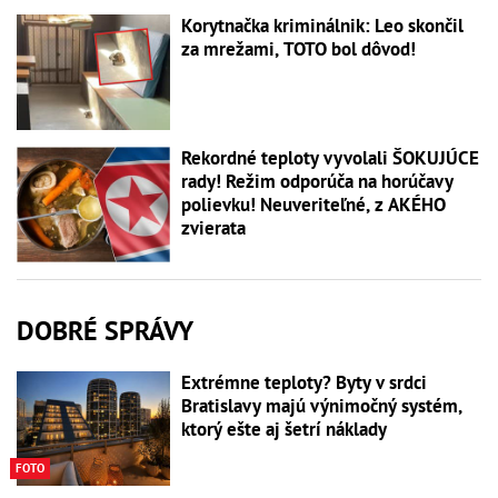
Korytnačka kriminálnik: Leo skončil
za mrežami, TOTO bol dôvod!
Rekordné teploty vyvolali ŠOKUJÚCE
rady! Režim odporúča na horúčavy
polievku! Neuveriteľné, z AKÉHO
zvierata
DOBRÉ SPRÁVY
Extrémne teploty? Byty v srdci
Bratislavy majú výnimočný systém,
ktorý ešte aj šetrí náklady
FOTO