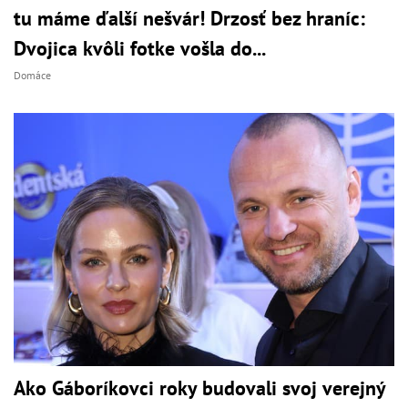
tu máme ďalší nešvár! Drzosť bez hraníc:
Dvojica kvôli fotke vošla do...
Domáce
Ako Gáboríkovci roky budovali svoj verejný