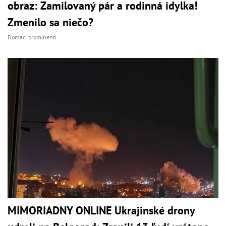
obraz: Zamilovaný pár a rodinná idylka!
Zmenilo sa niečo?
Domáci prominenti
MIMORIADNY ONLINE Ukrajinské drony