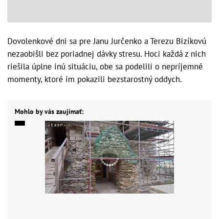
Dovolenkové dni sa pre Janu Jurčenko a Terezu Bizíkovú
nezaobišli bez poriadnej dávky stresu. Hoci každá z nich
riešila úplne inú situáciu, obe sa podelili o nepríjemné
momenty, ktoré im pokazili bezstarostný oddych.
Mohlo by vás zaujímať: