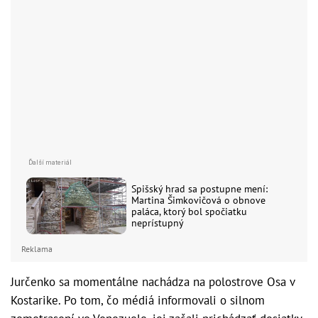
Spišský hrad sa postupne mení:
Martina Šimkovičová o obnove
paláca, ktorý bol spočiatku
neprístupný
Reklama
Jurčenko sa momentálne nachádza na polostrove Osa v
Kostarike. Po tom, čo médiá informovali o silnom