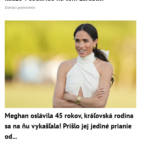
Domáci prominenti
Meghan oslávila 45 rokov, kráľovská rodina
sa na ňu vykašľala! Prišlo jej jediné prianie
od...