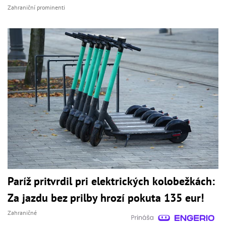
Zahraniční prominenti
Paríž pritvrdil pri elektrických kolobežkách:
Za jazdu bez prilby hrozí pokuta 135 eur!
Zahraničné