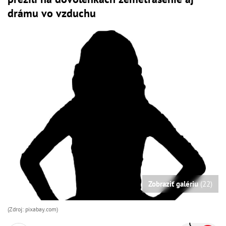
drámu vo vzduchu
Zobraziť galériu
(22)
(Zdroj: pixabay.com)