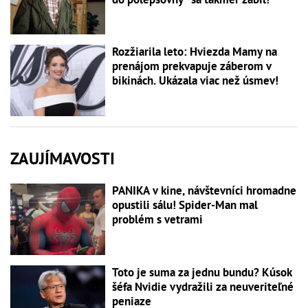
Rozžiarila leto: Hviezda Mamy na
prenájom prekvapuje záberom v
bikinách. Ukázala viac než úsmev!
ZAUJÍMAVOSTI
PANIKA v kine, návštevníci hromadne
opustili sálu! Spider-Man mal
problém s vetrami
Toto je suma za jednu bundu? Kúsok
šéfa Nvidie vydražili za neuveriteľné
peniaze