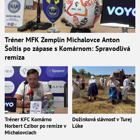
Tréner MFK Zemplín Michalovce Anton
Šoltis po zápase s Komárnom: Spravodlivá
remíza
Tréner KFC Komárno
Dožinková slávnosť v Turej
Norbert Czibor po remíze v
Lúke
Michalovciach