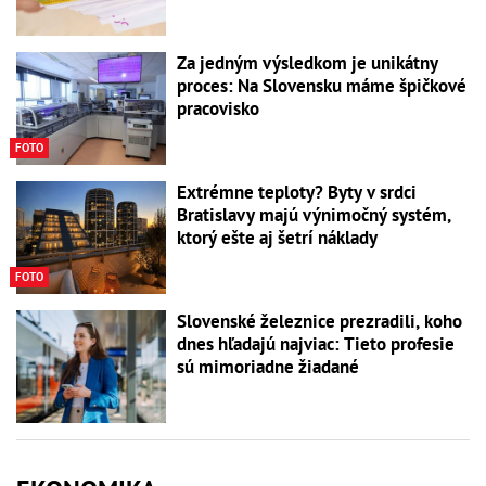
Za jedným výsledkom je unikátny
proces: Na Slovensku máme špičkové
pracovisko
FOTO
Extrémne teploty? Byty v srdci
Bratislavy majú výnimočný systém,
ktorý ešte aj šetrí náklady
FOTO
Slovenské železnice prezradili, koho
dnes hľadajú najviac: Tieto profesie
sú mimoriadne žiadané