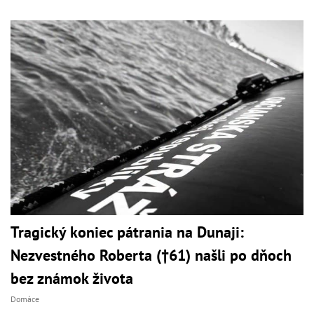
Tragický koniec pátrania na Dunaji:
Nezvestného Roberta (†61) našli po dňoch
bez známok života
Domáce