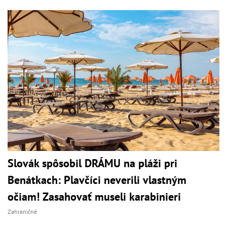
Slovák spôsobil DRÁMU na pláži pri
Benátkach: Plavčíci neverili vlastným
očiam! Zasahovať museli karabinieri
Zahraničné