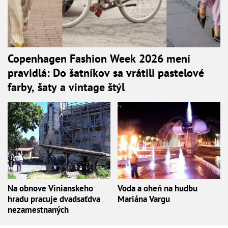
Copenhagen Fashion Week 2026 mení
pravidlá: Do šatníkov sa vrátili pastelové
farby, šaty a vintage štýl
Na obnove Vinianskeho
Voda a oheň na hudbu
hradu pracuje dvadsaťdva
Mariána Vargu
nezamestnaných