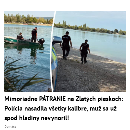
Mimoriadne PÁTRANIE na Zlatých pieskoch:
Polícia nasadila všetky kalibre, muž sa už
spod hladiny nevynoril!
Domáce