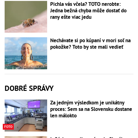
Pichla vás včela? TOTO nerobte:
Jedna bežná chyba môže dostať do
rany ešte viac jedu
Nechávate si po kúpaní v mori soľ na
pokožke? Toto by ste mali vedieť
DOBRÉ SPRÁVY
Za jedným výsledkom je unikátny
proces: Sem sa na Slovensku dostane
len málokto
FOTO