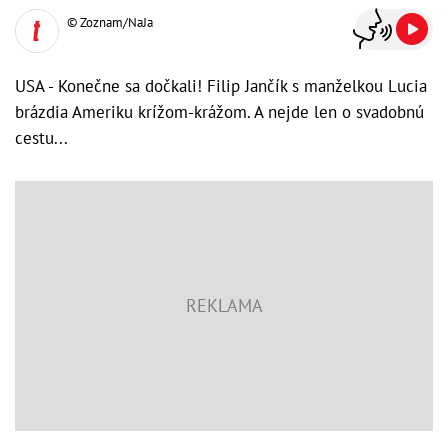
© Zoznam/NaJa
USA - Konečne sa dočkali! Filip Jančík s manželkou Lucia
brázdia Ameriku krížom-krážom. A nejde len o svadobnú
cestu...