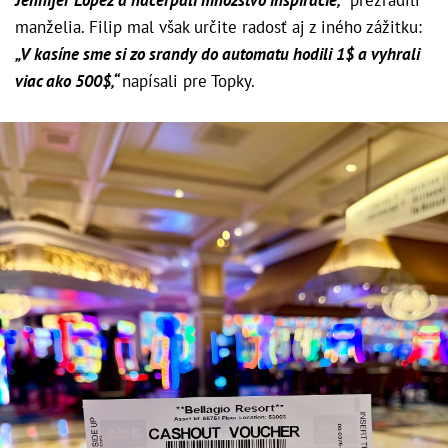
manželia. Filip mal však určite radosť aj z iného zážitku:
„V kasíne sme si zo srandy do automatu hodili 1$ a vyhrali
viac ako 500$,“
napísali pre Topky.