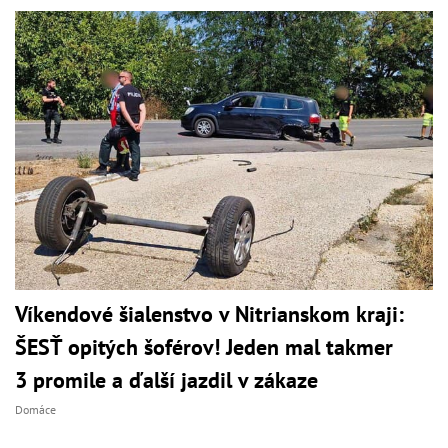
Víkendové šialenstvo v Nitrianskom kraji:
ŠESŤ opitých šoférov! Jeden mal takmer
3 promile a ďalší jazdil v zákaze
Domáce