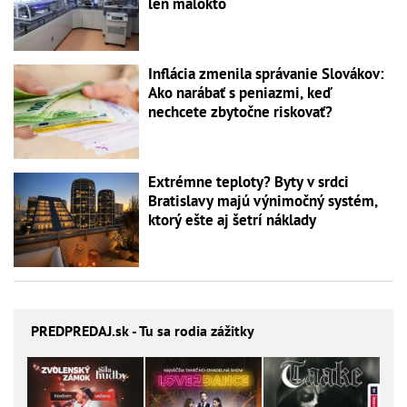
len málokto
Inflácia zmenila správanie Slovákov:
Ako narábať s peniazmi, keď
nechcete zbytočne riskovať?
Extrémne teploty? Byty v srdci
Bratislavy majú výnimočný systém,
ktorý ešte aj šetrí náklady
PREDPREDAJ
.sk - Tu sa rodia zážitky