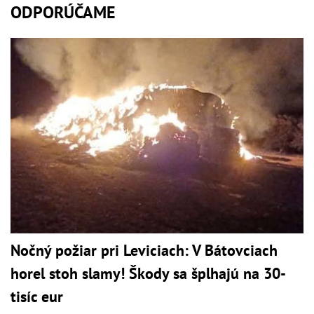
ODPORÚČAME
Nočný požiar pri Leviciach: V Bátovciach
horel stoh slamy! Škody sa šplhajú na 30-
tisíc eur