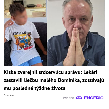
Kiska zverejnil srdcervúcu správu: Lekári
zastavili liečbu malého Dominika, zostávajú
mu posledné týždne života
Domáce