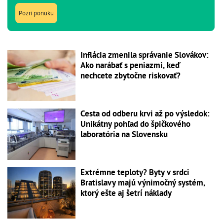
Pozri ponuku
Inflácia zmenila správanie Slovákov:
Ako narábať s peniazmi, keď
nechcete zbytočne riskovať?
Cesta od odberu krvi až po výsledok:
Unikátny pohľad do špičkového
laboratória na Slovensku
Extrémne teploty? Byty v srdci
Bratislavy majú výnimočný systém,
ktorý ešte aj šetrí náklady