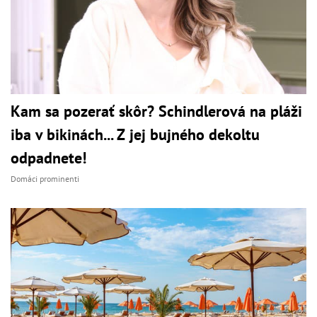
Kam sa pozerať skôr? Schindlerová na pláži
iba v bikinách... Z jej bujného dekoltu
odpadnete!
Domáci prominenti