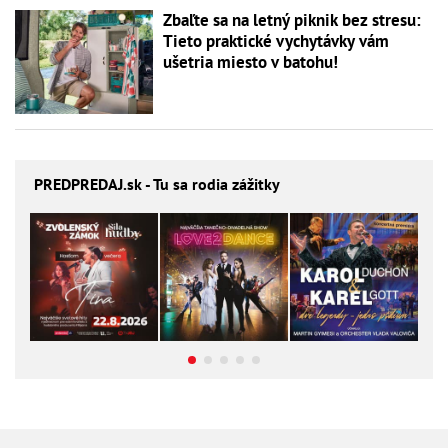
Zbaľte sa na letný piknik bez stresu:
Tieto praktické vychytávky vám
ušetria miesto v batohu!
PREDPREDAJ
.sk - Tu sa rodia zážitky