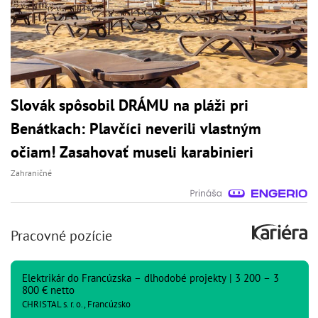
Slovák spôsobil DRÁMU na pláži pri
Benátkach: Plavčíci neverili vlastným
očiam! Zasahovať museli karabinieri
Zahraničné
Pracovné pozície
Elektrikár do Francúzska – dlhodobé projekty | 3 200 – 3
800 € netto
CHRISTAL s. r. o., Francúzsko