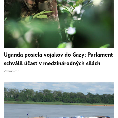
Uganda posiela vojakov do Gazy: Parlament
schválil účasť v medzinárodných silách
Zahraničné