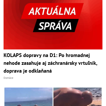
KOLAPS dopravy na D1: Po hromadnej
nehode zasahuje aj záchranársky vrtuľník,
doprava je odklaňaná
Domáce