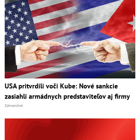
USA pritvrdili voči Kube: Nové sankcie
zasiahli armádnych predstaviteľov aj firmy
Zahraničné