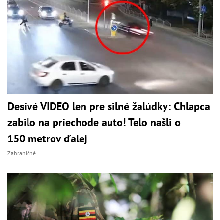
Desivé VIDEO len pre silné žalúdky: Chlapca
zabilo na priechode auto! Telo našli o
150 metrov ďalej
Zahraničné