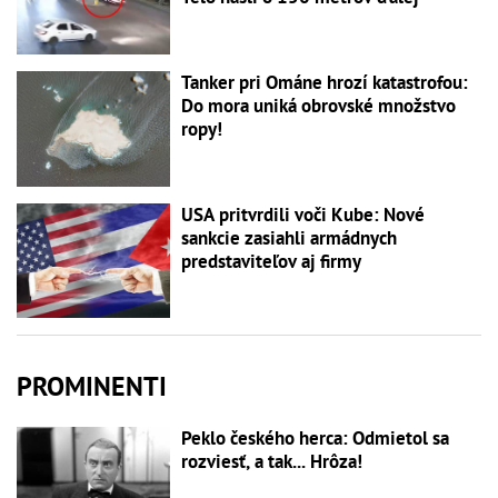
Tanker pri Ománe hrozí katastrofou:
Do mora uniká obrovské množstvo
ropy!
USA pritvrdili voči Kube: Nové
sankcie zasiahli armádnych
predstaviteľov aj firmy
PROMINENTI
Peklo českého herca: Odmietol sa
rozviesť, a tak... Hrôza!