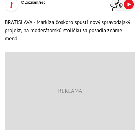
© Zoznam/red
BRATISLAVA - Markíza čoskoro spustí nový spravodajský
projekt, na moderátorskú stoličku sa posadia známe
mená...