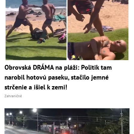
Obrovská DRÁMA na pláži: Politik tam
narobil hotovú paseku, stačilo jemné
strčenie a išiel k zemi!
Zahraničné