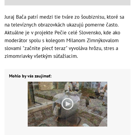
Juraj Bača patrí medzi tie tváre zo šoubiznisu, ktoré sa
na televíznych obrazovkách ukazujú pomerne často.
Aktuálne je v projekte Pečie celé Slovensko, kde ako
moderátor spolu s kolegom Milanom Zimnýkovalom
slovami "začnite piecť teraz" vyvoláva hrôzu, stres a
zimomriavky všetkým súťažiacim.
Mohlo by vás zaujímať: