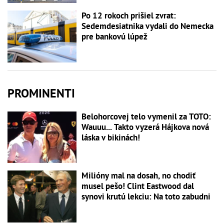
Po 12 rokoch prišiel zvrat:
Sedemdesiatnika vydali do Nemecka
pre bankovú lúpež
PROMINENTI
Belohorcovej telo vymenil za TOTO:
Wauuu... Takto vyzerá Hájkova nová
láska v bikinách!
Milióny mal na dosah, no chodiť
musel pešo! Clint Eastwood dal
synovi krutú lekciu: Na toto zabudni