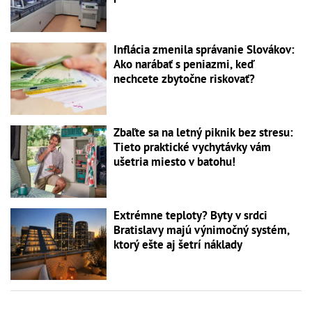
Inflácia zmenila správanie Slovákov:
Ako narábať s peniazmi, keď
nechcete zbytočne riskovať?
Zbaľte sa na letný piknik bez stresu:
Tieto praktické vychytávky vám
ušetria miesto v batohu!
Extrémne teploty? Byty v srdci
Bratislavy majú výnimočný systém,
ktorý ešte aj šetrí náklady