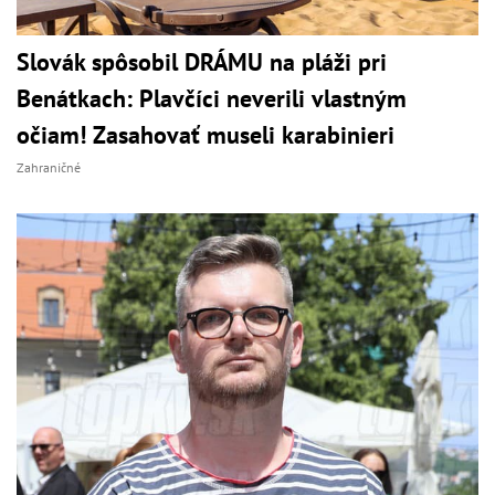
Slovák spôsobil DRÁMU na pláži pri
Benátkach: Plavčíci neverili vlastným
očiam! Zasahovať museli karabinieri
Zahraničné