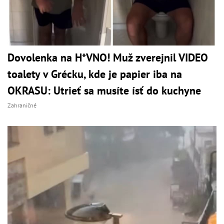
Dovolenka na H*VNO! Muž zverejnil VIDEO
toalety v Grécku, kde je papier iba na
OKRASU: Utrieť sa musíte ísť do kuchyne
Zahraničné