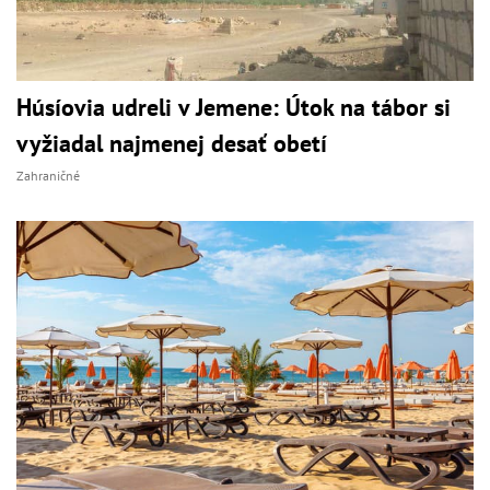
Húsíovia udreli v Jemene: Útok na tábor si
vyžiadal najmenej desať obetí
Zahraničné