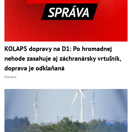
KOLAPS dopravy na D1: Po hromadnej
nehode zasahuje aj záchranársky vrtuľník,
doprava je odklaňaná
Domáce