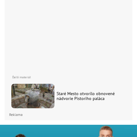
Staré Mesto otvorilo obnovené
nádvorie Pistoriho paláca
Reklama