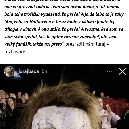
museli prevziať rodičia, lebo som nebol doma, a tak mama
bola toho trošičku vydesená, že prečo? A ja, že lebo to je taký
film, volá sa Halloween a teraz bude v októbri finále tej
trilógie v kinách. A ona stále, že prečo? A vlastne, keď som sa
sám seba spýtal, tiež to úplne neviem zdôvodniť, ale som
veľký fanúšik, takže asi preto,“
prezradil nám Juraj v
rozhovore.