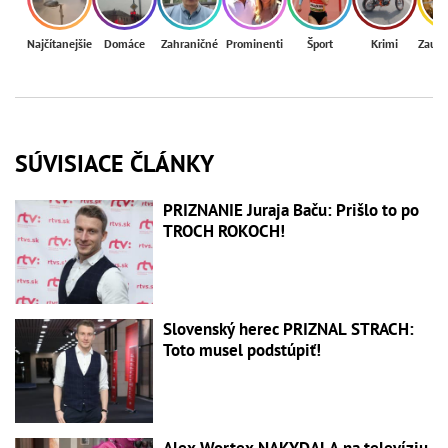
Najčítanejšie
Domáce
Zahraničné
Prominenti
Šport
Krimi
Zaují
SÚVISIACE ČLÁNKY
PRIZNANIE Juraja Baču: Prišlo to po
TROCH ROKOCH!
Slovenský herec PRIZNAL STRACH:
Toto musel podstúpiť!