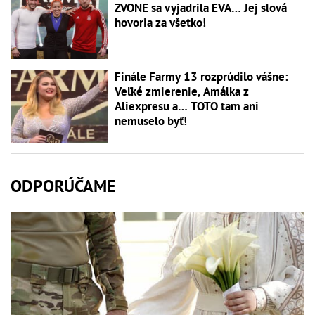
ZVONE sa vyjadrila EVA… Jej slová
hovoria za všetko!
Finále Farmy 13 rozprúdilo vášne:
Veľké zmierenie, Amálka z
Aliexpresu a… TOTO tam ani
nemuselo byť!
ODPORÚČAME