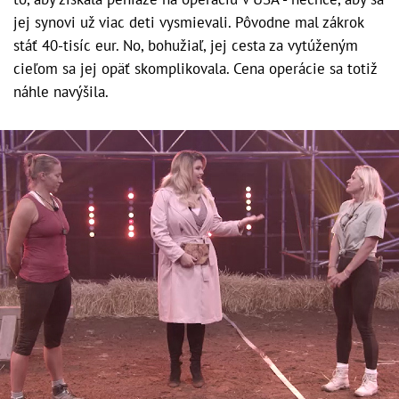
jej synovi už viac deti vysmievali. Pôvodne mal zákrok
stáť 40-tisíc eur. No, bohužiaľ, jej cesta za vytúženým
cieľom sa jej opäť skomplikovala. Cena operácie sa totiž
náhle navýšila.