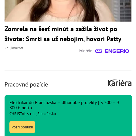
Zomrela na šesť minút a zažila život po
živote: Smrti sa už nebojím, hovorí Patty
Zaujímavosti
Pracovné pozície
Elektrikár do Francúzska – dlhodobé projekty | 3 200 – 3
800 € netto
CHRISTAL s. r. o., Francúzsko
Pozri ponuku