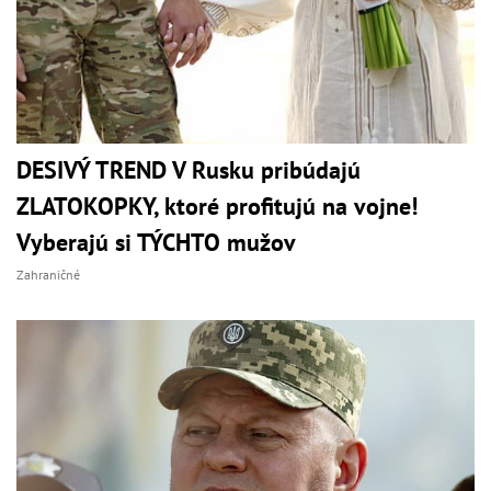
DESIVÝ TREND V Rusku pribúdajú
ZLATOKOPKY, ktoré profitujú na vojne!
Vyberajú si TÝCHTO mužov
Zahraničné