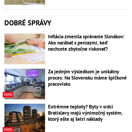
DOBRÉ SPRÁVY
Inflácia zmenila správanie Slovákov:
Ako narábať s peniazmi, keď
nechcete zbytočne riskovať?
Za jedným výsledkom je unikátny
proces: Na Slovensku máme špičkové
pracovisko
FOTO
Extrémne teploty? Byty v srdci
Bratislavy majú výnimočný systém,
ktorý ešte aj šetrí náklady
FOTO