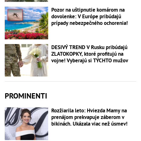
Pozor na uštipnutie komárom na
dovolenke: V Európe pribúdajú
prípady nebezpečného ochorenia!
DESIVÝ TREND V Rusku pribúdajú
ZLATOKOPKY, ktoré profitujú na
vojne! Vyberajú si TÝCHTO mužov
PROMINENTI
Rozžiarila leto: Hviezda Mamy na
prenájom prekvapuje záberom v
bikinách. Ukázala viac než úsmev!