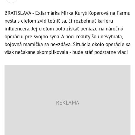
BRATISLAVA - Exfarmárka Mirka Kuryś Koperová na Farmu
nešla s cieľom zviditeľniť sa, či rozbehnúť kariéru
influencera. Jej cieľom bolo získať peniaze na náročnú
operáciu pre svojho syna. A hoci reality šou nevyhrala,
bojovná mamička sa nevzdáva. Situácia okolo operácie sa
však nečakane skomplikovala - bude stáť podstatne viac!