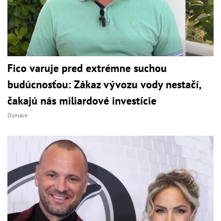
Fico varuje pred extrémne suchou
budúcnosťou: Zákaz vývozu vody nestačí,
čakajú nás miliardové investície
Domáce