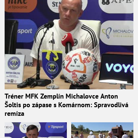
Tréner MFK Zemplín Michalovce Anton
Šoltis po zápase s Komárnom: Spravodlivá
remíza