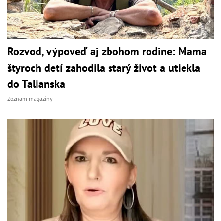
Rozvod, výpoveď aj zbohom rodine: Mama
štyroch detí zahodila starý život a utiekla
do Talianska
Zoznam magazíny