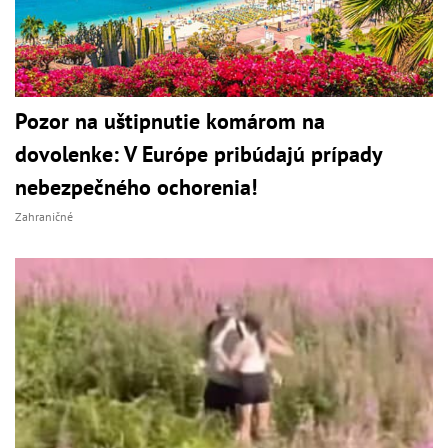
Pozor na uštipnutie komárom na
dovolenke: V Európe pribúdajú prípady
nebezpečného ochorenia!
Zahraničné