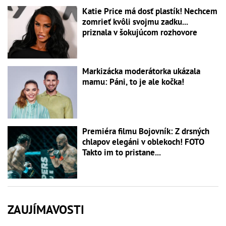
Katie Price má dosť plastík! Nechcem
zomrieť kvôli svojmu zadku...
priznala v šokujúcom rozhovore
Markizácka moderátorka ukázala
mamu: Páni, to je ale kočka!
Premiéra filmu Bojovník: Z drsných
chlapov elegáni v oblekoch! FOTO
Takto im to pristane...
ZAUJÍMAVOSTI