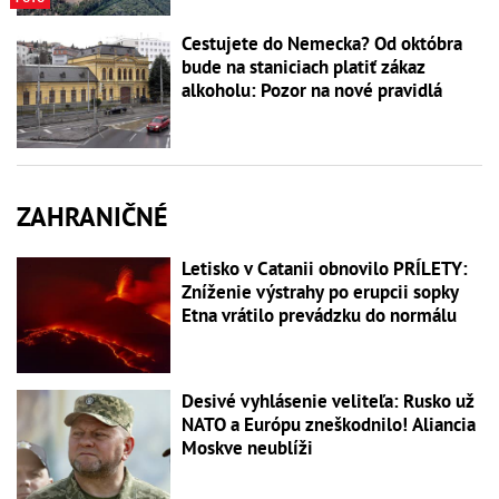
Cestujete do Nemecka? Od októbra
bude na staniciach platiť zákaz
alkoholu: Pozor na nové pravidlá
ZAHRANIČNÉ
Letisko v Catanii obnovilo PRÍLETY:
Zníženie výstrahy po erupcii sopky
Etna vrátilo prevádzku do normálu
Desivé vyhlásenie veliteľa: Rusko už
NATO a Európu zneškodnilo! Aliancia
Moskve neublíži