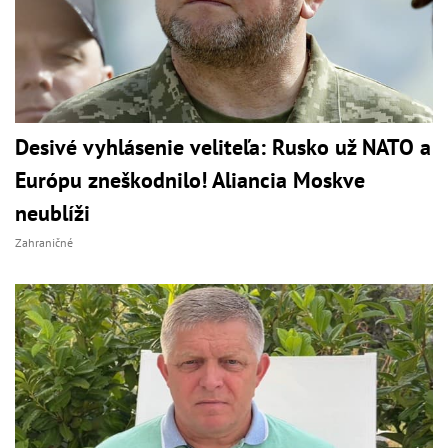
Desivé vyhlásenie veliteľa: Rusko už NATO a
Európu zneškodnilo! Aliancia Moskve
neublíži
Zahraničné