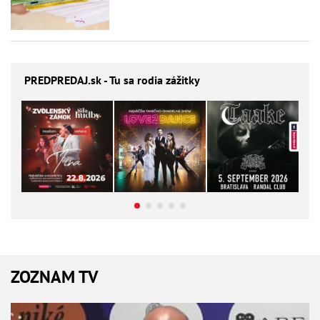
PREDPREDAJ
.sk - Tu sa rodia zážitky
ZOZNAM TV