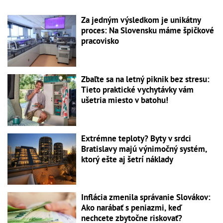
Za jedným výsledkom je unikátny
proces: Na Slovensku máme špičkové
pracovisko
Zbaľte sa na letný piknik bez stresu:
Tieto praktické vychytávky vám
ušetria miesto v batohu!
Extrémne teploty? Byty v srdci
Bratislavy majú výnimočný systém,
ktorý ešte aj šetrí náklady
Inflácia zmenila správanie Slovákov:
Ako narábať s peniazmi, keď
nechcete zbytočne riskovať?