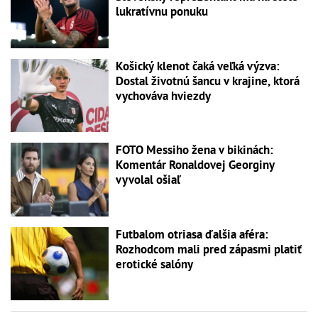
lukratívnu ponuku
Košický klenot čaká veľká výzva:
Dostal životnú šancu v krajine, ktorá
vychováva hviezdy
FOTO Messiho žena v bikinách:
Komentár Ronaldovej Georginy
vyvolal ošiaľ
Futbalom otriasa ďalšia aféra:
Rozhodcom mali pred zápasmi platiť
erotické salóny