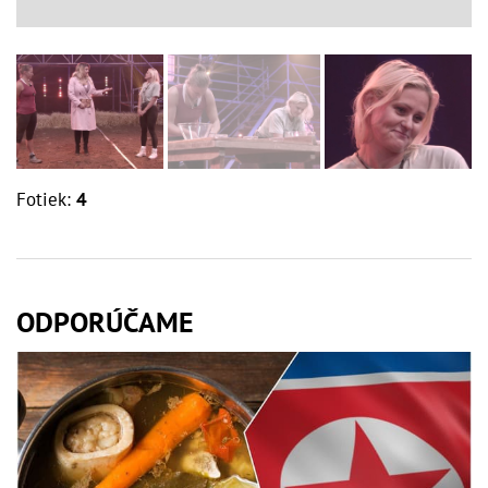
Fotiek:
4
ODPORÚČAME