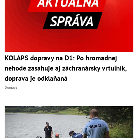
KOLAPS dopravy na D1: Po hromadnej
nehode zasahuje aj záchranársky vrtuľník,
doprava je odklaňaná
Domáce