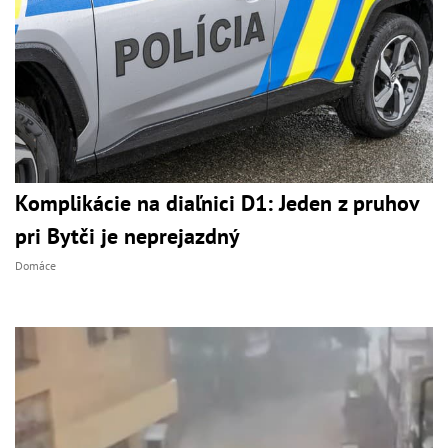
Komplikácie na diaľnici D1: Jeden z pruhov
pri Bytči je neprejazdný
Domáce