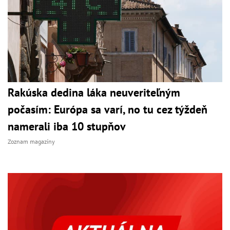
Rakúska dedina láka neuveriteľným
počasím: Európa sa varí, no tu cez týždeň
namerali iba 10 stupňov
Zoznam magazíny