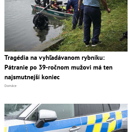
Tragédia na vyhľadávanom rybníku:
Pátranie po 39-ročnom mužovi má ten
najsmutnejší koniec
Domáce