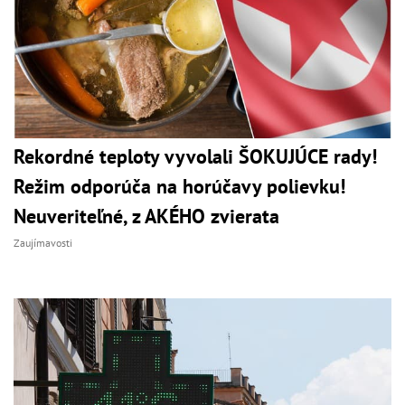
Rekordné teploty vyvolali ŠOKUJÚCE rady!
Režim odporúča na horúčavy polievku!
Neuveriteľné, z AKÉHO zvierata
Zaujímavosti