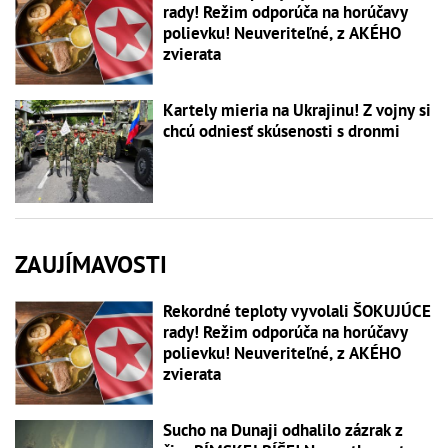
rady! Režim odporúča na horúčavy
polievku! Neuveriteľné, z AKÉHO
zvierata
Kartely mieria na Ukrajinu! Z vojny si
chcú odniesť skúsenosti s dronmi
ZAUJÍMAVOSTI
Rekordné teploty vyvolali ŠOKUJÚCE
rady! Režim odporúča na horúčavy
polievku! Neuveriteľné, z AKÉHO
zvierata
Sucho na Dunaji odhalilo zázrak z