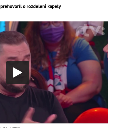
prehovoril o rozdelení kapely