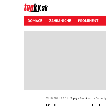
DOMÁCE
ZAHRANIČNÉ
PROMINENTI
29.10.2021 12:01
Topky
Prominenti
Domáci 