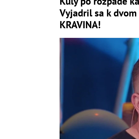
Kuly po rozpade ka
Vyjadril sa k dvo
KRAVINA!