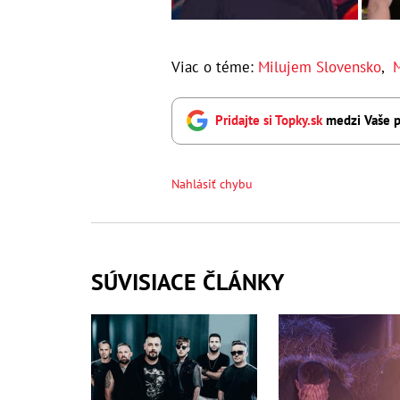
Viac o téme:
Milujem Slovensko
,
M
Pridajte si Topky.sk
medzi Vaše p
Nahlásiť chybu
SÚVISIACE ČLÁNKY