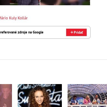
ário Kuly Kollár
referované zdroje na Google
Pridať