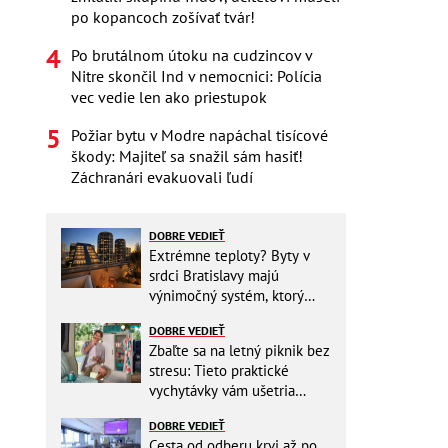
po kopancoch zošívať tvár!
Po brutálnom útoku na cudzincov v
Nitre skončil Ind v nemocnici: Polícia
vec vedie len ako priestupok
Požiar bytu v Modre napáchal tisícové
škody: Majiteľ sa snažil sám hasiť!
Záchranári evakuovali ľudí
DOBRE VEDIEŤ
Extrémne teploty? Byty v
srdci Bratislavy majú
výnimočný systém, ktorý
ešte aj šetrí náklady
DOBRE VEDIEŤ
Zbaľte sa na letný piknik bez
stresu: Tieto praktické
vychytávky vám ušetria
miesto v batohu!
DOBRE VEDIEŤ
Cesta od odberu krvi až po