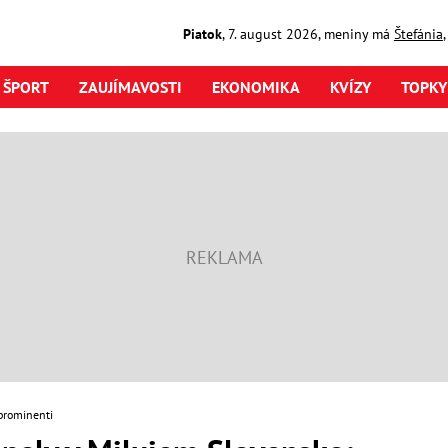
Piatok
,
7. august
2026
,
meniny má
Štefánia
ŠPORT
ZAUJÍMAVOSTI
EKONOMIKA
KVÍZY
TOPKY
prominenti