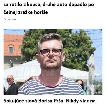
sa rútilo z kopca, druhé auto dopadlo po
čelnej zrážke horšie
Zahraničné
Šokujúce slová Borisa Prša: Nikdy viac na