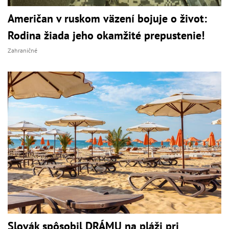
Američan v ruskom väzení bojuje o život:
Rodina žiada jeho okamžité prepustenie!
Zahraničné
Slovák spôsobil DRÁMU na pláži pri