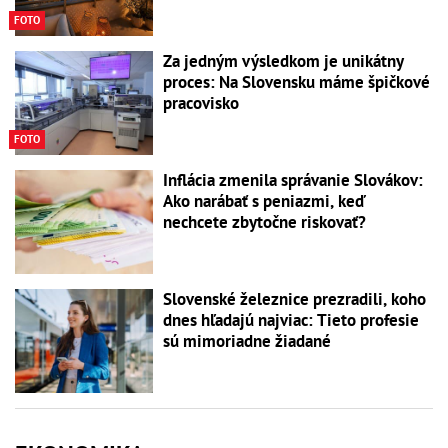
FOTO
Za jedným výsledkom je unikátny
proces: Na Slovensku máme špičkové
pracovisko
FOTO
Inflácia zmenila správanie Slovákov:
Ako narábať s peniazmi, keď
nechcete zbytočne riskovať?
Slovenské železnice prezradili, koho
dnes hľadajú najviac: Tieto profesie
sú mimoriadne žiadané