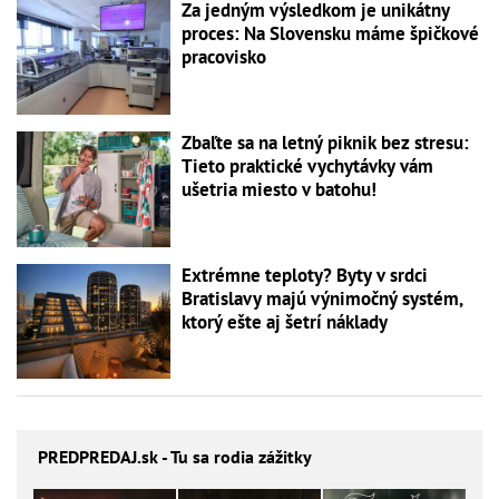
Za jedným výsledkom je unikátny
proces: Na Slovensku máme špičkové
pracovisko
Zbaľte sa na letný piknik bez stresu:
Tieto praktické vychytávky vám
ušetria miesto v batohu!
Extrémne teploty? Byty v srdci
Bratislavy majú výnimočný systém,
ktorý ešte aj šetrí náklady
PREDPREDAJ
.sk - Tu sa rodia zážitky