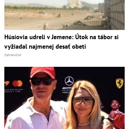
Húsíovia udreli v Jemene: Útok na tábor si
vyžiadal najmenej desať obetí
Zahraničné