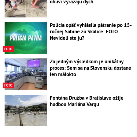
obuvi vyrážajú dych
Polícia opäť vyhlásila pátranie po 15-
ročnej Sabine zo Skalice: FOTO
Nevideli ste ju?
FOTO
Za jedným výsledkom je unikátny
proces: Sem sa na Slovensku dostane
len málokto
FOTO
Fontána Družba v Bratislave ožije
hudbou Mariána Vargu