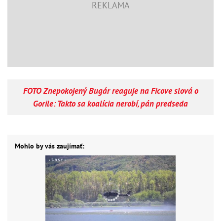
FOTO Znepokojený Bugár reaguje na Ficove slová o
Gorile: Takto sa koalícia nerobí, pán predseda
Mohlo by vás zaujímať: