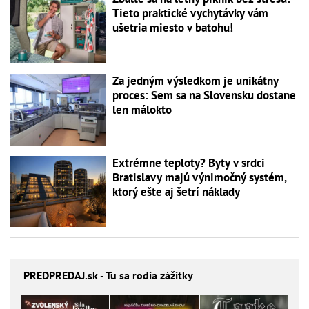
Tieto praktické vychytávky vám
ušetria miesto v batohu!
Za jedným výsledkom je unikátny
proces: Sem sa na Slovensku dostane
len málokto
Extrémne teploty? Byty v srdci
Bratislavy majú výnimočný systém,
ktorý ešte aj šetrí náklady
PREDPREDAJ
.sk - Tu sa rodia zážitky