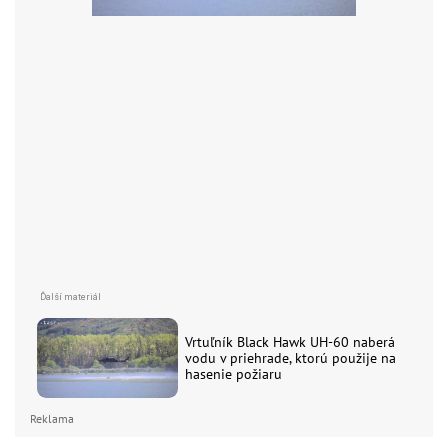
Vrtuľník Black Hawk UH-60 naberá
vodu v priehrade, ktorú použije na
hasenie požiaru
Reklama