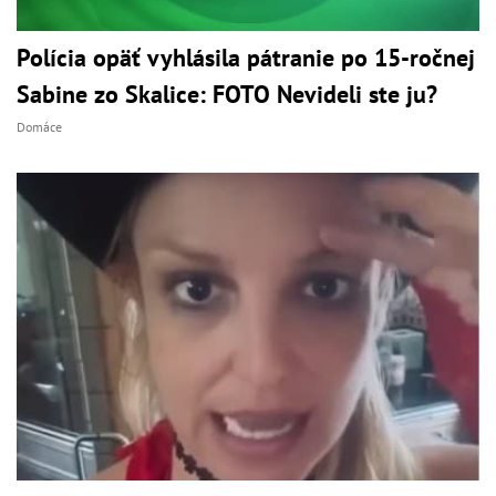
Polícia opäť vyhlásila pátranie po 15-ročnej
Sabine zo Skalice: FOTO Nevideli ste ju?
Domáce