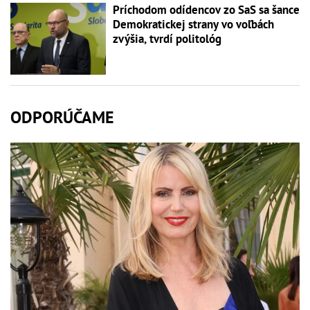
Príchodom odídencov zo SaS sa šance
Demokratickej strany vo voľbách
zvýšia, tvrdí politológ
ODPORÚČAME