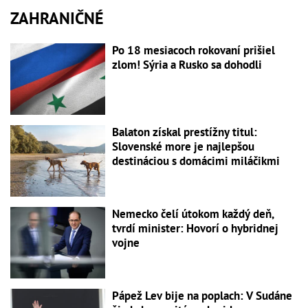
ZAHRANIČNÉ
Po 18 mesiacoch rokovaní prišiel
zlom! Sýria a Rusko sa dohodli
Balaton získal prestížny titul:
Slovenské more je najlepšou
destináciou s domácimi miláčikmi
Nemecko čelí útokom každý deň,
tvrdí minister: Hovorí o hybridnej
vojne
Pápež Lev bije na poplach: V Sudáne