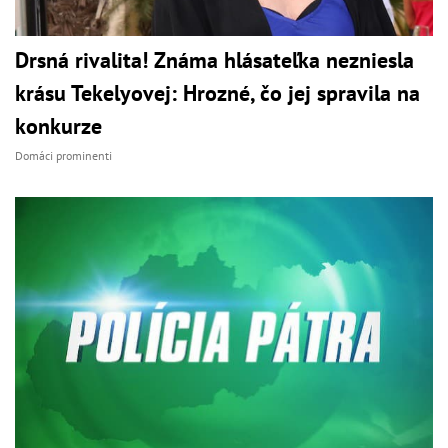
Drsná rivalita! Známa hlásateľka nezniesla
krásu Tekelyovej: Hrozné, čo jej spravila na
konkurze
Domáci prominenti