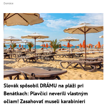
Domáce
Slovák spôsobil DRÁMU na pláži pri
Benátkach: Plavčíci neverili vlastným
očiam! Zasahovať museli karabinieri