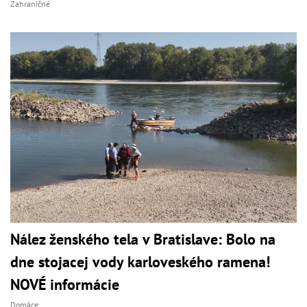
Zahraničné
Nález ženského tela v Bratislave: Bolo na
dne stojacej vody karloveského ramena!
NOVÉ informácie
Domáce