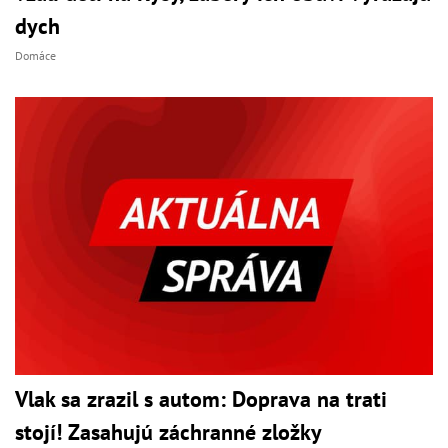
dych
Domáce
Vlak sa zrazil s autom: Doprava na trati
stojí! Zasahujú záchranné zložky