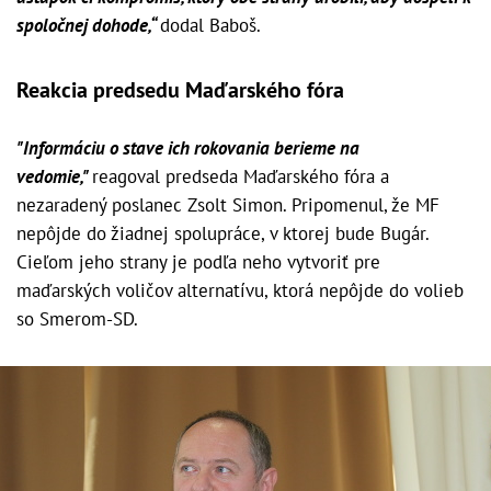
spoločnej dohode,“
dodal Baboš.
Reakcia predsedu Maďarského fóra
"Informáciu o stave ich rokovania berieme na
vedomie,"
reagoval predseda Maďarského fóra a
nezaradený poslanec Zsolt Simon. Pripomenul, že MF
nepôjde do žiadnej spolupráce, v ktorej bude Bugár.
Cieľom jeho strany je podľa neho vytvoriť pre
maďarských voličov alternatívu, ktorá nepôjde do volieb
so Smerom-SD.