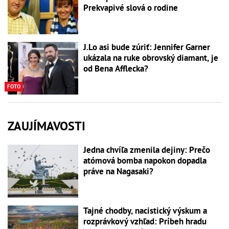
Prekvapivé slová o rodine
J.Lo asi bude zúriť: Jennifer Garner
ukázala na ruke obrovský diamant, je
od Bena Afflecka?
FOTO
ZAUJÍMAVOSTI
Jedna chvíľa zmenila dejiny: Prečo
atómová bomba napokon dopadla
práve na Nagasaki?
Tajné chodby, nacistický výskum a
rozprávkový vzhľad: Príbeh hradu