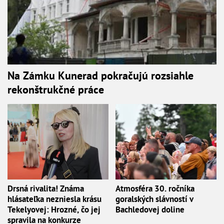
Na Zámku Kunerad pokračujú rozsiahle
rekonštrukčné práce
Drsná rivalita! Známa
Atmosféra 30. ročníka
hlásateľka nezniesla krásu
goralských slávností v
Tekelyovej: Hrozné, čo jej
Bachledovej doline
spravila na konkurze