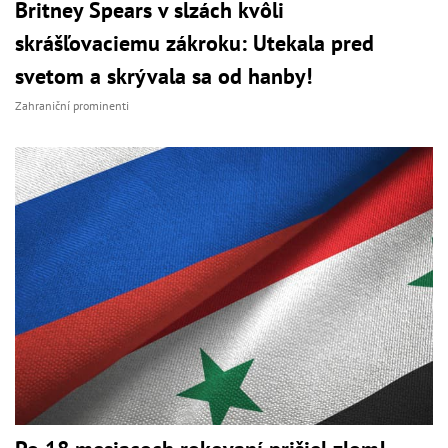
Britney Spears v slzách kvôli
skrášľovaciemu zákroku: Utekala pred
svetom a skrývala sa od hanby!
Zahraniční prominenti