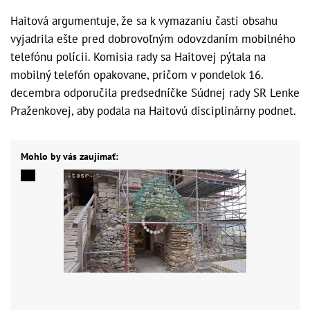
Haitová argumentuje, že sa k vymazaniu časti obsahu
vyjadrila ešte pred dobrovoľným odovzdaním mobilného
telefónu polícii. Komisia rady sa Haitovej pýtala na
mobilný telefón opakovane, pričom v pondelok 16.
decembra odporučila predsedníčke Súdnej rady SR Lenke
Praženkovej, aby podala na Haitovú disciplinárny podnet.
Mohlo by vás zaujímať: