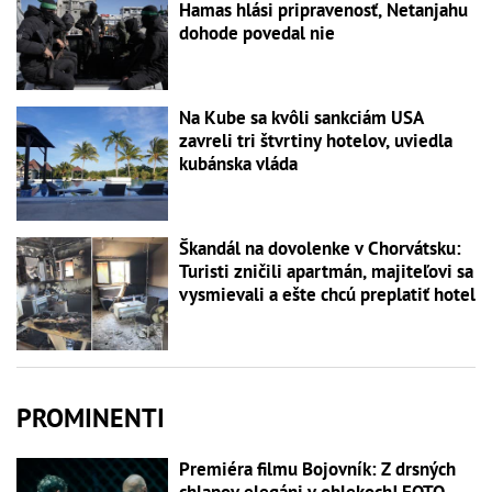
Hamas hlási pripravenosť, Netanjahu
dohode povedal nie
Na Kube sa kvôli sankciám USA
zavreli tri štvrtiny hotelov, uviedla
kubánska vláda
Škandál na dovolenke v Chorvátsku:
Turisti zničili apartmán, majiteľovi sa
vysmievali a ešte chcú preplatiť hotel
PROMINENTI
Premiéra filmu Bojovník: Z drsných