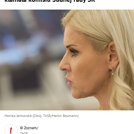
Monika Jankovská (Zdroj: TASR/Martin Baumann)
© Zoznam/
TASR