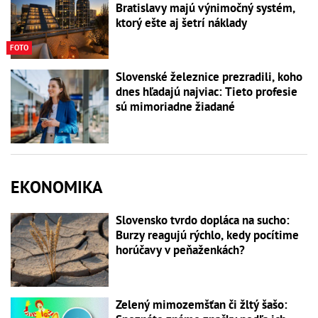
Bratislavy majú výnimočný systém,
ktorý ešte aj šetrí náklady
FOTO
Slovenské železnice prezradili, koho
dnes hľadajú najviac: Tieto profesie
sú mimoriadne žiadané
EKONOMIKA
Slovensko tvrdo dopláca na sucho:
Burzy reagujú rýchlo, kedy pocítime
horúčavy v peňaženkách?
Zelený mimozemšťan či žltý šašo: