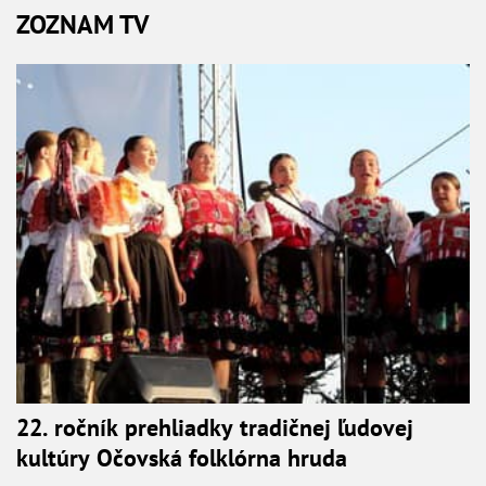
ZOZNAM TV
22. ročník prehliadky tradičnej ľudovej
kultúry Očovská folklórna hruda