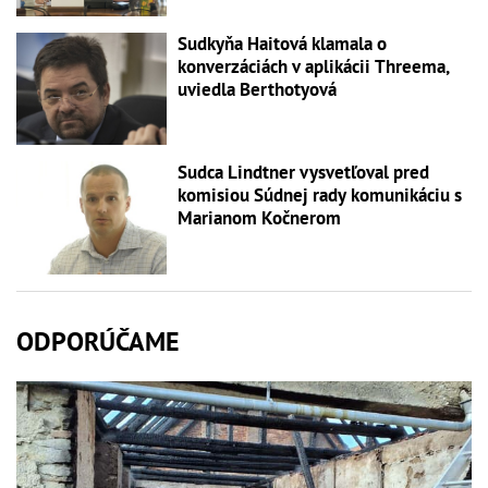
Sudkyňa Haitová klamala o
konverzáciách v aplikácii Threema,
uviedla Berthotyová
Sudca Lindtner vysvetľoval pred
komisiou Súdnej rady komunikáciu s
Marianom Kočnerom
ODPORÚČAME