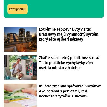
Pozri ponuku
Extrémne teploty? Byty v srdci
Bratislavy majú výnimočný systém,
ktorý ešte aj šetrí náklady
Zbaľte sa na letný piknik bez stresu:
Tieto praktické vychytávky vám
ušetria miesto v batohu!
Inflácia zmenila správanie Slovákov:
Ako narábať s peniazmi, keď
nechcete zbytočne riskovať?