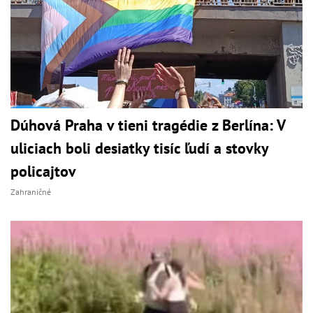
Dúhová Praha v tieni tragédie z Berlína: V
uliciach boli desiatky tisíc ľudí a stovky
policajtov
Zahraničné