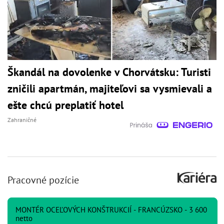
Škandál na dovolenke v Chorvátsku: Turisti
zničili apartmán, majiteľovi sa vysmievali a
ešte chcú preplatiť hotel
Zahraničné
Pracovné pozície
MONTÉR OCEĽOVÝCH KONŠTRUKCIÍ - FRANCÚZSKO - 3 600
netto