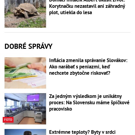
Korytnačku nezastavil ani záhradný
plot, utiekla do lesa
DOBRÉ SPRÁVY
Inflácia zmenila správanie Slovákov:
Ako narábať s peniazmi, keď
nechcete zbytočne riskovať?
Za jedným výsledkom je unikátny
proces: Na Slovensku máme špičkové
pracovisko
FOTO
Extrémne teploty? Byty v srdci