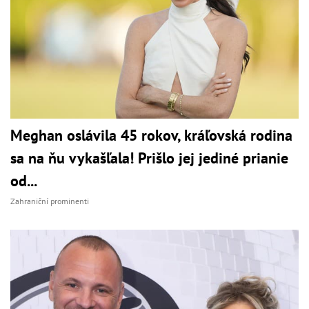
Meghan oslávila 45 rokov, kráľovská rodina
sa na ňu vykašľala! Prišlo jej jediné prianie
od...
Zahraniční prominenti