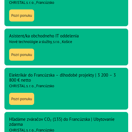
CHRISTAL s. r. o., Francúzsko
Pozri ponuku
Asistent/ka obchodneho IT oddelenia
Nové technológie a služby, s.r.o., Košice
Pozri ponuku
Elektrikár do Francúzska – dlhodobé projekty | 3 200 – 3
800 € netto
CHRISTAL s. r. o., Francúzsko
Pozri ponuku
Hľadáme zváračov CO₂ (135) do Francúzska | Ubytovanie
zdarma
CHRISTAL s. r. o., Francúzsko