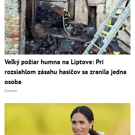
Veľký požiar humna na Liptove: Pri
rozsiahlom zásahu hasičov sa zranila jedna
osoba
Domáce