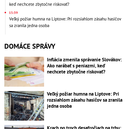
keď nechcete zbytočne riskovať?
15:39
Veľký požiar humna na Liptove: Pri rozsiahlom zásahu hasičov
sa zranila jedna osoba
DOMÁCE SPRÁVY
Inflácia zmenila správanie Slovákov:
Ako narábať s peniazmi, keď
nechcete zbytočne riskovať?
Veľký požiar humna na Liptove: Pri
rozsiahlom zásahu hasičov sa zranila
jedna osoba
Krach po troch desaťročiach na trhu: