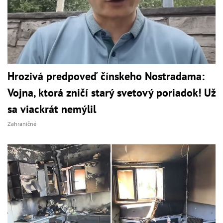
Hrozivá predpoveď čínskeho Nostradama:
Vojna, ktorá zničí starý svetový poriadok! Už
sa viackrát nemýlil
Zahraničné