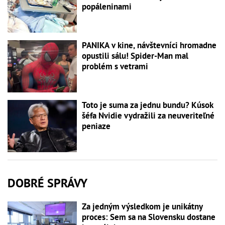
popáleninami
PANIKA v kine, návštevníci hromadne
opustili sálu! Spider-Man mal
problém s vetrami
Toto je suma za jednu bundu? Kúsok
šéfa Nvidie vydražili za neuveriteľné
peniaze
DOBRÉ SPRÁVY
Za jedným výsledkom je unikátny
proces: Sem sa na Slovensku dostane