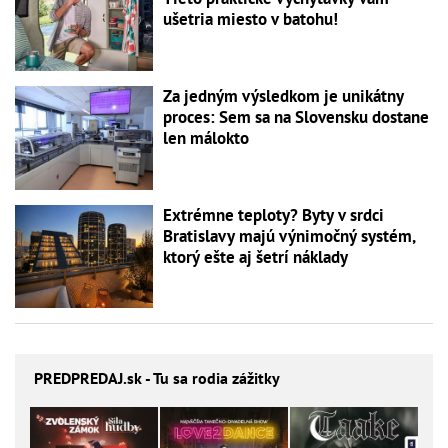
ušetria miesto v batohu!
Za jedným výsledkom je unikátny
proces: Sem sa na Slovensku dostane
len málokto
Extrémne teploty? Byty v srdci
Bratislavy majú výnimočný systém,
ktorý ešte aj šetrí náklady
PREDPREDAJ
.sk - Tu sa rodia zážitky