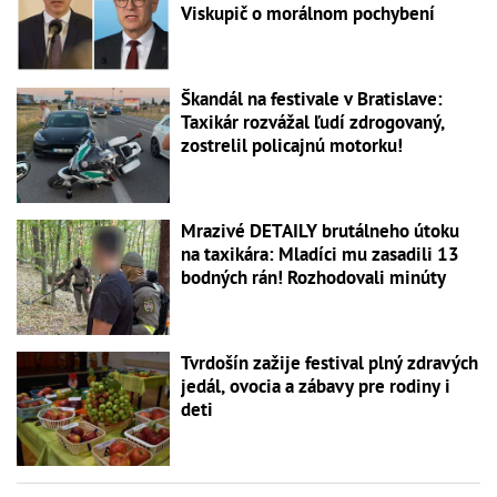
Viskupič o morálnom pochybení
Škandál na festivale v Bratislave:
Taxikár rozvážal ľudí zdrogovaný,
zostrelil policajnú motorku!
Mrazivé DETAILY brutálneho útoku
na taxikára: Mladíci mu zasadili 13
bodných rán! Rozhodovali minúty
Tvrdošín zažije festival plný zdravých
jedál, ovocia a zábavy pre rodiny i
deti