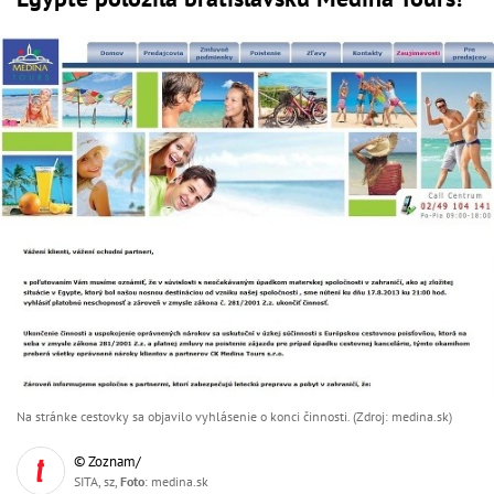
Na stránke cestovky sa objavilo vyhlásenie o konci činnosti. (Zdroj: medina.sk)
© Zoznam/
SITA, sz,
Foto
: medina.sk