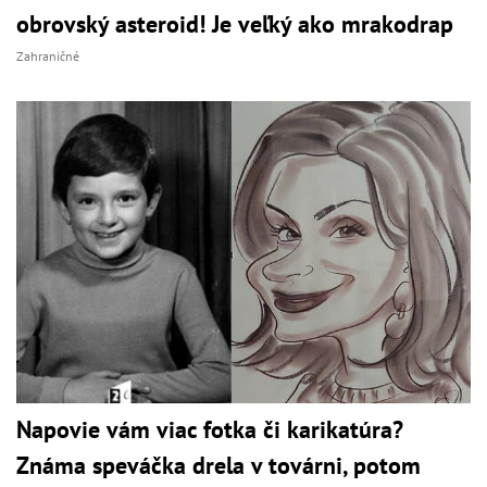
obrovský asteroid! Je veľký ako mrakodrap
Zahraničné
Napovie vám viac fotka či karikatúra?
Známa speváčka drela v továrni, potom