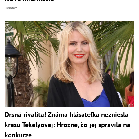
Domáce
Drsná rivalita! Známa hlásateľka nezniesla
krásu Tekelyovej: Hrozné, čo jej spravila na
konkurze