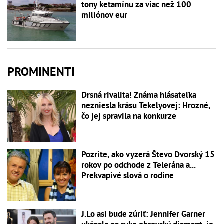
tony ketamínu za viac než 100
miliónov eur
PROMINENTI
Drsná rivalita! Známa hlásateľka
nezniesla krásu Tekelyovej: Hrozné,
čo jej spravila na konkurze
Pozrite, ako vyzerá Števo Dvorský 15
rokov po odchode z Telerána a...
Prekvapivé slová o rodine
J.Lo asi bude zúriť: Jennifer Garner