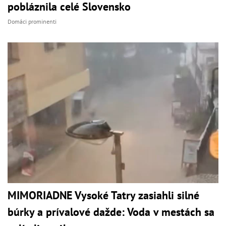
pobláznila celé Slovensko
Domáci prominenti
MIMORIADNE Vysoké Tatry zasiahli silné
búrky a prívalové dažde: Voda v mestách sa