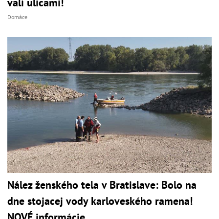
valí ulicami!
Domáce
Nález ženského tela v Bratislave: Bolo na
dne stojacej vody karloveského ramena!
NOVÉ informácie