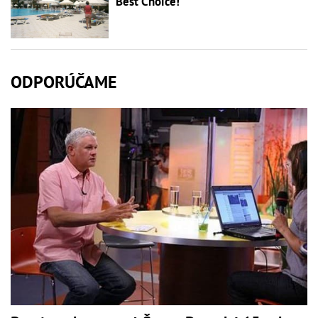
Best Choice!
ODPORÚČAME