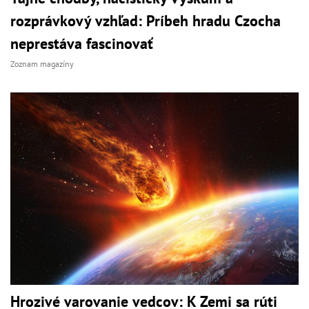
rozprávkový vzhľad: Príbeh hradu Czocha
neprestáva fascinovať
Zoznam magazíny
Hrozivé varovanie vedcov: K Zemi sa rúti