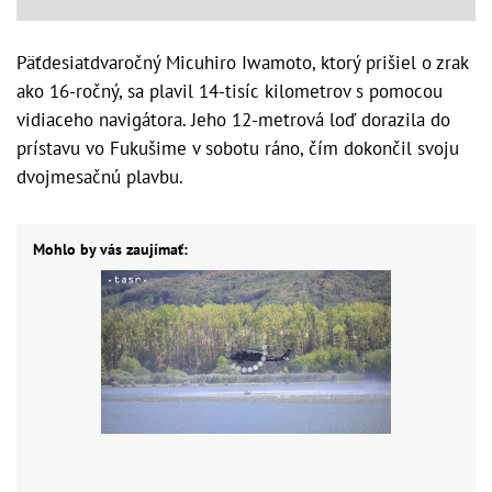
Päťdesiatdvaročný Micuhiro Iwamoto, ktorý prišiel o zrak
ako 16-ročný, sa plavil 14-tisíc kilometrov s pomocou
vidiaceho navigátora. Jeho 12-metrová loď dorazila do
prístavu vo Fukušime v sobotu ráno, čím dokončil svoju
dvojmesačnú plavbu.
Mohlo by vás zaujímať: