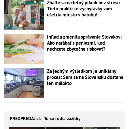
Zbaľte sa na letný piknik bez stresu:
Tieto praktické vychytávky vám
ušetria miesto v batohu!
Inflácia zmenila správanie Slovákov:
Ako narábať s peniazmi, keď
nechcete zbytočne riskovať?
Za jedným výsledkom je unikátny
proces: Sem sa na Slovensku dostane
len málokto
PREDPREDAJ
.sk - Tu sa rodia zážitky