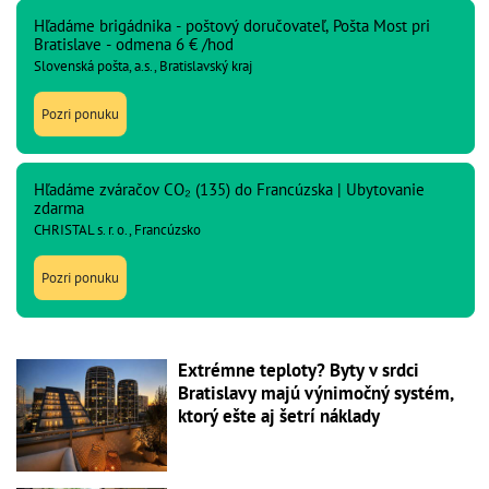
Hľadáme brigádnika - poštový doručovateľ, Pošta Most pri
Bratislave - odmena 6 € /hod
Slovenská pošta, a.s., Bratislavský kraj
Pozri ponuku
Hľadáme zváračov CO₂ (135) do Francúzska | Ubytovanie
zdarma
CHRISTAL s. r. o., Francúzsko
Pozri ponuku
Extrémne teploty? Byty v srdci
Bratislavy majú výnimočný systém,
ktorý ešte aj šetrí náklady