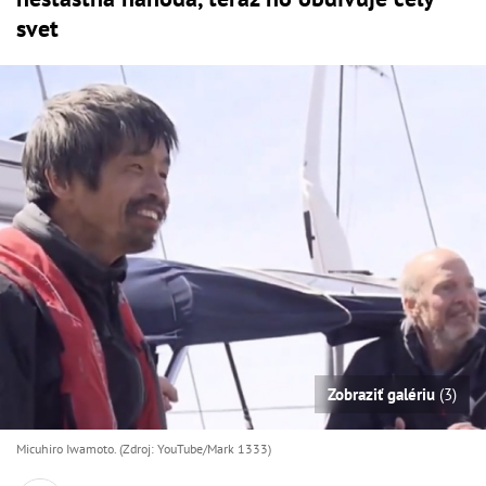
svet
Zobraziť galériu
(3)
Micuhiro Iwamoto. (Zdroj: YouTube/Mark 1333)