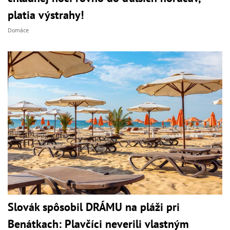
platia výstrahy!
Domáce
Slovák spôsobil DRÁMU na pláži pri
Benátkach: Plavčíci neverili vlastným