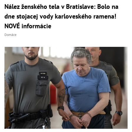
Nález ženského tela v Bratislave: Bolo na
dne stojacej vody karloveského ramena!
NOVÉ informácie
Domáce