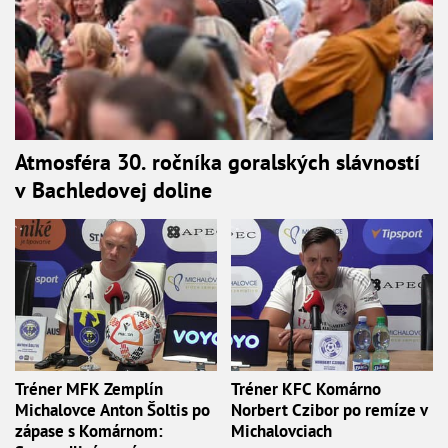
Atmosféra 30. ročníka goralských slávností
v Bachledovej doline
Tréner MFK Zemplín
Tréner KFC Komárno
Michalovce Anton Šoltis po
Norbert Czibor po remíze v
zápase s Komárnom:
Michalovciach