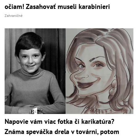
očiam! Zasahovať museli karabinieri
Zahraničné
Napovie vám viac fotka či karikatúra?
Známa speváčka drela v továrni, potom