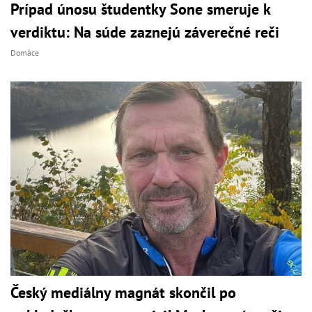
Prípad únosu študentky Sone smeruje k
verdiktu: Na súde zaznejú záverečné reči
Domáce
Český mediálny magnát skončil po