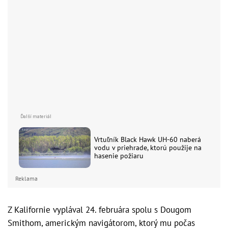
Vrtuľník Black Hawk UH-60 naberá
vodu v priehrade, ktorú použije na
hasenie požiaru
Reklama
Z Kalifornie vyplával 24. februára spolu s Dougom
Smithom, americkým navigátorom, ktorý mu počas