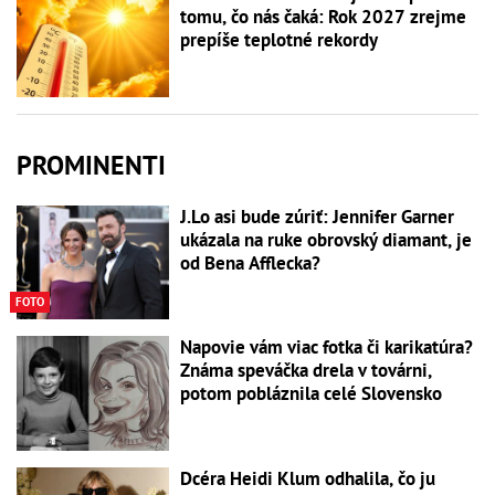
tomu, čo nás čaká: Rok 2027 zrejme
prepíše teplotné rekordy
PROMINENTI
J.Lo asi bude zúriť: Jennifer Garner
ukázala na ruke obrovský diamant, je
od Bena Afflecka?
FOTO
Napovie vám viac fotka či karikatúra?
Známa speváčka drela v továrni,
potom pobláznila celé Slovensko
Dcéra Heidi Klum odhalila, čo ju