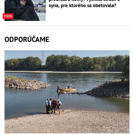
syna, pre ktorého sa obetovala?
FOTO
ODPORÚČAME