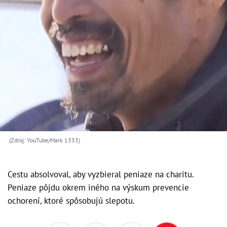
(Zdroj: YouTube/Mark 1333)
Cestu absolvoval, aby vyzbieral peniaze na charitu.
Peniaze pôjdu okrem iného na výskum prevencie
ochorení, ktoré spôsobujú slepotu.