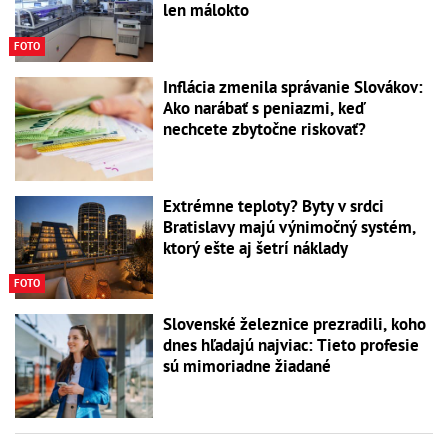
len málokto
FOTO
Inflácia zmenila správanie Slovákov:
Ako narábať s peniazmi, keď
nechcete zbytočne riskovať?
Extrémne teploty? Byty v srdci
Bratislavy majú výnimočný systém,
ktorý ešte aj šetrí náklady
FOTO
Slovenské železnice prezradili, koho
dnes hľadajú najviac: Tieto profesie
sú mimoriadne žiadané