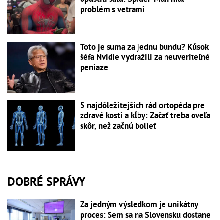
problém s vetrami
Toto je suma za jednu bundu? Kúsok
šéfa Nvidie vydražili za neuveriteľné
peniaze
5 najdôležitejších rád ortopéda pre
zdravé kosti a kĺby: Začať treba oveľa
skôr, než začnú bolieť
DOBRÉ SPRÁVY
Za jedným výsledkom je unikátny
proces: Sem sa na Slovensku dostane