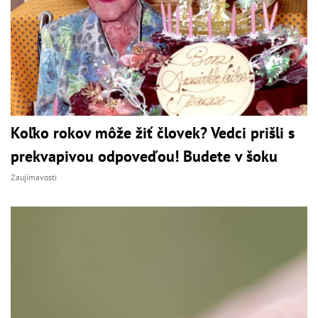
Koľko rokov môže žiť človek? Vedci prišli s
prekvapivou odpoveďou! Budete v šoku
Zaujímavosti