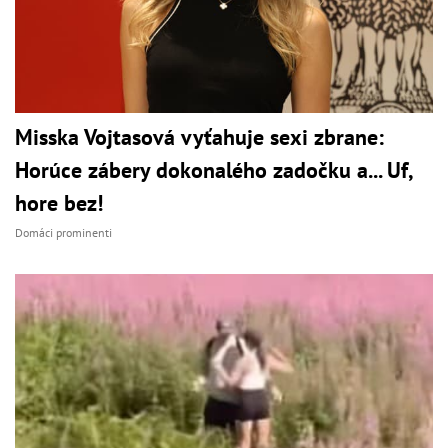
Misska Vojtasová vyťahuje sexi zbrane:
Horúce zábery dokonalého zadočku a... Uf,
hore bez!
Domáci prominenti