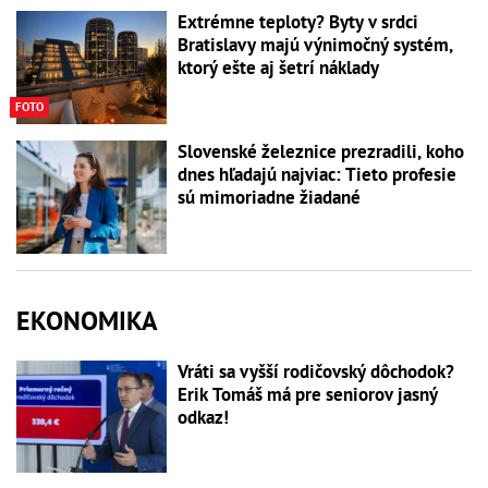
Extrémne teploty? Byty v srdci
Bratislavy majú výnimočný systém,
ktorý ešte aj šetrí náklady
FOTO
Slovenské železnice prezradili, koho
dnes hľadajú najviac: Tieto profesie
sú mimoriadne žiadané
EKONOMIKA
Vráti sa vyšší rodičovský dôchodok?
Erik Tomáš má pre seniorov jasný
odkaz!