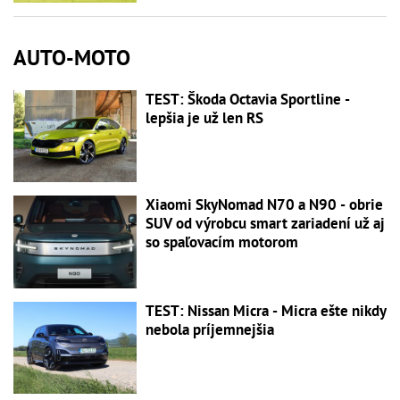
AUTO-MOTO
TEST: Škoda Octavia Sportline -
lepšia je už len RS
Xiaomi SkyNomad N70 a N90 - obrie
SUV od výrobcu smart zariadení už aj
so spaľovacím motorom
TEST: Nissan Micra - Micra ešte nikdy
nebola príjemnejšia