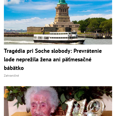
Tragédia pri Soche slobody: Prevrátenie
lode neprežila žena ani päťmesačné
bábätko
Zahraničné