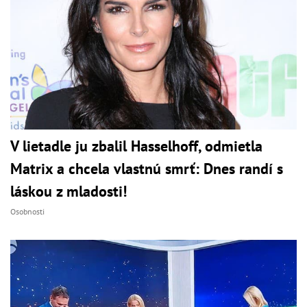
V lietadle ju zbalil Hasselhoff, odmietla
Matrix a chcela vlastnú smrť: Dnes randí s
láskou z mladosti!
Osobnosti