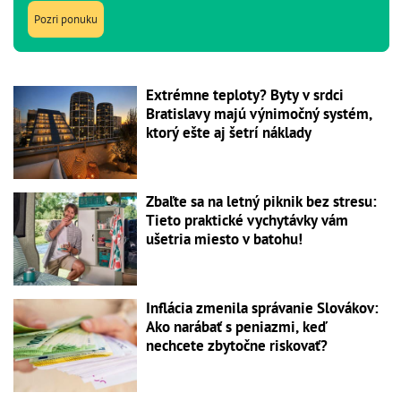
Pozri ponuku
Extrémne teploty? Byty v srdci
Bratislavy majú výnimočný systém,
ktorý ešte aj šetrí náklady
Zbaľte sa na letný piknik bez stresu:
Tieto praktické vychytávky vám
ušetria miesto v batohu!
Inflácia zmenila správanie Slovákov:
Ako narábať s peniazmi, keď
nechcete zbytočne riskovať?