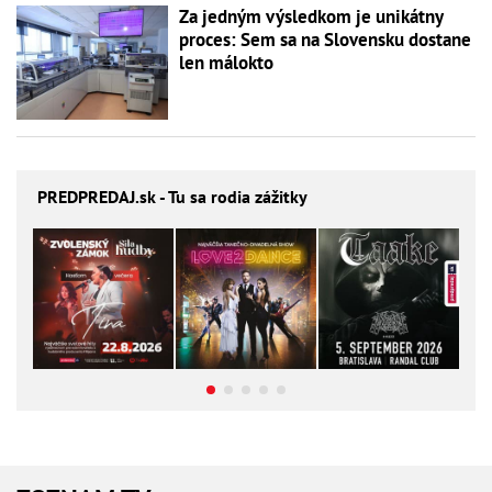
Za jedným výsledkom je unikátny
proces: Sem sa na Slovensku dostane
len málokto
PREDPREDAJ
.sk - Tu sa rodia zážitky