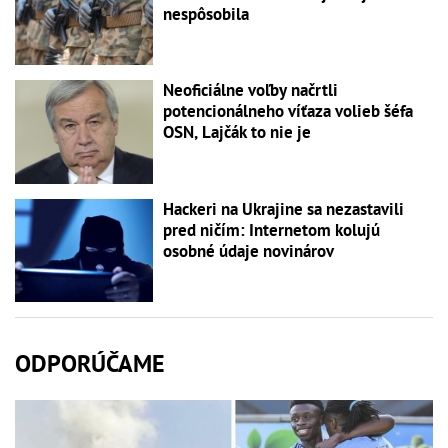
nespôsobila
Neoficiálne voľby načrtli
potencionálneho víťaza volieb šéfa
OSN, Lajčák to nie je
Hackeri na Ukrajine sa nezastavili
pred ničím: Internetom kolujú
osobné údaje novinárov
ODPORÚČAME