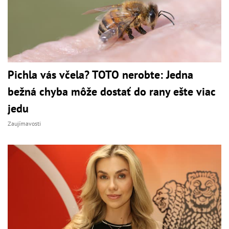
Pichla vás včela? TOTO nerobte: Jedna
bežná chyba môže dostať do rany ešte viac
jedu
Zaujímavosti