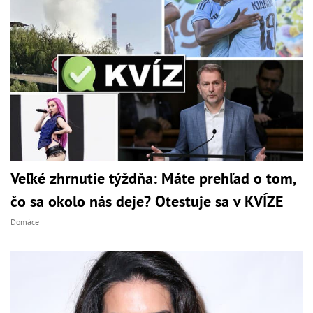
Veľké zhrnutie týždňa: Máte prehľad o tom,
čo sa okolo nás deje? Otestuje sa v KVÍZE
Domáce