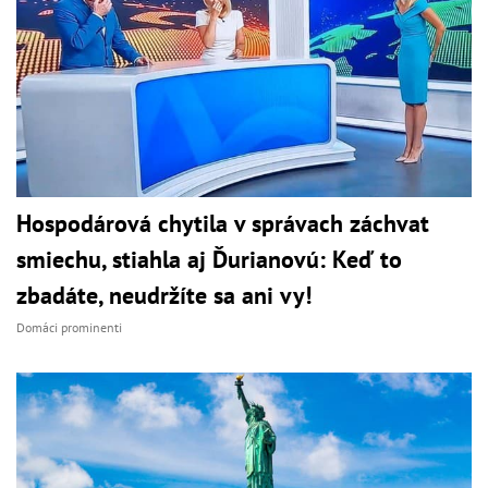
Hospodárová chytila v správach záchvat
smiechu, stiahla aj Ďurianovú: Keď to
zbadáte, neudržíte sa ani vy!
Domáci prominenti