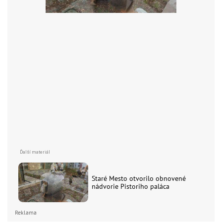
Staré Mesto otvorilo obnovené
nádvorie Pistoriho paláca
Reklama