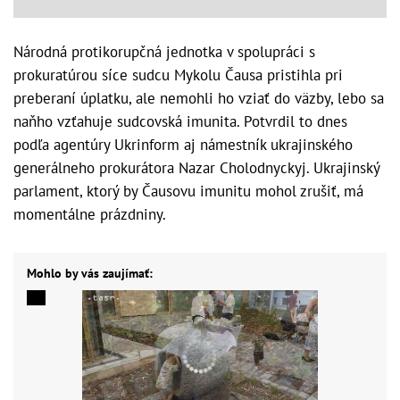
Národná protikorupčná jednotka v spolupráci s
prokuratúrou síce sudcu Mykolu Čausa pristihla pri
preberaní úplatku, ale nemohli ho vziať do väzby, lebo sa
naňho vzťahuje sudcovská imunita. Potvrdil to dnes
podľa agentúry Ukrinform aj námestník ukrajinského
generálneho prokurátora Nazar Cholodnyckyj. Ukrajinský
parlament, ktorý by Čausovu imunitu mohol zrušiť, má
momentálne prázdniny.
Mohlo by vás zaujímať: