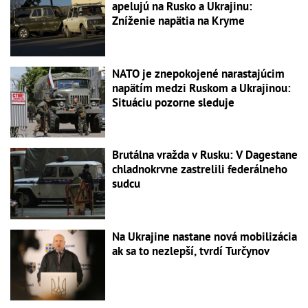
apelujú na Rusko a Ukrajinu:
Zníženie napätia na Kryme
NATO je znepokojené narastajúcim
napätím medzi Ruskom a Ukrajinou:
Situáciu pozorne sleduje
Brutálna vražda v Rusku: V Dagestane
chladnokrvne zastrelili federálneho
sudcu
Na Ukrajine nastane nová mobilizácia
ak sa to nezlepší, tvrdí Turčynov