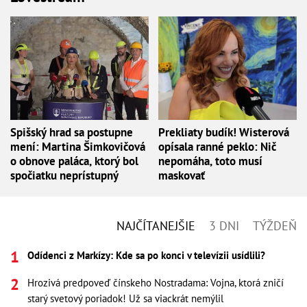
Spišský hrad sa postupne
Prekliaty budík! Wisterová
mení: Martina Šimkovičová
opísala ranné peklo: Nič
o obnove paláca, ktorý bol
nepomáha, toto musí
spočiatku neprístupný
maskovať
NAJČÍTANEJŠIE
3 DNI
TÝŽDEŇ
Odídenci z Markízy: Kde sa po konci v televízii usídlili?
Hrozivá predpoveď čínskeho Nostradama: Vojna, ktorá zničí
starý svetový poriadok! Už sa viackrát nemýlil