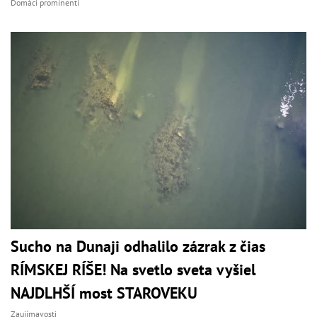
Domáci prominenti
Sucho na Dunaji odhalilo zázrak z čias
RÍMSKEJ RÍŠE! Na svetlo sveta vyšiel
NAJDLHŠÍ most STAROVEKU
Zaujímavosti