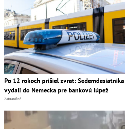
Po 12 rokoch prišiel zvrat: Sedemdesiatnika
vydali do Nemecka pre bankovú lúpež
Zahraničné