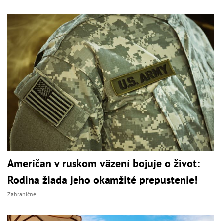
Američan v ruskom väzení bojuje o život:
Rodina žiada jeho okamžité prepustenie!
Zahraničné