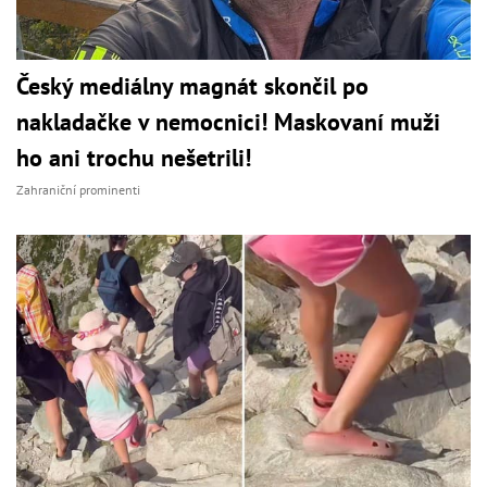
Český mediálny magnát skončil po
nakladačke v nemocnici! Maskovaní muži
ho ani trochu nešetrili!
Zahraniční prominenti