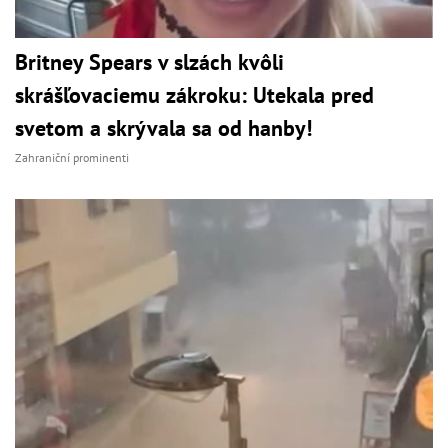
Britney Spears v slzách kvôli
skrášľovaciemu zákroku: Utekala pred
svetom a skrývala sa od hanby!
Zahraniční prominenti