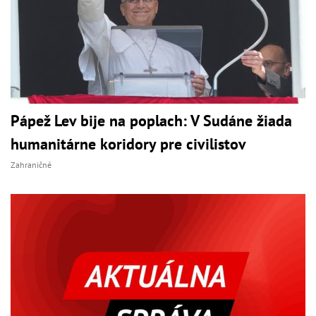
Pápež Lev bije na poplach: V Sudáne žiada
humanitárne koridory pre civilistov
Zahraničné