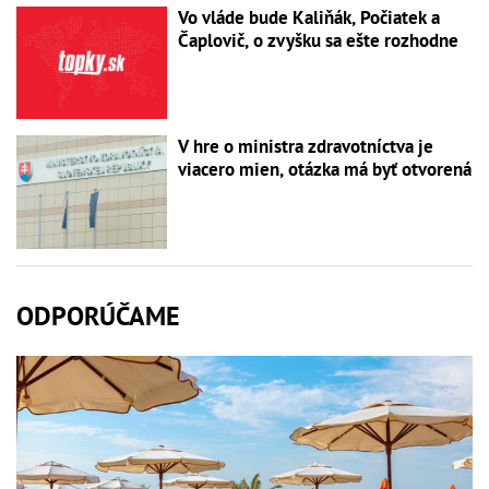
Vo vláde bude Kaliňák, Počiatek a
Čaplovič, o zvyšku sa ešte rozhodne
V hre o ministra zdravotníctva je
viacero mien, otázka má byť otvorená
ODPORÚČAME