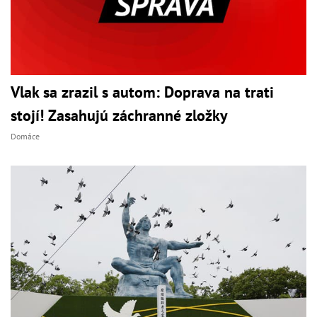
Vlak sa zrazil s autom: Doprava na trati
stojí! Zasahujú záchranné zložky
Domáce