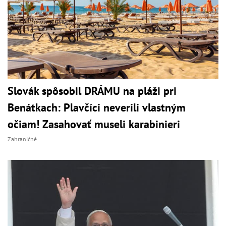
Slovák spôsobil DRÁMU na pláži pri
Benátkach: Plavčíci neverili vlastným
očiam! Zasahovať museli karabinieri
Zahraničné