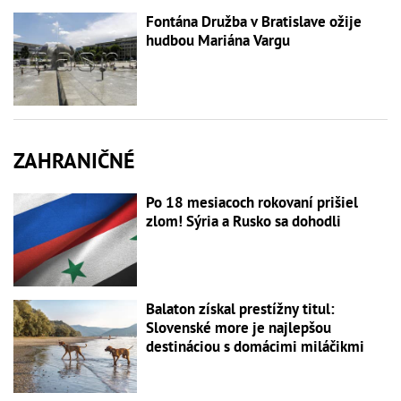
Fontána Družba v Bratislave ožije
hudbou Mariána Vargu
ZAHRANIČNÉ
Po 18 mesiacoch rokovaní prišiel
zlom! Sýria a Rusko sa dohodli
Balaton získal prestížny titul:
Slovenské more je najlepšou
destináciou s domácimi miláčikmi