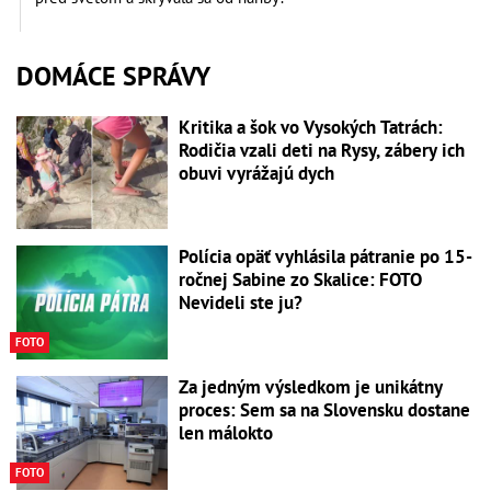
DOMÁCE SPRÁVY
Kritika a šok vo Vysokých Tatrách:
Rodičia vzali deti na Rysy, zábery ich
obuvi vyrážajú dych
Polícia opäť vyhlásila pátranie po 15-
ročnej Sabine zo Skalice: FOTO
Nevideli ste ju?
FOTO
Za jedným výsledkom je unikátny
proces: Sem sa na Slovensku dostane
len málokto
FOTO