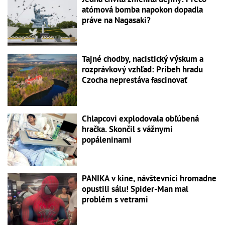
atómová bomba napokon dopadla
práve na Nagasaki?
Tajné chodby, nacistický výskum a
rozprávkový vzhľad: Príbeh hradu
Czocha neprestáva fascinovať
Chlapcovi explodovala obľúbená
hračka. Skončil s vážnymi
popáleninami
PANIKA v kine, návštevníci hromadne
opustili sálu! Spider-Man mal
problém s vetrami