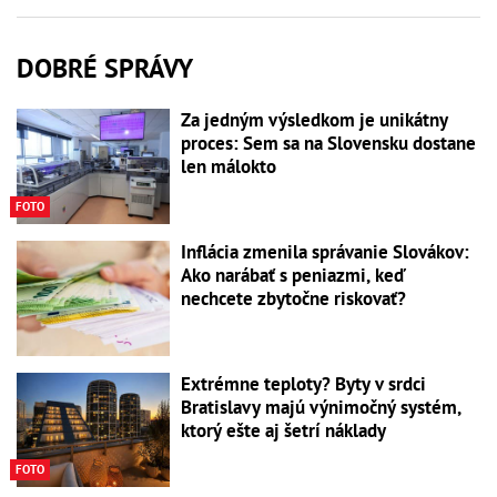
DOBRÉ SPRÁVY
Za jedným výsledkom je unikátny
proces: Sem sa na Slovensku dostane
len málokto
FOTO
Inflácia zmenila správanie Slovákov:
Ako narábať s peniazmi, keď
nechcete zbytočne riskovať?
Extrémne teploty? Byty v srdci
Bratislavy majú výnimočný systém,
ktorý ešte aj šetrí náklady
FOTO