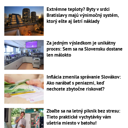
Extrémne teploty? Byty v srdci
Bratislavy majú výnimočný systém,
ktorý ešte aj šetrí náklady
Za jedným výsledkom je unikátny
proces: Sem sa na Slovensku dostane
len málokto
Inflácia zmenila správanie Slovákov:
Ako narábať s peniazmi, keď
nechcete zbytočne riskovať?
Zbaľte sa na letný piknik bez stresu:
Tieto praktické vychytávky vám
ušetria miesto v batohu!