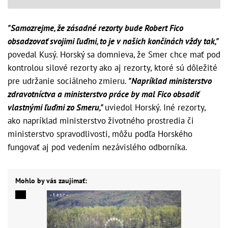
"Samozrejme, že zásadné rezorty bude Robert Fico
obsadzovať svojimi ľuďmi, to je v našich končinách vždy tak,"
povedal Kusý. Horský sa domnieva, že Smer chce mať pod
kontrolou silové rezorty ako aj rezorty, ktoré sú dôležité
pre udržanie sociálneho zmieru.
"Napríklad ministerstvo
zdravotníctva a ministerstvo práce by mal Fico obsadiť
vlastnými ľuďmi zo Smeru,"
uviedol Horský. Iné rezorty,
ako napríklad ministerstvo životného prostredia či
ministerstvo spravodlivosti, môžu podľa Horského
fungovať aj pod vedením nezávislého odborníka.
Mohlo by vás zaujímať: