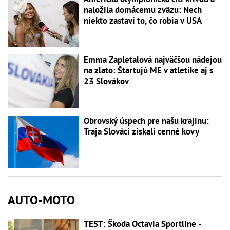
naložila domácemu zväzu: Nech
niekto zastaví to, čo robia v USA
Emma Zapletalová najväčšou nádejou
na zlato: Štartujú ME v atletike aj s
23 Slovákov
Obrovský úspech pre našu krajinu:
Traja Slováci získali cenné kovy
AUTO-MOTO
TEST: Škoda Octavia Sportline -