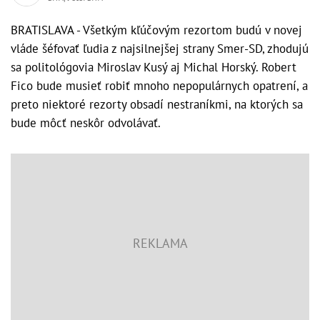
BRATISLAVA - Všetkým kľúčovým rezortom budú v novej
vláde šéfovať ľudia z najsilnejšej strany Smer-SD, zhodujú
sa politológovia Miroslav Kusý aj Michal Horský. Robert
Fico bude musieť robiť mnoho nepopulárnych opatrení, a
preto niektoré rezorty obsadí nestraníkmi, na ktorých sa
bude môcť neskôr odvolávať.