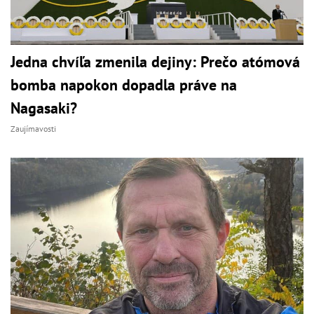
Jedna chvíľa zmenila dejiny: Prečo atómová
bomba napokon dopadla práve na
Nagasaki?
Zaujímavosti