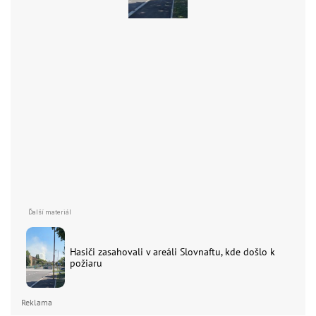
Hasiči zasahovali v areáli Slovnaftu, kde došlo k
požiaru
Reklama