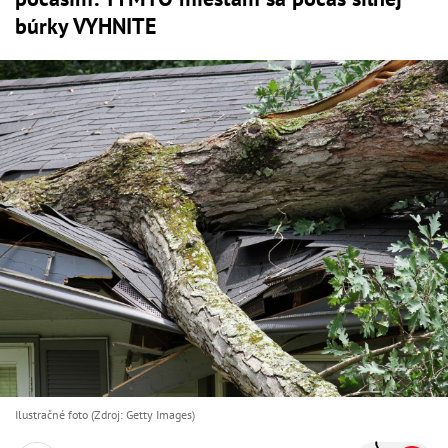
búrky VYHNITE
Ilustračné foto (Zdroj: Getty Images)