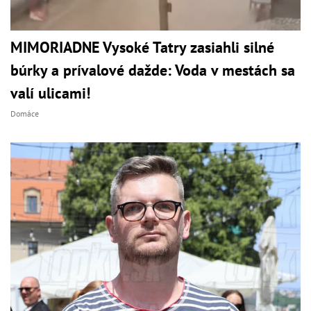
MIMORIADNE Vysoké Tatry zasiahli silné
búrky a prívalové dažde: Voda v mestách sa
valí ulicami!
Domáce