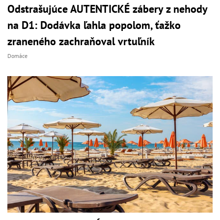
Odstrašujúce AUTENTICKÉ zábery z nehody
na D1: Dodávka ľahla popolom, ťažko
zraneného zachraňoval vrtuľník
Domáce