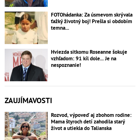
FOTOhádanka: Za úsmevom skrývala
ťažký životný boj! Prešla si obdobím
temna...
Hviezda sitkomu Roseanne šokuje
vzhľadom: 91 kíl dole... Je na
nespoznanie!
ZAUJÍMAVOSTI
Rozvod, výpoveď aj zbohom rodine:
Mama štyroch detí zahodila starý
život a utiekla do Talianska