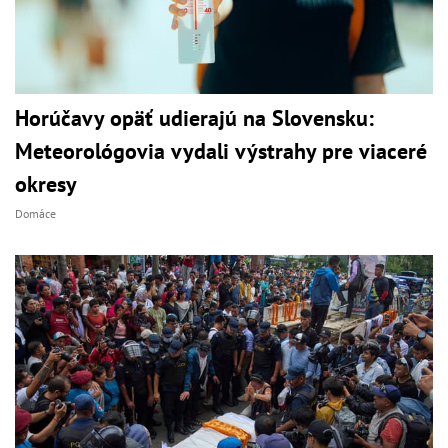
Horúčavy opäť udierajú na Slovensku:
Meteorológovia vydali výstrahy pre viaceré
okresy
Domáce