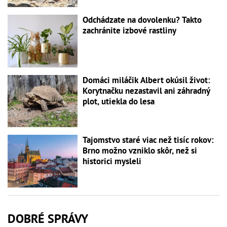
Odchádzate na dovolenku? Takto
zachránite izbové rastliny
Domáci miláčik Albert okúsil život:
Korytnačku nezastavil ani záhradný
plot, utiekla do lesa
Tajomstvo staré viac než tisíc rokov:
Brno možno vzniklo skôr, než si
historici mysleli
DOBRÉ SPRÁVY