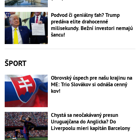
Podvod či geniálny ťah? Trump
predáva elite drahocenné
milisekundy. Bežní investori nemajú
šancu!
ŠPORT
Obrovský úspech pre našu krajinu na
ME: Trio Slovákov si odnáša cenný
kov!
Chystá sa neočakávaný presun
Uruguajčana do Anglicka? Do
Liverpoolu mieri kapitán Barcelony