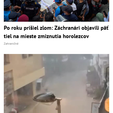
Po roku prišiel zlom: Záchranári objavili päť
tiel na mieste zmiznutia horolezcov
Zahraničné