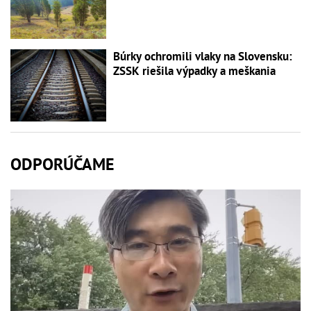
Búrky ochromili vlaky na Slovensku:
ZSSK riešila výpadky a meškania
ODPORÚČAME