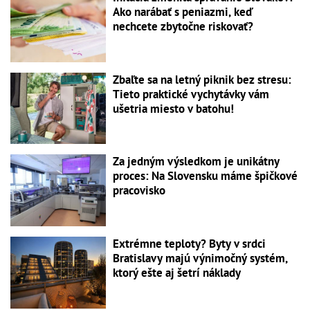
Ako narábať s peniazmi, keď
nechcete zbytočne riskovať?
Zbaľte sa na letný piknik bez stresu:
Tieto praktické vychytávky vám
ušetria miesto v batohu!
Za jedným výsledkom je unikátny
proces: Na Slovensku máme špičkové
pracovisko
Extrémne teploty? Byty v srdci
Bratislavy majú výnimočný systém,
ktorý ešte aj šetrí náklady