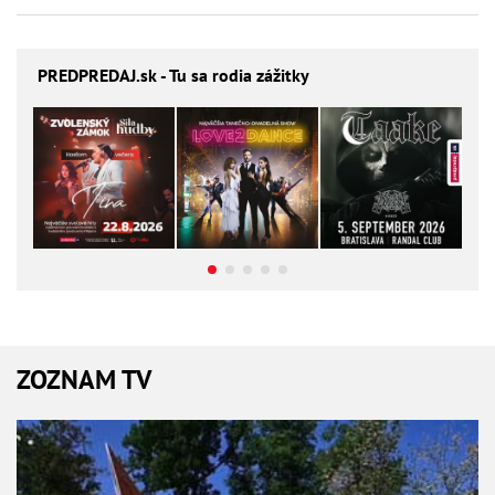
PREDPREDAJ
.sk - Tu sa rodia zážitky
ZOZNAM TV