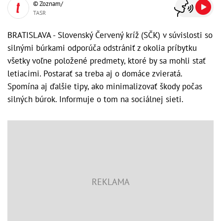
© Zoznam/
TASR
BRATISLAVA - Slovenský Červený kríž (SČK) v súvislosti so
silnými búrkami odporúča odstrániť z okolia príbytku
všetky voľne položené predmety, ktoré by sa mohli stať
letiacimi. Postarať sa treba aj o domáce zvieratá.
Spomína aj ďalšie tipy, ako minimalizovať škody počas
silných búrok. Informuje o tom na sociálnej sieti.