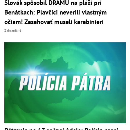
Slovák spôsobil DRÁMU na pláži pri
Benátkach: Plavčíci neverili vlastným
očiam! Zasahovať museli karabinieri
Zahraničné