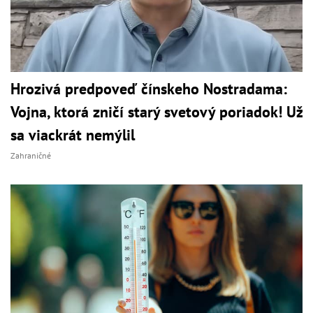
Hrozivá predpoveď čínskeho Nostradama:
Vojna, ktorá zničí starý svetový poriadok! Už
sa viackrát nemýlil
Zahraničné