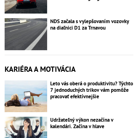
NDS začala s vylepšovaním vozovky
na diaľnici D1 za Trnavou
KARIÉRA A MOTIVÁCIA
Leto vás oberá o produktivitu? Týchto
7 jednoduchých trikov vám pomôže
pracovať efektívnejšie
Udržateľný výkon nezačína v
kalendári. Začína v hlave