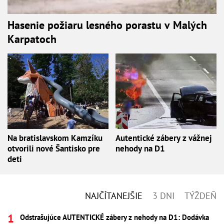
Hasenie požiaru lesného porastu v Malých
Karpatoch
Na bratislavskom Kamzíku
Autentické zábery z vážnej
otvorili nové Šantisko pre
nehody na D1
deti
NAJČÍTANEJŠIE
3 DNI
TÝŽDEŇ
Odstrašujúce AUTENTICKÉ zábery z nehody na D1: Dodávka