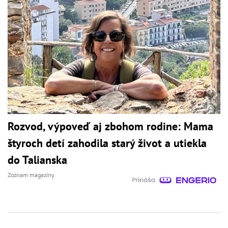
Rozvod, výpoveď aj zbohom rodine: Mama
štyroch detí zahodila starý život a utiekla
do Talianska
Zoznam magazíny