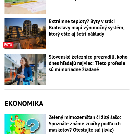
Extrémne teploty? Byty v srdci
Bratislavy majú výnimočný systém,
ktorý ešte aj šetrí náklady
FOTO
Slovenské železnice prezradili, koho
dnes hľadajú najviac: Tieto profesie
sú mimoriadne žiadané
EKONOMIKA
Zelený mimozemšťan či žltý šašo:
Spoznáte známe značky podľa ich
maskotov? Otestujte sa! (kvíz)