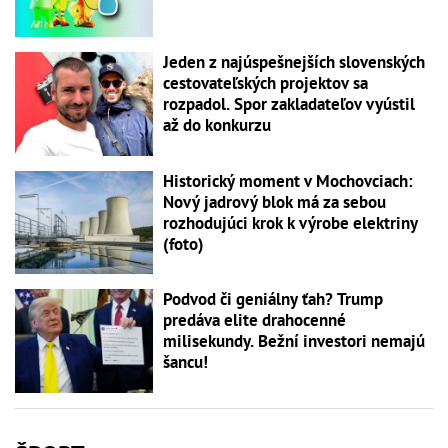
Jeden z najúspešnejších slovenských
cestovateľských projektov sa
rozpadol. Spor zakladateľov vyústil
až do konkurzu
Historický moment v Mochovciach:
Nový jadrový blok má za sebou
rozhodujúci krok k výrobe elektriny
(foto)
Podvod či geniálny ťah? Trump
predáva elite drahocenné
milisekundy. Bežní investori nemajú
šancu!