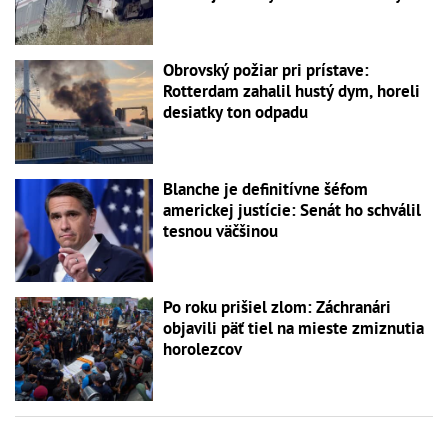
Obrovský požiar pri prístave:
Rotterdam zahalil hustý dym, horeli
desiatky ton odpadu
Blanche je definitívne šéfom
americkej justície: Senát ho schválil
tesnou väčšinou
Po roku prišiel zlom: Záchranári
objavili päť tiel na mieste zmiznutia
horolezcov