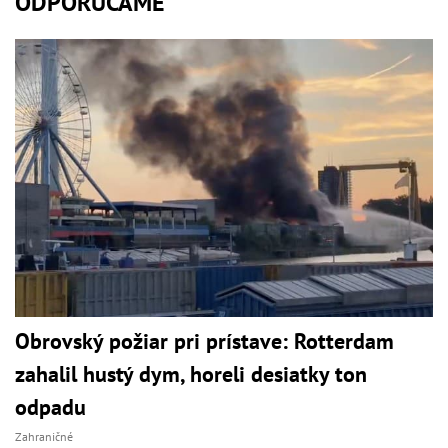
ODPORÚČAME
Obrovský požiar pri prístave: Rotterdam
zahalil hustý dym, horeli desiatky ton
odpadu
Zahraničné