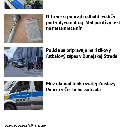
Nitrianski policajti odhalili vodiča
pod vplyvom drog: Mal pozitívy test
na metamfetamín
Polícia sa pripravuje na rizikový
futbalový zápas v Dunajskej Strede
Muž ukradol lebku svätej Zdislavy:
Polícia v Česku ho zadržala