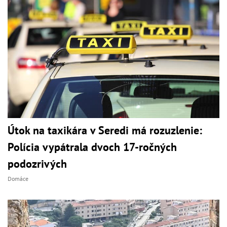
Útok na taxikára v Seredi má rozuzlenie:
Polícia vypátrala dvoch 17-ročných
podozrivých
Domáce