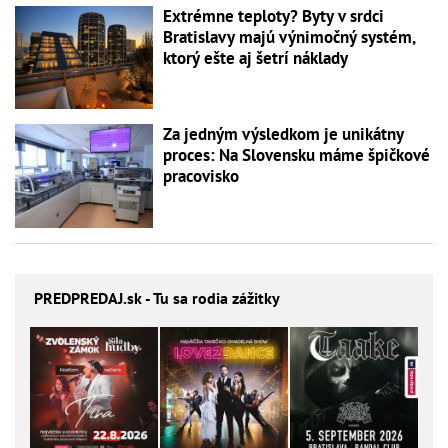
Extrémne teploty? Byty v srdci
Bratislavy majú výnimočný systém,
ktorý ešte aj šetrí náklady
Za jedným výsledkom je unikátny
proces: Na Slovensku máme špičkové
pracovisko
PREDPREDAJ
.sk - Tu sa rodia zážitky