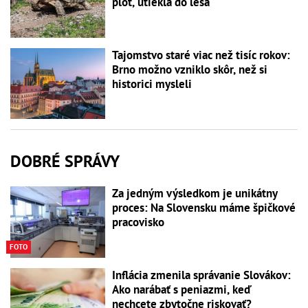
plot, utiekla do lesa
Tajomstvo staré viac než tisíc rokov:
Brno možno vzniklo skôr, než si
historici mysleli
DOBRÉ SPRÁVY
Za jedným výsledkom je unikátny
proces: Na Slovensku máme špičkové
pracovisko
FOTO
Inflácia zmenila správanie Slovákov:
Ako narábať s peniazmi, keď
nechcete zbytočne riskovať?