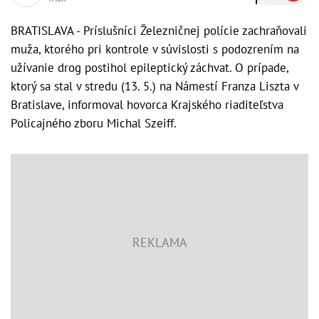
BRATISLAVA - Príslušníci Železničnej polície zachraňovali
muža, ktorého pri kontrole v súvislosti s podozrením na
užívanie drog postihol epileptický záchvat. O prípade,
ktorý sa stal v stredu (13. 5.) na Námestí Franza Liszta v
Bratislave, informoval hovorca Krajského riaditeľstva
Policajného zboru Michal Szeiff.