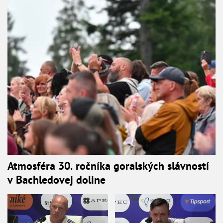
Atmosféra 30. ročníka goralských slávností
v Bachledovej doline