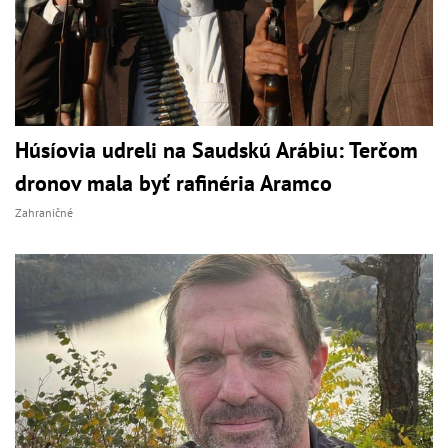
Húsíovia udreli na Saudskú Arábiu: Terčom
dronov mala byť rafinéria Aramco
Zahraničné