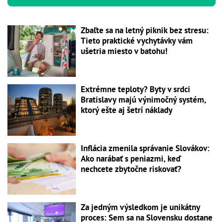
Zbaľte sa na letný piknik bez stresu:
Tieto praktické vychytávky vám
ušetria miesto v batohu!
Extrémne teploty? Byty v srdci
Bratislavy majú výnimočný systém,
ktorý ešte aj šetrí náklady
Inflácia zmenila správanie Slovákov:
Ako narábať s peniazmi, keď
nechcete zbytočne riskovať?
Za jedným výsledkom je unikátny
proces: Sem sa na Slovensku dostane