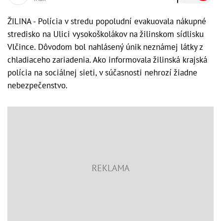
ŽILINA - Polícia v stredu popoludní evakuovala nákupné
stredisko na Ulici vysokoškolákov na žilinskom sídlisku
Vlčince. Dôvodom bol nahlásený únik neznámej látky z
chladiaceho zariadenia. Ako informovala žilinská krajská
polícia na sociálnej sieti, v súčasnosti nehrozí žiadne
nebezpečenstvo.