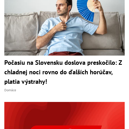
Počasiu na Slovensku doslova preskočilo: Z
chladnej noci rovno do ďalších horúčav,
platia výstrahy!
Domáce