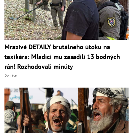
Mrazivé DETAILY brutálneho útoku na
taxikára: Mladíci mu zasadili 13 bodných
rán! Rozhodovali minúty
Domáce