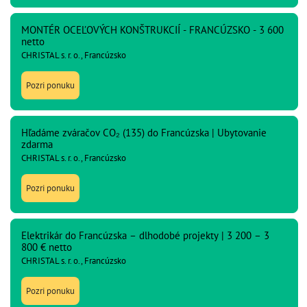
MONTÉR OCEĽOVÝCH KONŠTRUKCIÍ - FRANCÚZSKO - 3 600
netto
CHRISTAL s. r. o., Francúzsko
Pozri ponuku
Hľadáme zváračov CO₂ (135) do Francúzska | Ubytovanie
zdarma
CHRISTAL s. r. o., Francúzsko
Pozri ponuku
Elektrikár do Francúzska – dlhodobé projekty | 3 200 – 3
800 € netto
CHRISTAL s. r. o., Francúzsko
Pozri ponuku