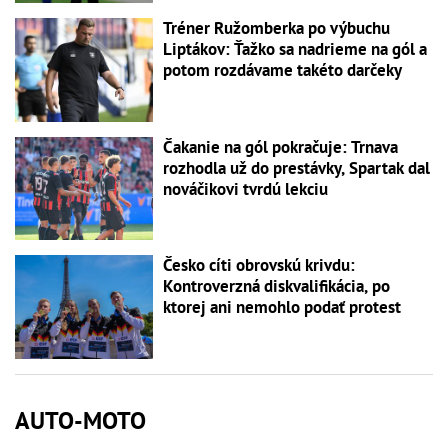
Tréner Ružomberka po výbuchu
Liptákov: Ťažko sa nadrieme na gól a
potom rozdávame takéto darčeky
Čakanie na gól pokračuje: Trnava
rozhodla už do prestávky, Spartak dal
nováčikovi tvrdú lekciu
Česko cíti obrovskú krivdu:
Kontroverzná diskvalifikácia, po
ktorej ani nemohlo podať protest
AUTO-MOTO