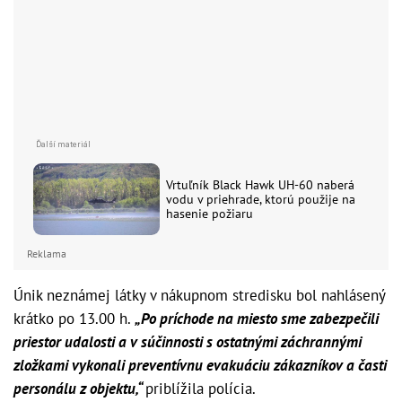
Vrtuľník Black Hawk UH-60 naberá
vodu v priehrade, ktorú použije na
hasenie požiaru
Reklama
Únik neznámej látky v nákupnom stredisku bol nahlásený
krátko po 13.00 h.
„Po príchode na miesto sme zabezpečili
priestor udalosti a v súčinnosti s ostatnými záchrannými
zložkami vykonali preventívnu evakuáciu zákazníkov a časti
personálu z objektu,“
priblížila polícia.