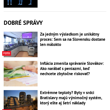
DOBRÉ SPRÁVY
Za jedným výsledkom je unikátny
proces: Sem sa na Slovensku dostane
len málokto
FOTO
Inflácia zmenila správanie Slovákov:
Ako narábať s peniazmi, keď
nechcete zbytočne riskovať?
Extrémne teploty? Byty v srdci
Bratislavy majú výnimočný systém,
ktorý ešte aj šetrí náklady