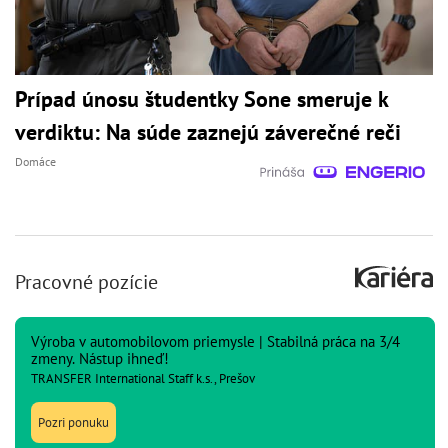
Prípad únosu študentky Sone smeruje k
verdiktu: Na súde zaznejú záverečné reči
Domáce
Pracovné pozície
Výroba v automobilovom priemysle | Stabilná práca na 3/4
zmeny. Nástup ihneď!
TRANSFER International Staff k.s., Prešov
Pozri ponuku