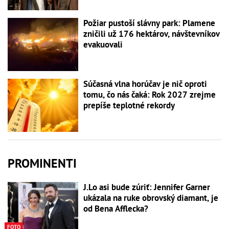
Požiar pustoší slávny park: Plamene
zničili už 176 hektárov, návštevníkov
evakuovali
Súčasná vlna horúčav je nič oproti
tomu, čo nás čaká: Rok 2027 zrejme
prepíše teplotné rekordy
PROMINENTI
J.Lo asi bude zúriť: Jennifer Garner
ukázala na ruke obrovský diamant, je
od Bena Afflecka?
FOTO