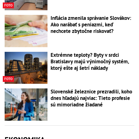
FOTO
Inflácia zmenila správanie Slovákov:
Ako narábať s peniazmi, keď
nechcete zbytočne riskovať?
Extrémne teploty? Byty v srdci
Bratislavy majú výnimočný systém,
ktorý ešte aj šetrí náklady
FOTO
Slovenské železnice prezradili, koho
dnes hľadajú najviac: Tieto profesie
sú mimoriadne žiadané