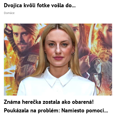
Dvojica kvôli fotke vošla do...
Domáce
Známa herečka zostala ako obarená!
Poukázala na problém: Namiesto pomoci...