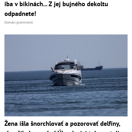
iba v bikinách... Z jej bujného dekoltu
odpadnete!
Domáci prominenti
Žena išla šnorchlovať a pozorovať delfíny,