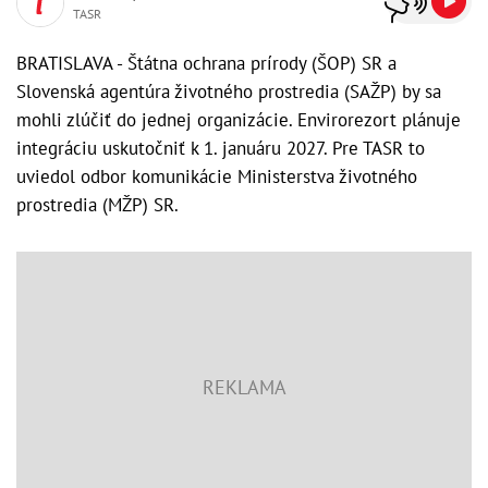
TASR
BRATISLAVA - Štátna ochrana prírody (ŠOP) SR a
Slovenská agentúra životného prostredia (SAŽP) by sa
mohli zlúčiť do jednej organizácie. Envirorezort plánuje
integráciu uskutočniť k 1. januáru 2027. Pre TASR to
uviedol odbor komunikácie Ministerstva životného
prostredia (MŽP) SR.