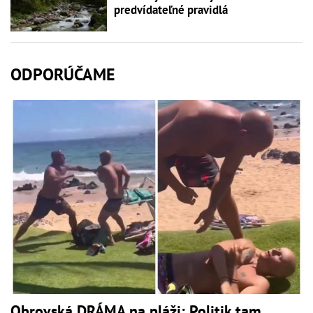
predvídateľné pravidlá
ODPORÚČAME
Obrovská DRÁMA na pláži: Politik tam