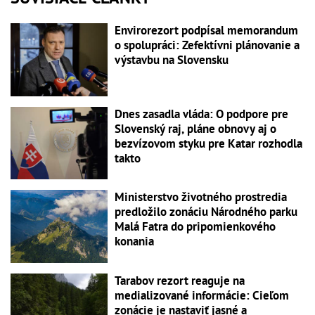
Envirorezort podpísal memorandum
o spolupráci: Zefektívni plánovanie a
výstavbu na Slovensku
Dnes zasadla vláda: O podpore pre
Slovenský raj, pláne obnovy aj o
bezvízovom styku pre Katar rozhodla
takto
Ministerstvo životného prostredia
predložilo zonáciu Národného parku
Malá Fatra do pripomienkového
konania
Tarabov rezort reaguje na
medializované informácie: Cieľom
zonácie je nastaviť jasné a