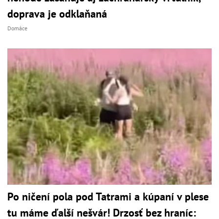
doprava je odklaňaná
Domáce
Po ničení pola pod Tatrami a kúpaní v plese
tu máme ďalší nešvár! Drzosť bez hraníc: