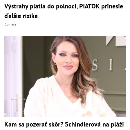
Výstrahy platia do polnoci, PIATOK prinesie
ďalšie riziká
Domáce
Kam sa pozerať skôr? Schindlerová na pláži