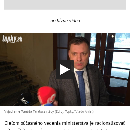
archívne video
Vyjadrenie Tomáša Tarabu z vlády (Zdroj: Topky/ Vlado Anjel)
Cieľom súčasného vedenia ministerstva je racionalizovať