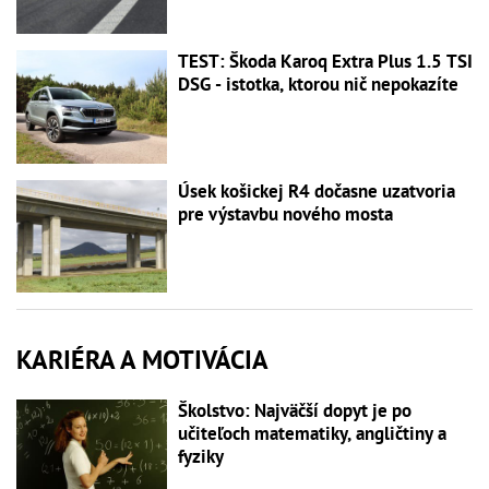
TEST: Škoda Karoq Extra Plus 1.5 TSI
DSG - istotka, ktorou nič nepokazíte
Úsek košickej R4 dočasne uzatvoria
pre výstavbu nového mosta
KARIÉRA A MOTIVÁCIA
Školstvo: Najväčší dopyt je po
učiteľoch matematiky, angličtiny a
fyziky