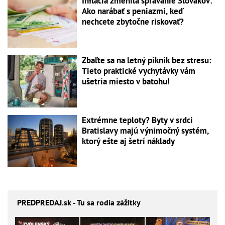
Inflácia zmenila správanie Slovákov:
Ako narábať s peniazmi, keď
nechcete zbytočne riskovať?
Zbaľte sa na letný piknik bez stresu:
Tieto praktické vychytávky vám
ušetria miesto v batohu!
Extrémne teploty? Byty v srdci
Bratislavy majú výnimočný systém,
ktorý ešte aj šetrí náklady
PREDPREDAJ
.sk - Tu sa rodia zážitky