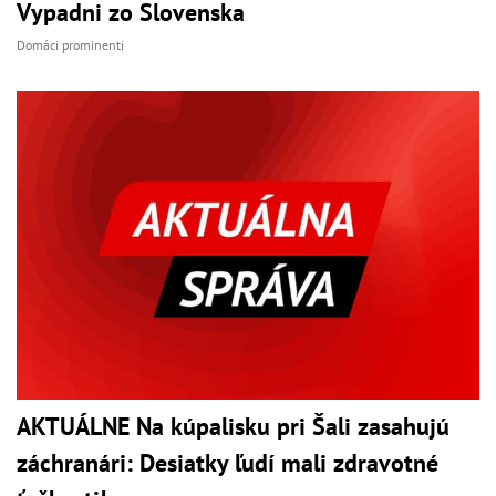
Vypadni zo Slovenska
Domáci prominenti
AKTUÁLNE Na kúpalisku pri Šali zasahujú
záchranári: Desiatky ľudí mali zdravotné