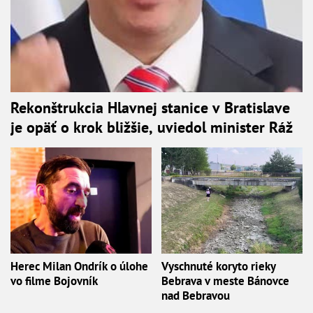
Rekonštrukcia Hlavnej stanice v Bratislave
je opäť o krok bližšie, uviedol minister Ráž
Herec Milan Ondrík o úlohe
Vyschnuté koryto rieky
vo filme Bojovník
Bebrava v meste Bánovce
nad Bebravou