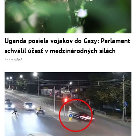
Uganda posiela vojakov do Gazy: Parlament
schválil účasť v medzinárodných silách
Zahraničné