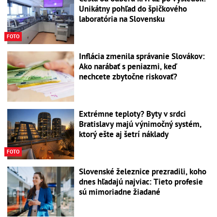
Unikátny pohľad do špičkového
laboratória na Slovensku
FOTO
Inflácia zmenila správanie Slovákov:
Ako narábať s peniazmi, keď
nechcete zbytočne riskovať?
Extrémne teploty? Byty v srdci
Bratislavy majú výnimočný systém,
ktorý ešte aj šetrí náklady
FOTO
Slovenské železnice prezradili, koho
dnes hľadajú najviac: Tieto profesie
sú mimoriadne žiadané