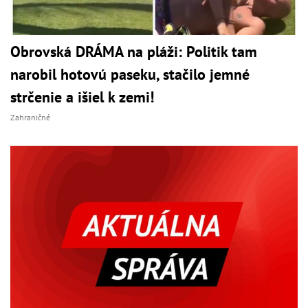
Obrovská DRÁMA na pláži: Politik tam
narobil hotovú paseku, stačilo jemné
strčenie a išiel k zemi!
Zahraničné