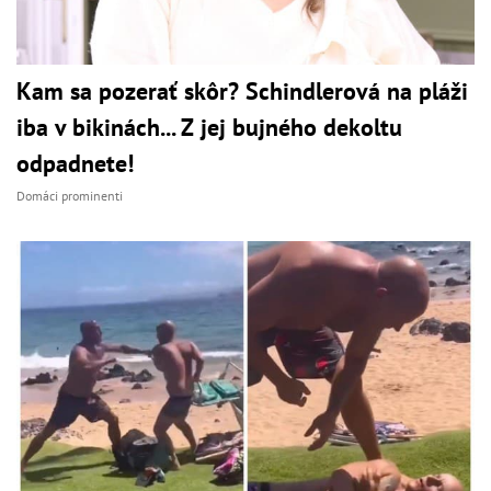
Kam sa pozerať skôr? Schindlerová na pláži
iba v bikinách... Z jej bujného dekoltu
odpadnete!
Domáci prominenti