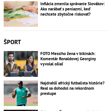
Inflácia zmenila správanie Slovákov:
Ako narábať s peniazmi, keď
nechcete zbytočne riskovať?
ŠPORT
FOTO Messiho žena v bikinách:
Komentár Ronaldovej Georginy
vyvolal ošiaľ
Najdrahší africký futbalista histórie?
Real sa dohodol na rekordnom
prestupe