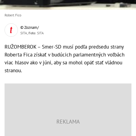
Robert Fico
© Zoznam/
SITA,
Foto
: SITA
RUŽOMBEROK – Smer-SD musí podľa predsedu strany
Roberta Fica získať v budúcich parlamentných voľbách
viac hlasov ako v júni, aby sa mohol opäť stať vládnou
stranou.