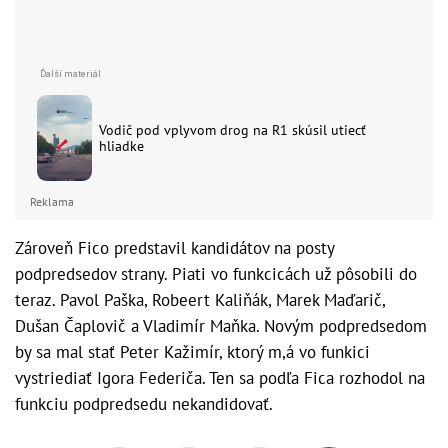
Vodič pod vplyvom drog na R1 skúsil utiecť
hliadke
Reklama
Zároveň Fico predstavil kandidátov na posty
podpredsedov strany. Piati vo funkcicách už pôsobili do
teraz. Pavol Paška, Robeert Kaliňák, Marek Maďarič,
Dušan Čaplovič a Vladimír Maňka. Novým podpredsedom
by sa mal stať Peter Kažimír, ktorý m,á vo funkici
vystriediať Igora Federiča. Ten sa podľa Fica rozhodol na
funkciu podpredsedu nekandidovať.