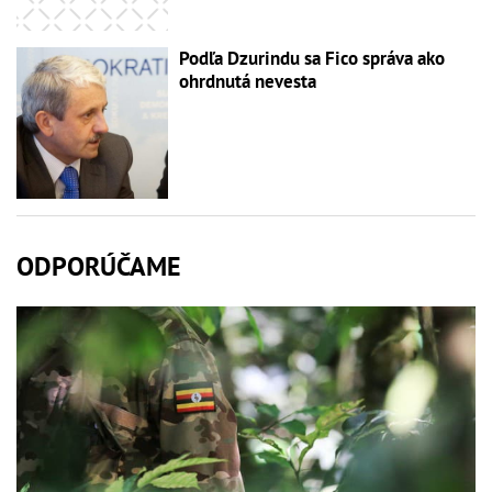
Podľa Dzurindu sa Fico správa ako
ohrdnutá nevesta
ODPORÚČAME