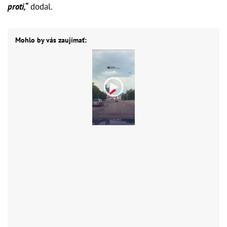
proti,“
dodal.
Mohlo by vás zaujímať: