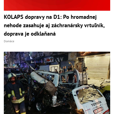
KOLAPS dopravy na D1: Po hromadnej
nehode zasahuje aj záchranársky vrtuľník,
doprava je odklaňaná
Domáce