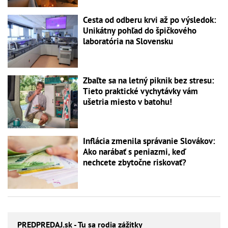
Cesta od odberu krvi až po výsledok:
Unikátny pohľad do špičkového
laboratória na Slovensku
Zbaľte sa na letný piknik bez stresu:
Tieto praktické vychytávky vám
ušetria miesto v batohu!
Inflácia zmenila správanie Slovákov:
Ako narábať s peniazmi, keď
nechcete zbytočne riskovať?
PREDPREDAJ
.sk - Tu sa rodia zážitky