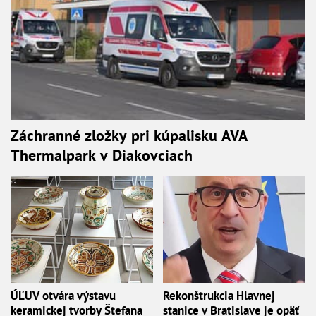
Záchranné zložky pri kúpalisku AVA
Thermalpark v Diakovciach
ÚĽUV otvára výstavu
Rekonštrukcia Hlavnej
keramickej tvorby Štefana
stanice v Bratislave je opäť