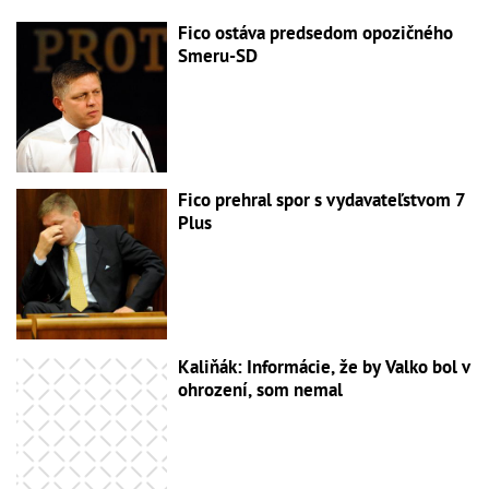
Fico ostáva predsedom opozičného
Smeru-SD
Fico prehral spor s vydavateľstvom 7
Plus
Kaliňák: Informácie, že by Valko bol v
ohrození, som nemal