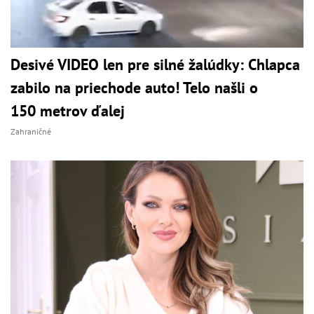
Desivé VIDEO len pre silné žalúdky: Chlapca
zabilo na priechode auto! Telo našli o
150 metrov ďalej
Zahraničné