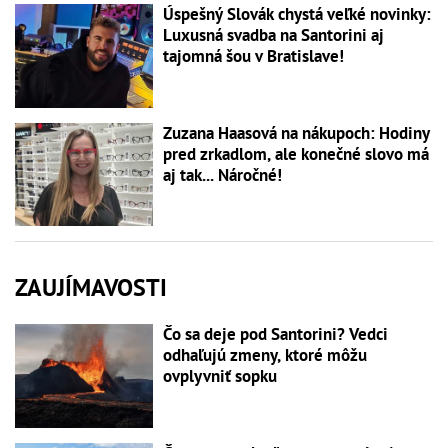
Úspešný Slovák chystá veľké novinky:
Luxusná svadba na Santorini aj
tajomná šou v Bratislave!
Zuzana Haasová na nákupoch: Hodiny
pred zrkadlom, ale konečné slovo má
aj tak... Náročné!
ZAUJÍMAVOSTI
Čo sa deje pod Santorini? Vedci
odhaľujú zmeny, ktoré môžu
ovplyvniť sopku