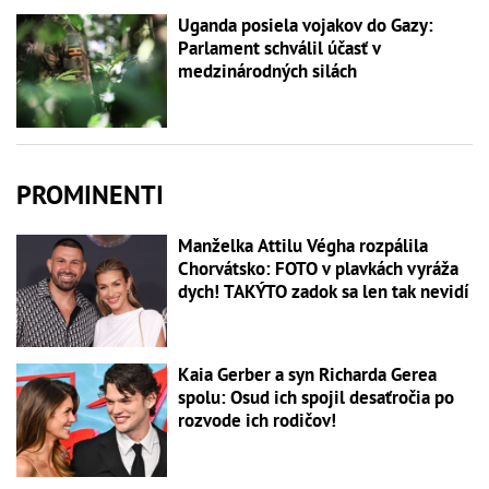
Uganda posiela vojakov do Gazy:
Parlament schválil účasť v
medzinárodných silách
PROMINENTI
Manželka Attilu Végha rozpálila
Chorvátsko: FOTO v plavkách vyráža
dych! TAKÝTO zadok sa len tak nevidí
Kaia Gerber a syn Richarda Gerea
spolu: Osud ich spojil desaťročia po
rozvode ich rodičov!