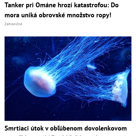
Tanker pri Ománe hrozí katastrofou: Do
mora uniká obrovské množstvo ropy!
Zahraničné
Smrtiaci útok v obľúbenom dovolenkovom