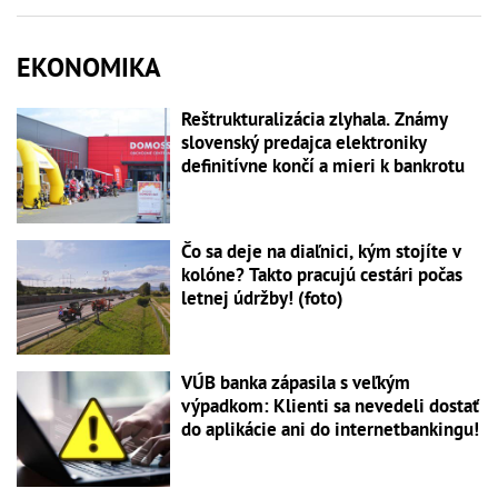
EKONOMIKA
Reštrukturalizácia zlyhala. Známy
slovenský predajca elektroniky
definitívne končí a mieri k bankrotu
Čo sa deje na diaľnici, kým stojíte v
kolóne? Takto pracujú cestári počas
letnej údržby! (foto)
VÚB banka zápasila s veľkým
výpadkom: Klienti sa nevedeli dostať
do aplikácie ani do internetbankingu!