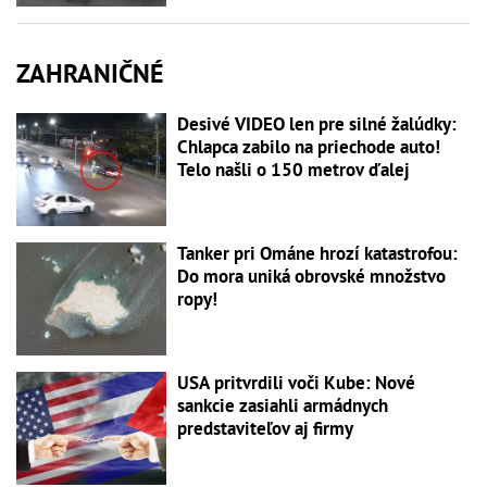
ZAHRANIČNÉ
Desivé VIDEO len pre silné žalúdky:
Chlapca zabilo na priechode auto!
Telo našli o 150 metrov ďalej
Tanker pri Ománe hrozí katastrofou:
Do mora uniká obrovské množstvo
ropy!
USA pritvrdili voči Kube: Nové
sankcie zasiahli armádnych
predstaviteľov aj firmy