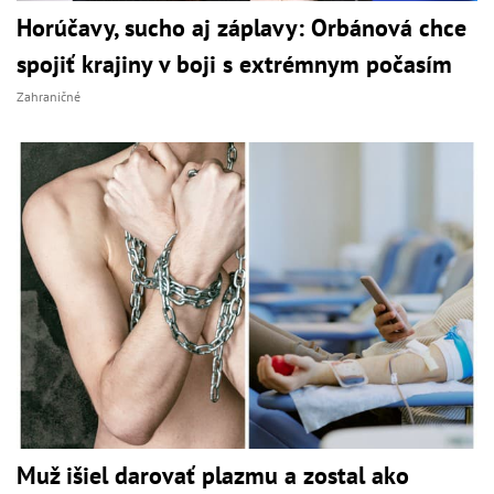
Horúčavy, sucho aj záplavy: Orbánová chce
spojiť krajiny v boji s extrémnym počasím
Zahraničné
Muž išiel darovať plazmu a zostal ako