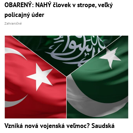
OBARENÝ: NAHÝ človek v strope, veľký
policajný úder
Zahraničné
Vzniká nová vojenská veľmoc? Saudská