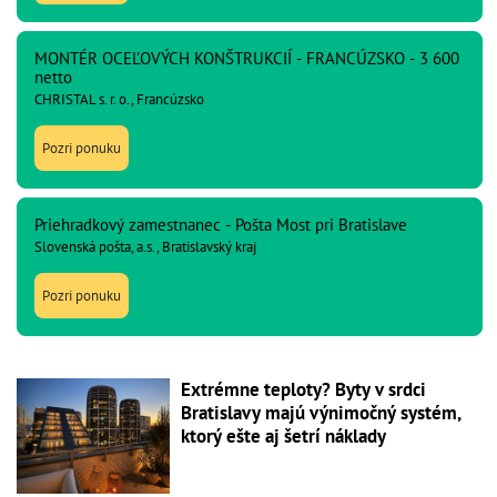
MONTÉR OCEĽOVÝCH KONŠTRUKCIÍ - FRANCÚZSKO - 3 600
netto
CHRISTAL s. r. o., Francúzsko
Pozri ponuku
Priehradkový zamestnanec - Pošta Most pri Bratislave
Slovenská pošta, a.s., Bratislavský kraj
Pozri ponuku
Extrémne teploty? Byty v srdci
Bratislavy majú výnimočný systém,
ktorý ešte aj šetrí náklady