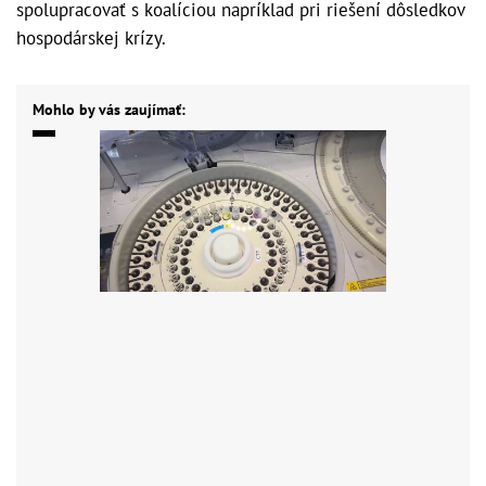
spolupracovať s koalíciou napríklad pri riešení dôsledkov
hospodárskej krízy.
Mohlo by vás zaujímať: