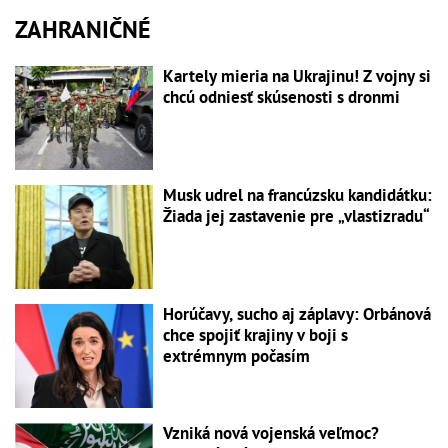
ZAHRANIČNÉ
Kartely mieria na Ukrajinu! Z vojny si
chcú odniesť skúsenosti s dronmi
Musk udrel na francúzsku kandidátku:
Žiada jej zastavenie pre „vlastizradu“
Horúčavy, sucho aj záplavy: Orbánová
chce spojiť krajiny v boji s
extrémnym počasím
Vzniká nová vojenská veľmoc?