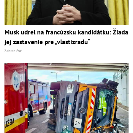
Musk udrel na francúzsku kandidátku: Žiada
jej zastavenie pre „vlastizradu“
Zahraničné