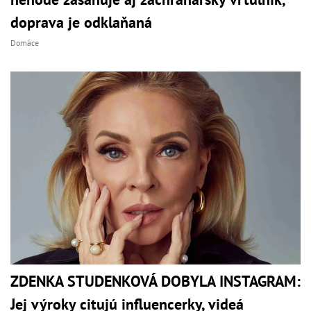
doprava je odklaňaná
Domáce
ZDENKA STUDENKOVÁ DOBYLA INSTAGRAM:
Jej výroky citujú influencerky, videá