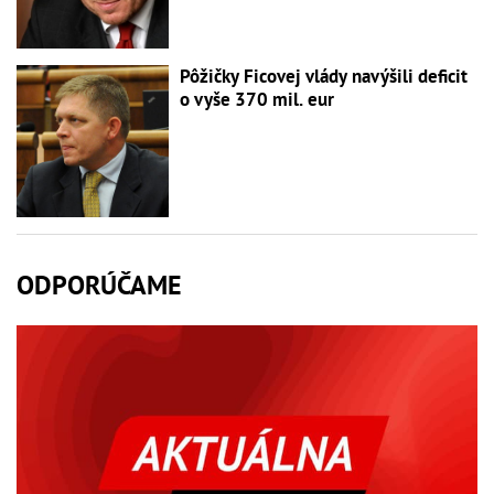
Pôžičky Ficovej vlády navýšili deficit
o vyše 370 mil. eur
ODPORÚČAME