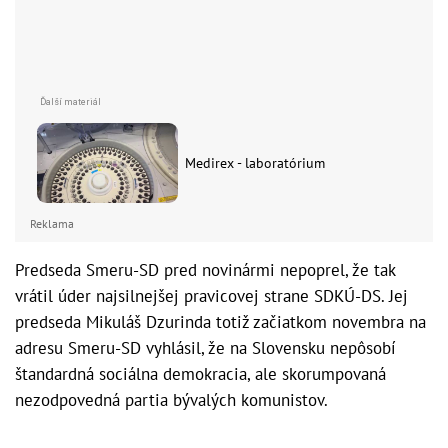
Medirex - laboratórium
Reklama
Predseda Smeru-SD pred novinármi nepoprel, že tak
vrátil úder najsilnejšej pravicovej strane SDKÚ-DS. Jej
predseda Mikuláš Dzurinda totiž začiatkom novembra na
adresu Smeru-SD vyhlásil, že na Slovensku nepôsobí
štandardná sociálna demokracia, ale skorumpovaná
nezodpovedná partia bývalých komunistov.