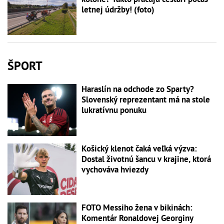
letnej údržby! (foto)
ŠPORT
Haraslín na odchode zo Sparty?
Slovenský reprezentant má na stole
lukratívnu ponuku
Košický klenot čaká veľká výzva:
Dostal životnú šancu v krajine, ktorá
vychováva hviezdy
FOTO Messiho žena v bikinách:
Komentár Ronaldovej Georginy