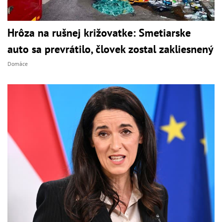
Hrôza na rušnej križovatke: Smetiarske
auto sa prevrátilo, človek zostal zakliesnený
Domáce