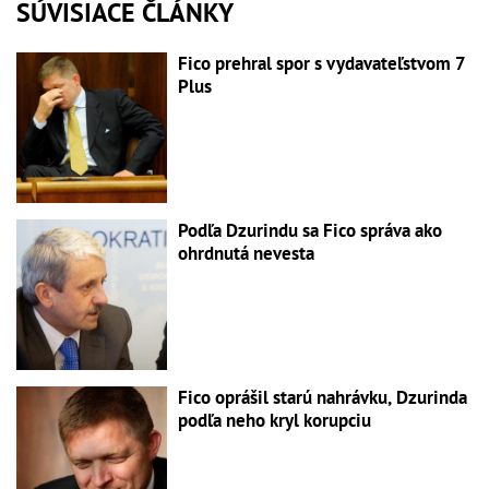
SÚVISIACE ČLÁNKY
Fico prehral spor s vydavateľstvom 7
Plus
Podľa Dzurindu sa Fico správa ako
ohrdnutá nevesta
Fico oprášil starú nahrávku, Dzurinda
podľa neho kryl korupciu