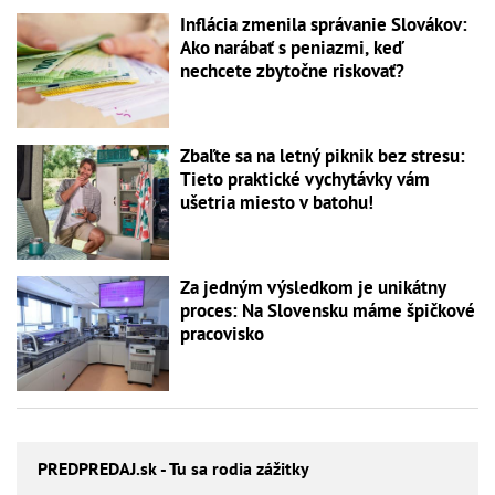
Inflácia zmenila správanie Slovákov:
Ako narábať s peniazmi, keď
nechcete zbytočne riskovať?
Zbaľte sa na letný piknik bez stresu:
Tieto praktické vychytávky vám
ušetria miesto v batohu!
Za jedným výsledkom je unikátny
proces: Na Slovensku máme špičkové
pracovisko
PREDPREDAJ
.sk - Tu sa rodia zážitky