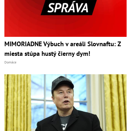
MIMORIADNE Výbuch v areáli Slovnaftu: Z
miesta stúpa hustý čierny dym!
Domáce