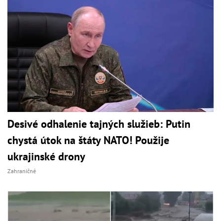
Desivé odhalenie tajných služieb: Putin
chystá útok na štáty NATO! Použije
ukrajinské drony
Zahraničné