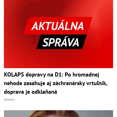
KOLAPS dopravy na D1: Po hromadnej
nehode zasahuje aj záchranársky vrtuľník,
doprava je odklaňaná
Domáce