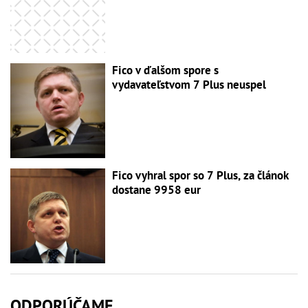
Fico v ďalšom spore s
vydavateľstvom 7 Plus neuspel
Fico vyhral spor so 7 Plus, za článok
dostane 9958 eur
ODPORÚČAME