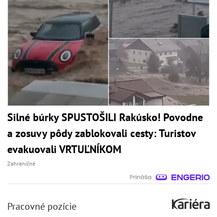
Silné búrky SPUSTOŠILI Rakúsko! Povodne
a zosuvy pôdy zablokovali cesty: Turistov
evakuovali VRTUĽNÍKOM
Zahraničné
Pracovné pozície