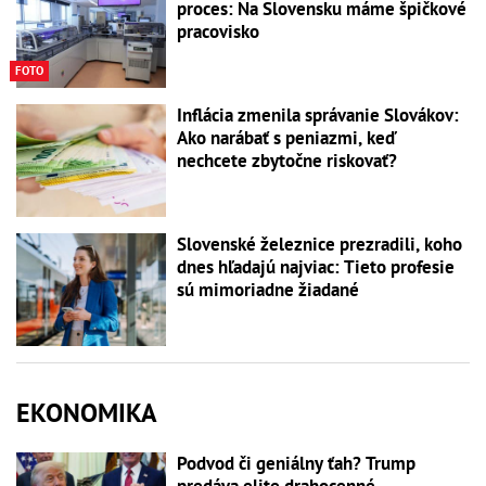
proces: Na Slovensku máme špičkové
pracovisko
FOTO
Inflácia zmenila správanie Slovákov:
Ako narábať s peniazmi, keď
nechcete zbytočne riskovať?
Slovenské železnice prezradili, koho
dnes hľadajú najviac: Tieto profesie
sú mimoriadne žiadané
EKONOMIKA
Podvod či geniálny ťah? Trump