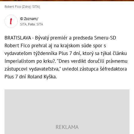
Robert Fico (Zdroj: SITA)
© Zoznam/
SITA,
Foto
: SITA
BRATISLAVA - Bývalý premiér a predseda Smeru-SD
Robert Fico prehral aj na krajskom súde spor s
vydavateľom týždenníka Plus 7 dní, ktorý sa týkal článku
Imperialistom po krku?. "Dnes verdikt doručili právnemu
zástupcovi vydavateľstva," uviedol zástupca šéfredaktora
Plus 7 dní Roland Kyška.