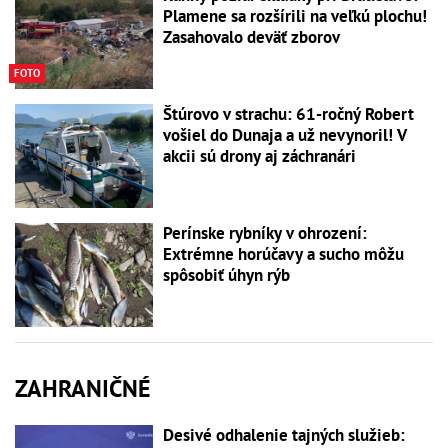
Plamene sa rozšírili na veľkú plochu!
Zasahovalo deväť zborov
FOTO
Štúrovo v strachu: 61-ročný Robert
vošiel do Dunaja a už nevynoril! V
akcii sú drony aj záchranári
Perínske rybníky v ohrození:
Extrémne horúčavy a sucho môžu
spôsobiť úhyn rýb
ZAHRANIČNÉ
Desivé odhalenie tajných služieb: