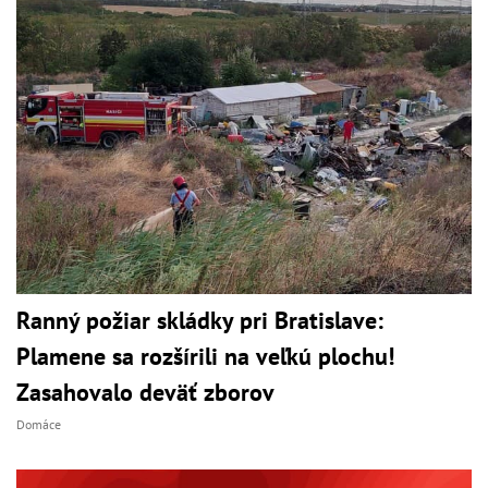
Ranný požiar skládky pri Bratislave:
Plamene sa rozšírili na veľkú plochu!
Zasahovalo deväť zborov
Domáce