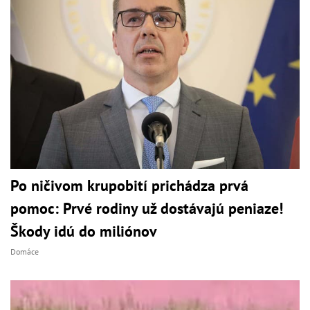
Po ničivom krupobití prichádza prvá
pomoc: Prvé rodiny už dostávajú peniaze!
Škody idú do miliónov
Domáce