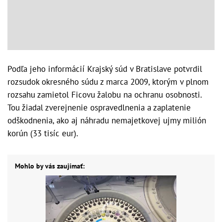
Podľa jeho informácií Krajský súd v Bratislave potvrdil
rozsudok okresného súdu z marca 2009, ktorým v plnom
rozsahu zamietol Ficovu žalobu na ochranu osobnosti.
Tou žiadal zverejnenie ospravedlnenia a zaplatenie
odškodnenia, ako aj náhradu nemajetkovej ujmy milión
korún (33 tisíc eur).
Mohlo by vás zaujímať: