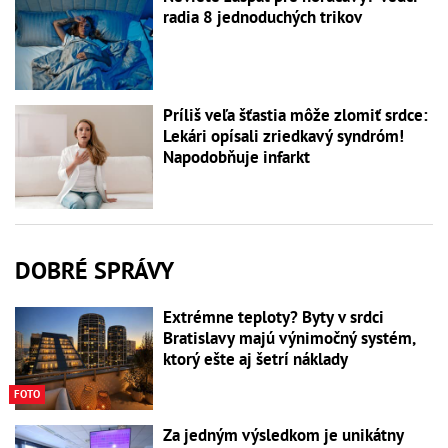
radia 8 jednoduchých trikov
Príliš veľa šťastia môže zlomiť srdce:
Lekári opísali zriedkavý syndróm!
Napodobňuje infarkt
DOBRÉ SPRÁVY
Extrémne teploty? Byty v srdci
Bratislavy majú výnimočný systém,
ktorý ešte aj šetrí náklady
FOTO
Za jedným výsledkom je unikátny