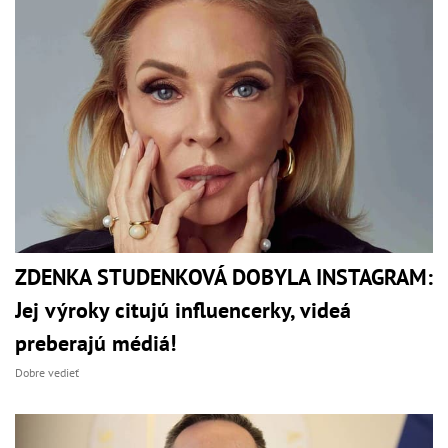
ZDENKA STUDENKOVÁ DOBYLA INSTAGRAM:
Jej výroky citujú influencerky, videá
preberajú médiá!
Dobre vedieť