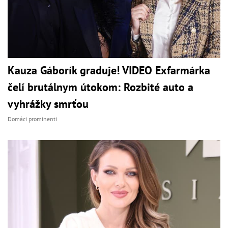
Kauza Gáborík graduje! VIDEO Exfarmárka
čelí brutálnym útokom: Rozbité auto a
vyhrážky smrťou
Domáci prominenti