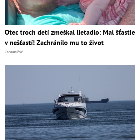
Otec troch detí zmeškal lietadlo: Mal šťastie
v nešťastí! Zachránilo mu to život
Zahraničné