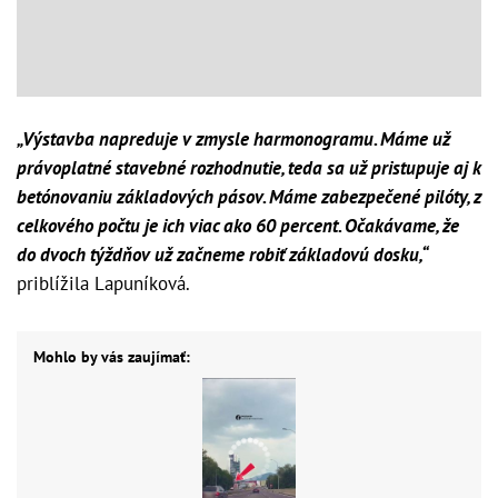
„Výstavba napreduje v zmysle harmonogramu. Máme už
právoplatné stavebné rozhodnutie, teda sa už pristupuje aj k
betónovaniu základových pásov. Máme zabezpečené pilóty, z
celkového počtu je ich viac ako 60 percent. Očakávame, že
do dvoch týždňov už začneme robiť základovú dosku,“
priblížila Lapuníková.
Mohlo by vás zaujímať: