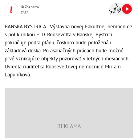
© Zoznam/
TASR
BANSKÁ BYSTRICA - Výstavba novej Fakultnej nemocnice
s poliklinikou F. D. Roosevelta v Banskej Bystrici
pokračuje podľa plánu, čoskoro bude položená i
základová doska. Po asanačných prácach bude možné
prvé vznikajúce objekty pozorovať v letných mesiacoch.
Uviedla riaditeľka Rooseveltovej nemocnice Miriam
Lapuníková.