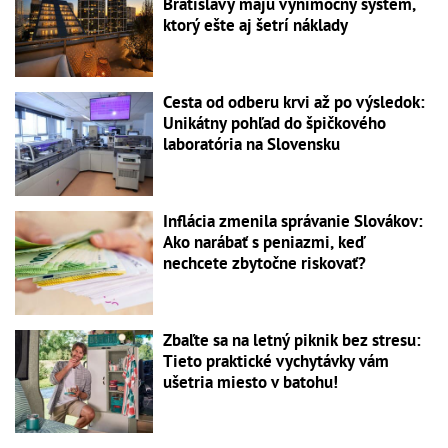
Bratislavy majú výnimočný systém,
ktorý ešte aj šetrí náklady
Cesta od odberu krvi až po výsledok:
Unikátny pohľad do špičkového
laboratória na Slovensku
Inflácia zmenila správanie Slovákov:
Ako narábať s peniazmi, keď
nechcete zbytočne riskovať?
Zbaľte sa na letný piknik bez stresu:
Tieto praktické vychytávky vám
ušetria miesto v batohu!