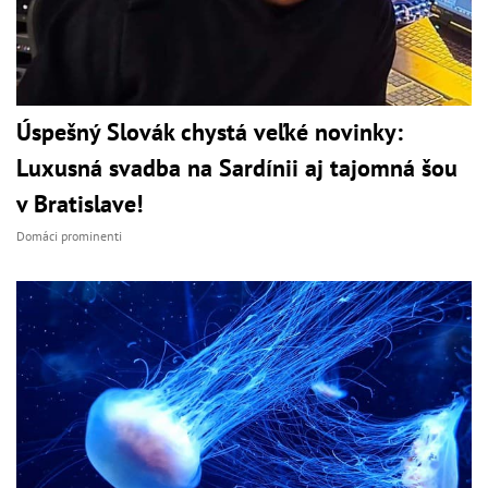
Úspešný Slovák chystá veľké novinky:
Luxusná svadba na Sardínii aj tajomná šou
v Bratislave!
Domáci prominenti