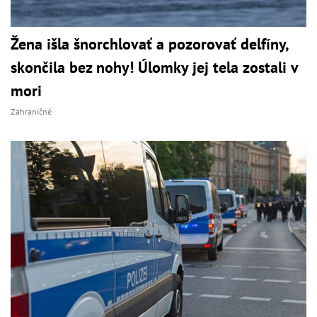
Žena išla šnorchlovať a pozorovať delfíny,
skončila bez nohy! Úlomky jej tela zostali v
mori
Zahraničné