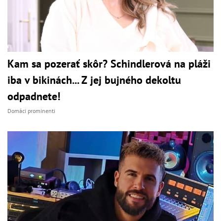
Kam sa pozerať skôr? Schindlerová na pláži
iba v bikinách... Z jej bujného dekoltu
odpadnete!
Domáci prominenti