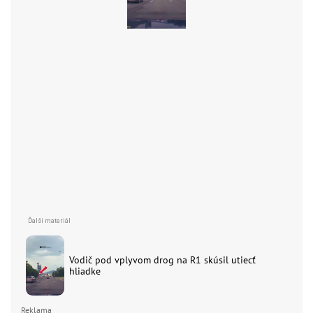
Vodič pod vplyvom drog na R1 skúsil utiecť
hliadke
Reklama