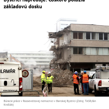
základovú dosku
Búracie práce v Rooseveltovej nemocnici v Banskej Bystrici (Zdroj: TASR/Ján
Krošlák)