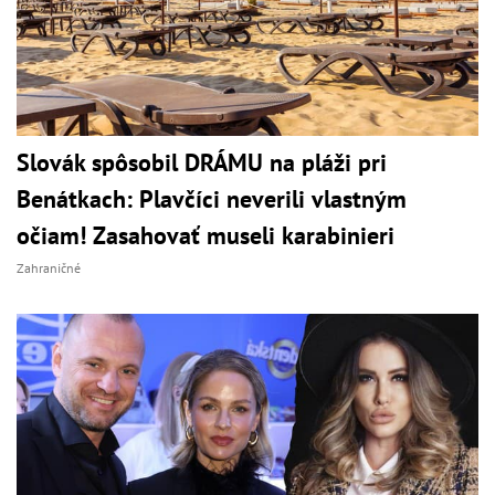
Slovák spôsobil DRÁMU na pláži pri
Benátkach: Plavčíci neverili vlastným
očiam! Zasahovať museli karabinieri
Zahraničné