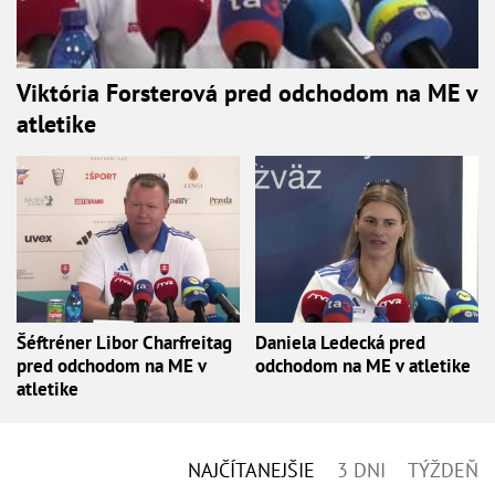
Viktória Forsterová pred odchodom na ME v
atletike
Šéftréner Libor Charfreitag
Daniela Ledecká pred
pred odchodom na ME v
odchodom na ME v atletike
atletike
NAJČÍTANEJŠIE
3 DNI
TÝŽDEŇ