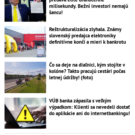
milisekundy. Bežní investori nemajú
šancu!
Reštrukturalizácia zlyhala. Známy
slovenský predajca elektroniky
definitívne končí a mieri k bankrotu
Čo sa deje na diaľnici, kým stojíte v
kolóne? Takto pracujú cestári počas
letnej údržby! (foto)
VÚB banka zápasila s veľkým
výpadkom: Klienti sa nevedeli dostať
do aplikácie ani do internetbankingu!