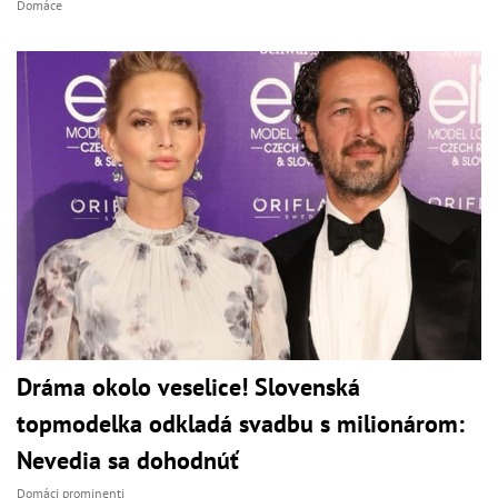
Domáce
Dráma okolo veselice! Slovenská
topmodelka odkladá svadbu s milionárom:
Nevedia sa dohodnúť
Domáci prominenti