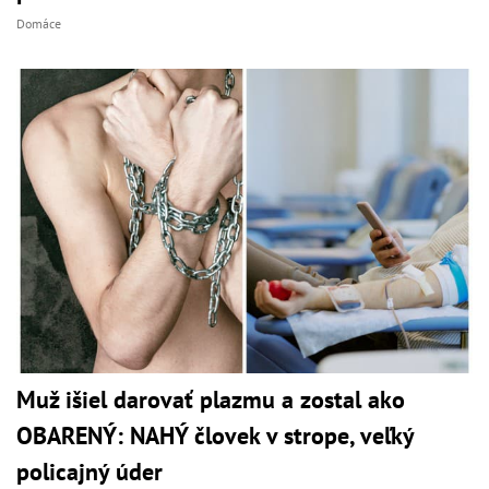
Domáce
Muž išiel darovať plazmu a zostal ako
OBARENÝ: NAHÝ človek v strope, veľký
policajný úder