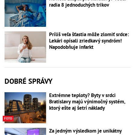
radia 8 jednoduchých trikov
Príliš veľa šťastia môže zlomiť srdce:
Lekári opísali zriedkavý syndróm!
Napodobňuje infarkt
DOBRÉ SPRÁVY
Extrémne teploty? Byty v srdci
Bratislavy majú výnimočný systém,
ktorý ešte aj šetrí náklady
FOTO
Za jedným výsledkom je unikátny