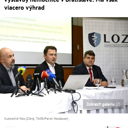
viacero výhrad
Zobraziť galériu
(2)
Ilustračné foto (Zdroj: TASR/Pavel Neubauer)