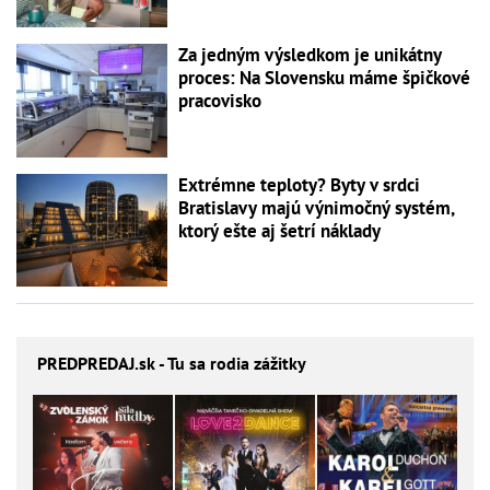
Za jedným výsledkom je unikátny
proces: Na Slovensku máme špičkové
pracovisko
Extrémne teploty? Byty v srdci
Bratislavy majú výnimočný systém,
ktorý ešte aj šetrí náklady
PREDPREDAJ
.sk - Tu sa rodia zážitky