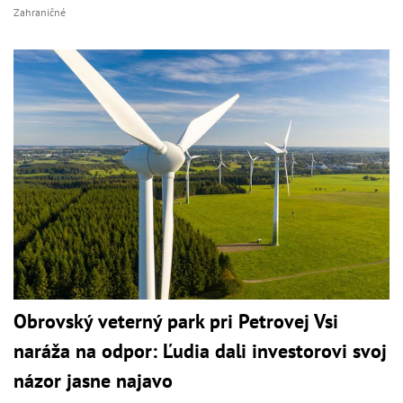
Zahraničné
Obrovský veterný park pri Petrovej Vsi
naráža na odpor: Ľudia dali investorovi svoj
názor jasne najavo