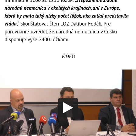
národnú nemocnicu v okolitých krajinách, ani v Európe,
ktorá by mala taký nízky počet lôžok, ako zatiaľ predstavila
vláda
,“ skonštatoval člen LOZ Dalibor Fedák. Pre
porovnanie uviedol, že národná nemocnica v Česku
disponuje vyše 2400 lôžkami.
VIDEO