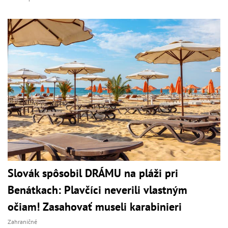
Slovák spôsobil DRÁMU na pláži pri
Benátkach: Plavčíci neverili vlastným
očiam! Zasahovať museli karabinieri
Zahraničné