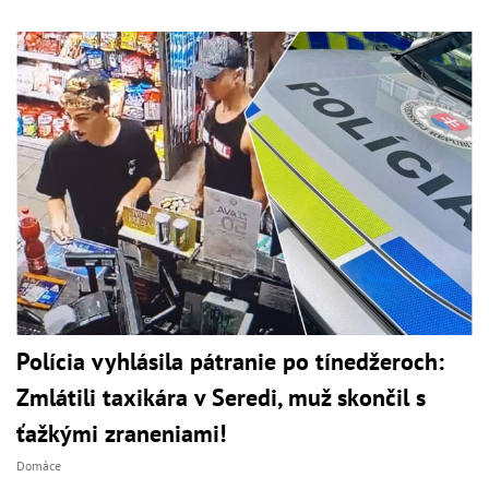
Polícia vyhlásila pátranie po tínedžeroch:
Zmlátili taxikára v Seredi, muž skončil s
ťažkými zraneniami!
Domáce