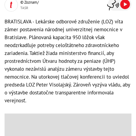
© Zoznam/
TASR
BRATISLAVA - Lekárske odborové združenie (LOZ) víta
zámer postavenia národnej univerzitnej nemocnice v
Bratislave. Plánovaná kapacita 950 lôžok však
neodzrkadľuje potreby celoštátneho zdravotníckeho
zariadenia. Taktiež žiada ministerstvo financií, aby
prostredníctvom Útvaru hodnoty za peniaze (ÚHP)
vykonalo nezávislú analýzu zámeru výstavby tejto
nemocnice. Na utorkovej tlačovej konferencii to uviedol
predseda LOZ Peter Visolajský. Zároveň vyzýva vládu, aby
o výstavbe dostatočne transparentne informovala
verejnosť.