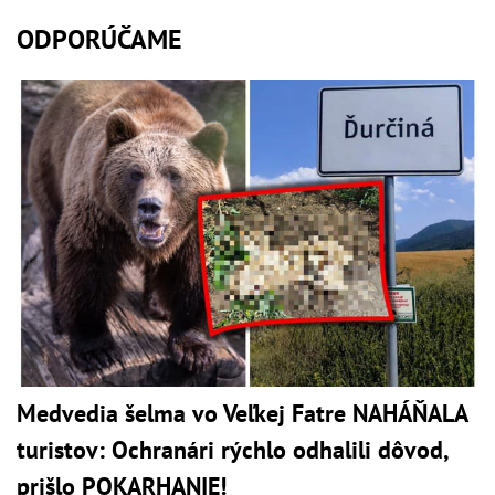
ODPORÚČAME
Medvedia šelma vo Veľkej Fatre NAHÁŇALA
turistov: Ochranári rýchlo odhalili dôvod,
prišlo POKARHANIE!