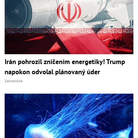
Irán pohrozil zničením energetiky! Trump
napokon odvolal plánovaný úder
Zahraničné