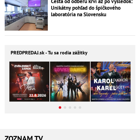
Cesta od odberu krvi až po výsledok:
Unikátny pohľad do špičkového
laboratória na Slovensku
PREDPREDAJ
.sk - Tu sa rodia zážitky
ZOZNAM TV