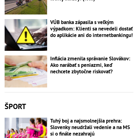
VÚB banka zápasila s veľkým
výpadkom: Klienti sa nevedeli dostať
do aplikácie ani do internetbankingu!
Inflácia zmenila správanie Slovákov:
Ako narábať s peniazmi, keď
nechcete zbytočne riskovať?
ŠPORT
Tuhý boj a najsmolnejšia prehra:
Slovenky neudržali vedenie a na MS
si o finále nezahrajú