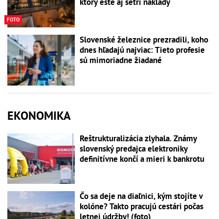
ktorý ešte aj šetrí náklady
FOTO
Slovenské železnice prezradili, koho
dnes hľadajú najviac: Tieto profesie
sú mimoriadne žiadané
EKONOMIKA
Reštrukturalizácia zlyhala. Známy
slovenský predajca elektroniky
definitívne končí a mieri k bankrotu
Čo sa deje na diaľnici, kým stojíte v
kolóne? Takto pracujú cestári počas
letnej údržby! (foto)