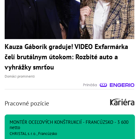
Kauza Gáborík graduje! VIDEO Exfarmárka
čelí brutálnym útokom: Rozbité auto a
vyhrážky smrťou
Domáci prominenti
Pracovné pozície
MONTÉR OCEĽOVÝCH KONŠTRUKCIÍ - FRANCÚZSKO - 3 600
netto
CHRISTAL s. r. o., Francúzsko