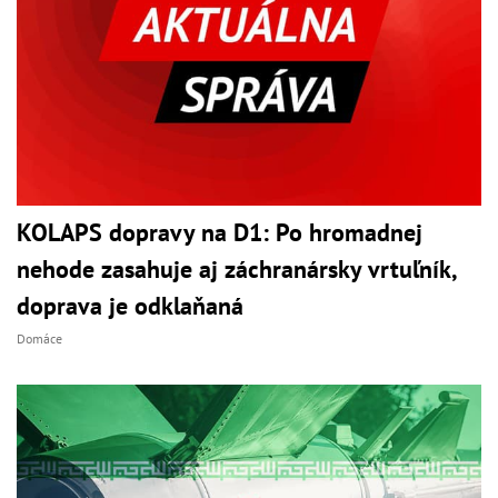
KOLAPS dopravy na D1: Po hromadnej
nehode zasahuje aj záchranársky vrtuľník,
doprava je odklaňaná
Domáce