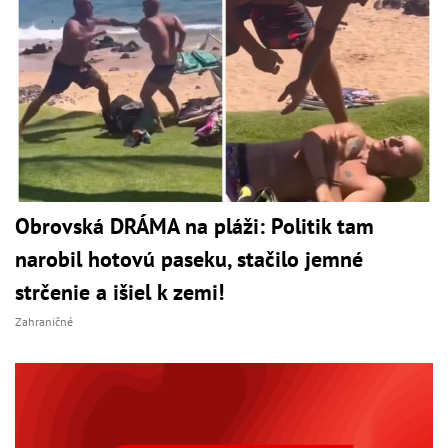
Obrovská DRÁMA na pláži: Politik tam
narobil hotovú paseku, stačilo jemné
strčenie a išiel k zemi!
Zahraničné