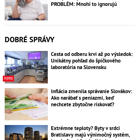
PROBLÉM: Mnohí to ignorujú
DOBRÉ SPRÁVY
Cesta od odberu krvi až po výsledok:
Unikátny pohľad do špičkového
laboratória na Slovensku
FOTO
Inflácia zmenila správanie Slovákov:
Ako narábať s peniazmi, keď
nechcete zbytočne riskovať?
Extrémne teploty? Byty v srdci
Bratislavy majú výnimočný systém,