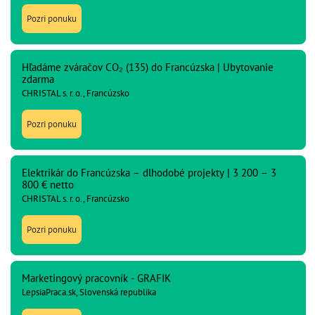
Pozri ponuku
Hľadáme zváračov CO₂ (135) do Francúzska | Ubytovanie
zdarma
CHRISTAL s. r. o., Francúzsko
Pozri ponuku
Elektrikár do Francúzska – dlhodobé projekty | 3 200 – 3
800 € netto
CHRISTAL s. r. o., Francúzsko
Pozri ponuku
Marketingový pracovník - GRAFIK
LepsiaPraca.sk, Slovenská republika