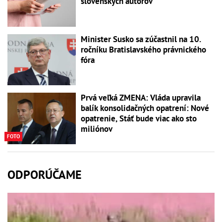
slovenských autorov
Minister Susko sa zúčastnil na 10.
ročníku Bratislavského právnického
fóra
Prvá veľká ZMENA: Vláda upravila
balík konsolidačných opatrení: Nové
opatrenie, Stáť bude viac ako sto
miliónov
FOTO
ODPORÚČAME