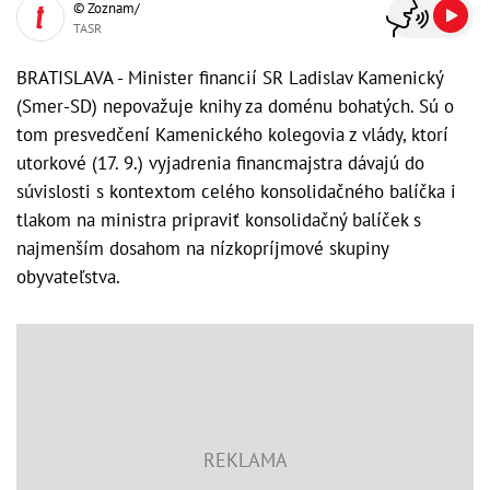
© Zoznam/
TASR
BRATISLAVA - Minister financií SR Ladislav Kamenický
(Smer-SD) nepovažuje knihy za doménu bohatých. Sú o
tom presvedčení Kamenického kolegovia z vlády, ktorí
utorkové (17. 9.) vyjadrenia financmajstra dávajú do
súvislosti s kontextom celého konsolidačného balíčka i
tlakom na ministra pripraviť konsolidačný balíček s
najmenším dosahom na nízkopríjmové skupiny
obyvateľstva.