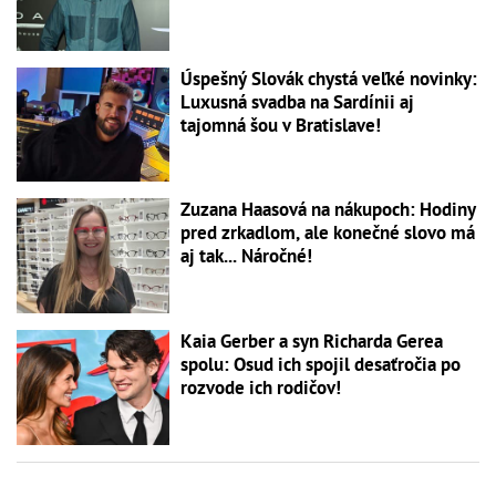
Úspešný Slovák chystá veľké novinky:
Luxusná svadba na Sardínii aj
tajomná šou v Bratislave!
Zuzana Haasová na nákupoch: Hodiny
pred zrkadlom, ale konečné slovo má
aj tak... Náročné!
Kaia Gerber a syn Richarda Gerea
spolu: Osud ich spojil desaťročia po
rozvode ich rodičov!