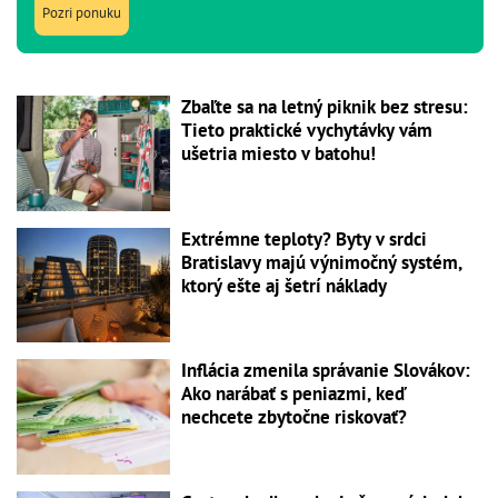
Pozri ponuku
Zbaľte sa na letný piknik bez stresu:
Tieto praktické vychytávky vám
ušetria miesto v batohu!
Extrémne teploty? Byty v srdci
Bratislavy majú výnimočný systém,
ktorý ešte aj šetrí náklady
Inflácia zmenila správanie Slovákov:
Ako narábať s peniazmi, keď
nechcete zbytočne riskovať?