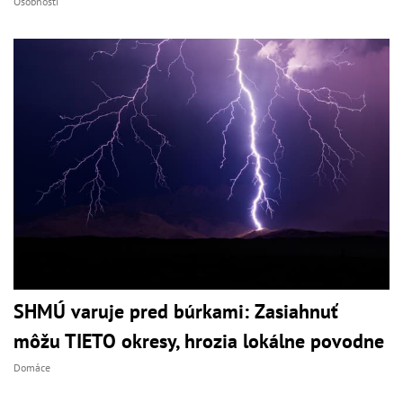
Osobnosti
SHMÚ varuje pred búrkami: Zasiahnuť
môžu TIETO okresy, hrozia lokálne povodne
Domáce