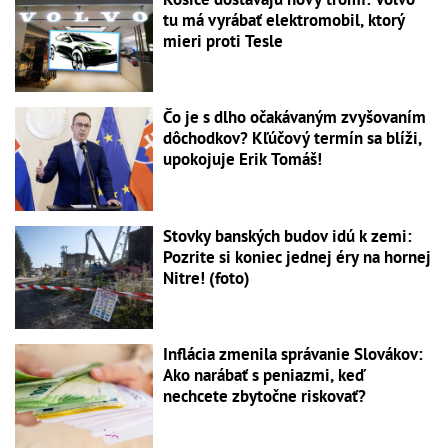
tu má vyrábať elektromobil, ktorý
mieri proti Tesle
Čo je s dlho očakávaným zvyšovaním
dôchodkov? Kľúčový termín sa blíži,
upokojuje Erik Tomáš!
Stovky banských budov idú k zemi:
Pozrite si koniec jednej éry na hornej
Nitre! (foto)
Inflácia zmenila správanie Slovákov:
Ako narábať s peniazmi, keď
nechcete zbytočne riskovať?