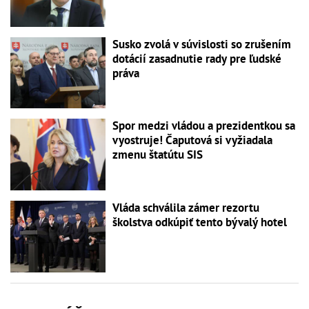
Susko zvolá v súvislosti so zrušením
dotácií zasadnutie rady pre ľudské
práva
Spor medzi vládou a prezidentkou sa
vyostruje! Čaputová si vyžiadala
zmenu štatútu SIS
Vláda schválila zámer rezortu
školstva odkúpiť tento bývalý hotel