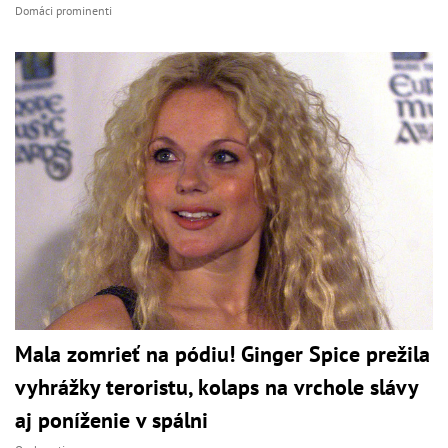
Domáci prominenti
Mala zomrieť na pódiu! Ginger Spice prežila
vyhrážky teroristu, kolaps na vrchole slávy
aj poníženie v spálni