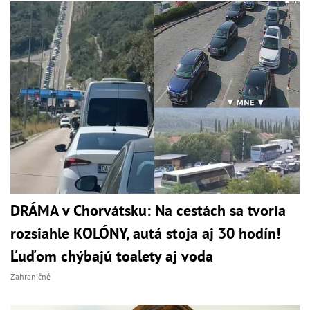
DRÁMA v Chorvátsku: Na cestách sa tvoria
rozsiahle KOLÓNY, autá stoja aj 30 hodín!
Ľuďom chýbajú toalety aj voda
Zahraničné