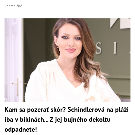
Zahraničné
Kam sa pozerať skôr? Schindlerová na pláži
iba v bikinách... Z jej bujného dekoltu
odpadnete!