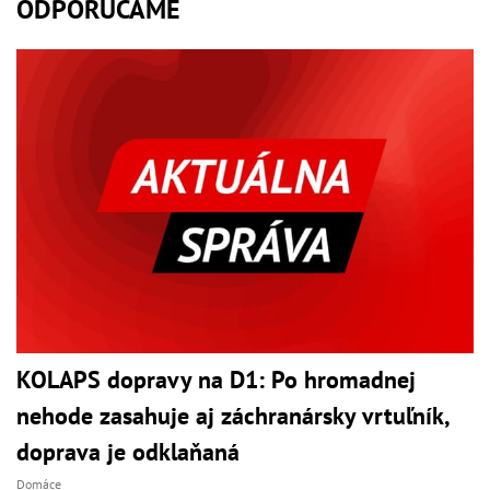
ODPORÚČAME
KOLAPS dopravy na D1: Po hromadnej
nehode zasahuje aj záchranársky vrtuľník,
doprava je odklaňaná
Domáce