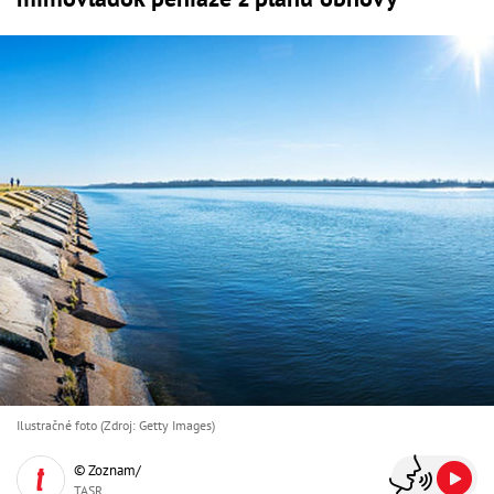
Ilustračné foto (Zdroj: Getty Images)
© Zoznam/
TASR