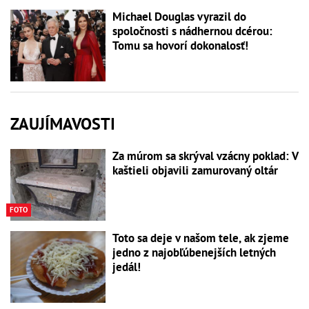
Michael Douglas vyrazil do
spoločnosti s nádhernou dcérou:
Tomu sa hovorí dokonalosť!
ZAUJÍMAVOSTI
Za múrom sa skrýval vzácny poklad: V
kaštieli objavili zamurovaný oltár
FOTO
Toto sa deje v našom tele, ak zjeme
jedno z najobľúbenejších letných
jedál!