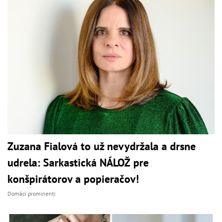
Zuzana Fialová to už nevydržala a drsne
udrela: Sarkastická NÁLOŽ pre
konšpirátorov a popieračov!
Domáci prominenti