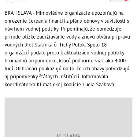
BRATISLAVA - Mimovládne organizácie upozorňujú na
ohrozenie čerpania financií z plánu obnovy v súvislosti s
návrhom vodnej politiky. Pripomínajú, že obmedzuje
prírode blízke zadržiavanie vody a znovu otvára prípravu
vodných diel Slatinka či Tichý Potok. Spolu 18
organizácií podalo preto k aktualizácii vodnej politiky
hromadnú pripomienku, ktorú podporilo viac ako 4000
ľudí. Ochranári poukazujú na to, že ich obavy potvrdzujú
aj pripomienky štátnych inštitúcií. Informovala
koordinátorka Klimatickej koalície Lucia Szabová.