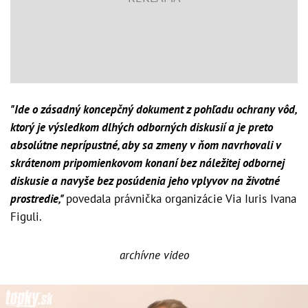
"Ide o zásadný koncepčný dokument z pohľadu ochrany vôd,
ktorý je výsledkom dlhých odborných diskusií a je preto
absolútne neprípustné, aby sa zmeny v ňom navrhovali v
skrátenom pripomienkovom konaní bez náležitej odbornej
diskusie a navyše bez posúdenia jeho vplyvov na životné
prostredie,"
povedala právnička organizácie Via Iuris Ivana
Figuli.
archívne video