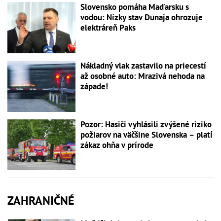
Slovensko pomáha Maďarsku s
vodou: Nízky stav Dunaja ohrozuje
elektráreň Paks
Nákladný vlak zastavilo na priecestí
až osobné auto: Mrazivá nehoda na
západe!
Pozor: Hasiči vyhlásili zvýšené riziko
požiarov na väčšine Slovenska – platí
zákaz ohňa v prírode
ZAHRANIČNÉ