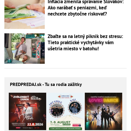
Inflácia zmenila správanie Slovákov:
Ako narábať s peniazmi, keď
nechcete zbytočne riskovať?
Zbaľte sa na letný piknik bez stresu:
Tieto praktické vychytávky vám
ušetria miesto v batohu!
PREDPREDAJ
.sk - Tu sa rodia zážitky