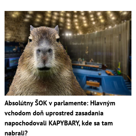
Absolútny ŠOK v parlamente: Hlavným
vchodom doň uprostred zasadania
napochodovali KAPYBARY, kde sa tam
nabrali?