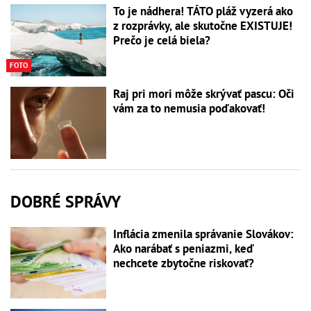
To je nádhera! TÁTO pláž vyzerá ako
z rozprávky, ale skutočne EXISTUJE!
Prečo je celá biela?
FOTO
Raj pri mori môže skrývať pascu: Oči
vám za to nemusia poďakovať!
DOBRÉ SPRÁVY
Inflácia zmenila správanie Slovákov:
Ako narábať s peniazmi, keď
nechcete zbytočne riskovať?