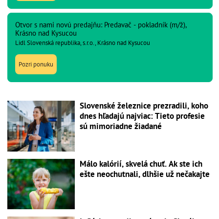
Otvor s nami novú predajňu: Predavač - pokladník (m/ž),
Krásno nad Kysucou
Lidl Slovenská republika, s.r.o., Krásno nad Kysucou
Pozri ponuku
Slovenské železnice prezradili, koho
dnes hľadajú najviac: Tieto profesie
sú mimoriadne žiadané
Málo kalórií, skvelá chuť. Ak ste ich
ešte neochutnali, dlhšie už nečakajte