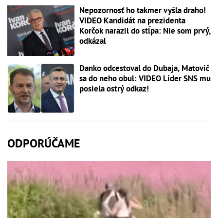
Nepozornosť ho takmer vyšla draho!
VIDEO Kandidát na prezidenta
Korčok narazil do stĺpa: Nie som prvý,
odkázal
Danko odcestoval do Dubaja, Matovič
sa do neho obul: VIDEO Líder SNS mu
posiela ostrý odkaz!
ODPORÚČAME