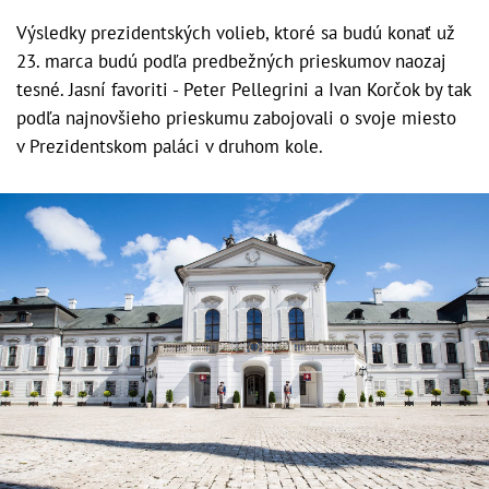
Výsledky prezidentských volieb, ktoré sa budú konať už
23. marca budú podľa predbežných prieskumov naozaj
tesné. Jasní favoriti - Peter Pellegrini a Ivan Korčok by tak
podľa najnovšieho prieskumu zabojovali o svoje miesto
v Prezidentskom paláci v druhom kole.