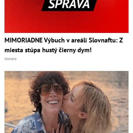
MIMORIADNE Výbuch v areáli Slovnaftu: Z
miesta stúpa hustý čierny dym!
Domáce