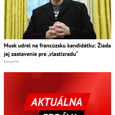
Musk udrel na francúzsku kandidátku: Žiada
jej zastavenie pre „vlastizradu“
Zahraničné