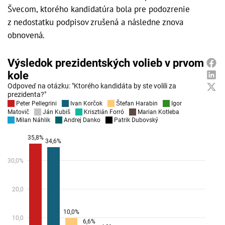
Švecom, ktorého kandidatúra bola pre podozrenie
z nedostatku podpisov zrušená a následne znova
obnovená.