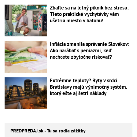
Zbaľte sa na letný piknik bez stresu:
Tieto praktické vychytávky vám
ušetria miesto v batohu!
Inflácia zmenila správanie Slovákov:
Ako narábať s peniazmi, keď
nechcete zbytočne riskovať?
Extrémne teploty? Byty v srdci
Bratislavy majú výnimočný systém,
ktorý ešte aj šetrí náklady
PREDPREDAJ
.sk - Tu sa rodia zážitky