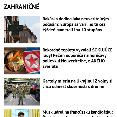
ZAHRANIČNÉ
Rakúska dedina láka neuveriteľným
počasím: Európa sa varí, no tu cez
týždeň namerali iba 10 stupňov
Rekordné teploty vyvolali ŠOKUJÚCE
rady! Režim odporúča na horúčavy
polievku! Neuveriteľné, z AKÉHO
zvierata
Kartely mieria na Ukrajinu! Z vojny si
chcú odniesť skúsenosti s dronmi
Musk udrel na francúzsku kandidátku: