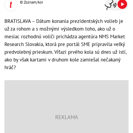
© Zoznam/kor
BRATISLAVA – Dátum konania prezidentských volieb je
už za rohom a s možnými výsledkom toho, ako už o
mesiac rozhodnú voliči prichádza agentúra NMS Market
Research Slovakia, ktorá pre portál SME pripravila veľký
predvolebný prieskum. Víťazi prvého kola sú dnes už istí,
ako by však kartami v druhom kole zamiešal nečakaný
hráč?