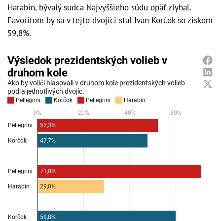
Harabin, bývalý sudca Najvyššieho súdu opäť zlyhal.
Favoritom by sa v tejto dvojici stal Ivan Korčok so ziskom
59,8%.