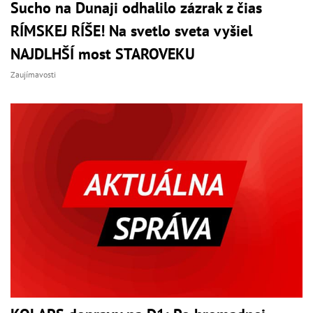
Sucho na Dunaji odhalilo zázrak z čias
RÍMSKEJ RÍŠE! Na svetlo sveta vyšiel
NAJDLHŠÍ most STAROVEKU
Zaujímavosti