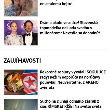
neustálemu hejtu!
Dráma okolo veselice! Slovenská
topmodelka odkladá svadbu s
milionárom: Nevedia sa dohodnúť
ZAUJÍMAVOSTI
Rekordné teploty vyvolali ŠOKUJÚCE
rady! Režim odporúča na horúčavy
polievku! Neuveriteľné, z AKÉHO
zvierata
Sucho na Dunaji odhalilo zázrak z
čias RÍMSKEJ RÍŠE! Na svetlo sveta