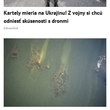
Kartely mieria na Ukrajinu! Z vojny si chcú
odniesť skúsenosti s dronmi
Zahraničné