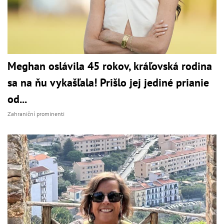
Meghan oslávila 45 rokov, kráľovská rodina
sa na ňu vykašľala! Prišlo jej jediné prianie
od...
Zahraniční prominenti