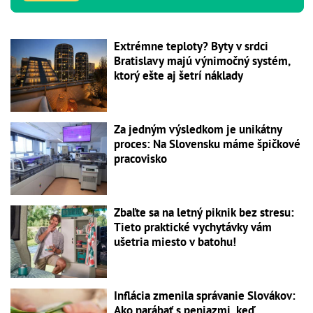
Extrémne teploty? Byty v srdci
Bratislavy majú výnimočný systém,
ktorý ešte aj šetrí náklady
Za jedným výsledkom je unikátny
proces: Na Slovensku máme špičkové
pracovisko
Zbaľte sa na letný piknik bez stresu:
Tieto praktické vychytávky vám
ušetria miesto v batohu!
Inflácia zmenila správanie Slovákov:
Ako narábať s peniazmi, keď