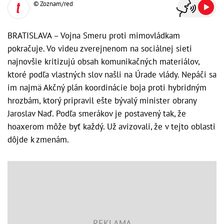
© Zoznam/red
BRATISLAVA – Vojna Smeru proti mimovládkam
pokračuje. Vo videu zverejnenom na sociálnej sieti
najnovšie kritizujú obsah komunikačných materiálov,
ktoré podľa vlastných slov našli na Úrade vlády. Nepáči sa
im najmä Akčný plán koordinácie boja proti hybridným
hrozbám, ktorý pripravil ešte bývalý minister obrany
Jaroslav Naď. Podľa smerákov je postavený tak, že
hoaxerom môže byť každý. Už avizovali, že v tejto oblasti
dôjde k zmenám.