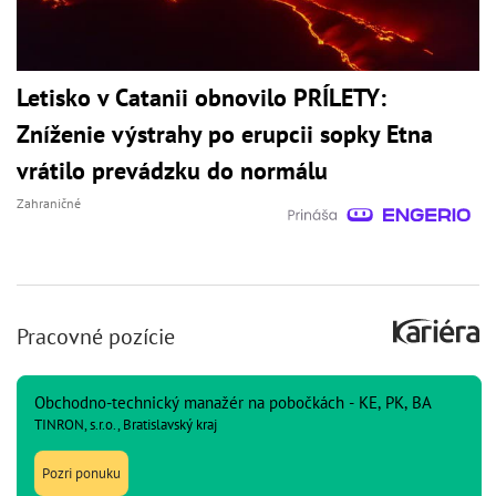
Letisko v Catanii obnovilo PRÍLETY:
Zníženie výstrahy po erupcii sopky Etna
vrátilo prevádzku do normálu
Zahraničné
Pracovné pozície
Obchodno-technický manažér na pobočkách - KE, PK, BA
TINRON, s.r.o., Bratislavský kraj
Pozri ponuku