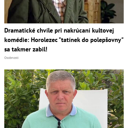
Dramatické chvíle pri nakrúcaní kultovej
komédie: Horolezec "tatínek do polepšovny"
sa takmer zabil!
Osobnosti