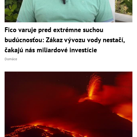
Fico varuje pred extrémne suchou
budúcnosťou: Zákaz vývozu vody nestačí,
čakajú nás miliardové investície
Domáce