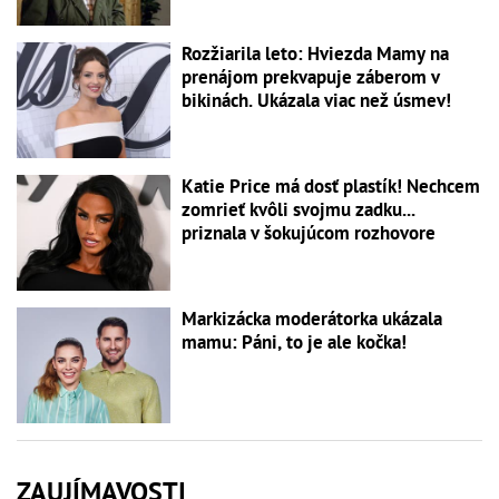
Rozžiarila leto: Hviezda Mamy na
prenájom prekvapuje záberom v
bikinách. Ukázala viac než úsmev!
Katie Price má dosť plastík! Nechcem
zomrieť kvôli svojmu zadku...
priznala v šokujúcom rozhovore
Markizácka moderátorka ukázala
mamu: Páni, to je ale kočka!
ZAUJÍMAVOSTI