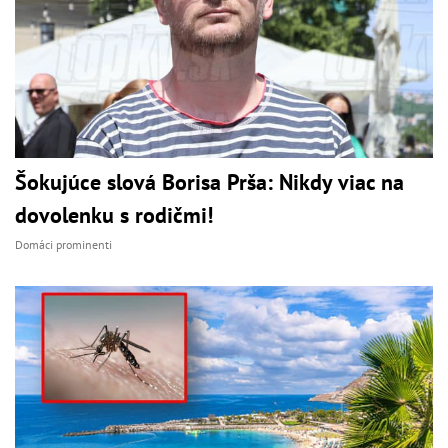
Šokujúce slová Borisa Prša: Nikdy viac na
dovolenku s rodičmi!
Domáci prominenti