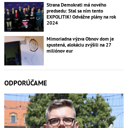
Strana Demokrati má nového
predsedu: Stal sa ním tento
EXPOLITIK! Odvážne plány na rok
2024
Mimoriadna výzva Obnov dom je
spustená, alokáciu zvýšili na 27
miliónov eur
ODPORÚČAME