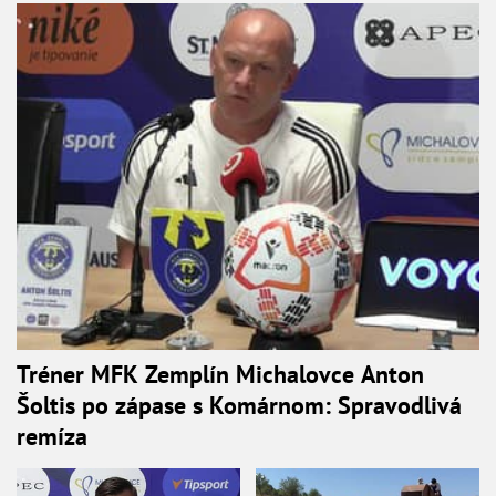
Tréner MFK Zemplín Michalovce Anton
Šoltis po zápase s Komárnom: Spravodlivá
remíza