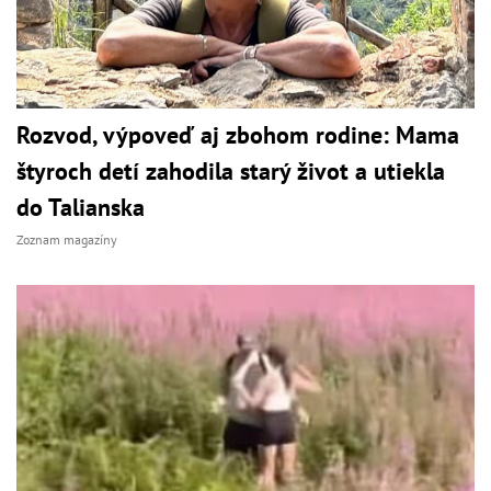
Rozvod, výpoveď aj zbohom rodine: Mama
štyroch detí zahodila starý život a utiekla
do Talianska
Zoznam magazíny