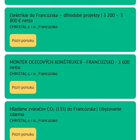
Elektrikár do Francúzska – dlhodobé projekty | 3 200 – 3
800 € netto
CHRISTAL s. r. o., Francúzsko
Pozri ponuku
MONTÉR OCEĽOVÝCH KONŠTRUKCIÍ - FRANCÚZSKO - 3 600
netto
CHRISTAL s. r. o., Francúzsko
Pozri ponuku
Hľadáme zváračov CO₂ (135) do Francúzska | Ubytovanie
zdarma
CHRISTAL s. r. o., Francúzsko
Pozri ponuku