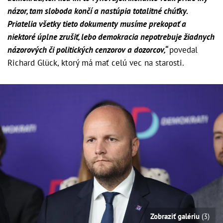
názor, tam sloboda končí a nastúpia totalitné chúťky.
Priatelia všetky tieto dokumenty musíme prekopať a
niektoré úplne zrušiť, lebo demokracia nepotrebuje žiadnych
názorových či politických cenzorov a dozorcov,“
povedal
Richard Glück, ktorý má mať celú vec na starosti.
Zobraziť galériu
(3)