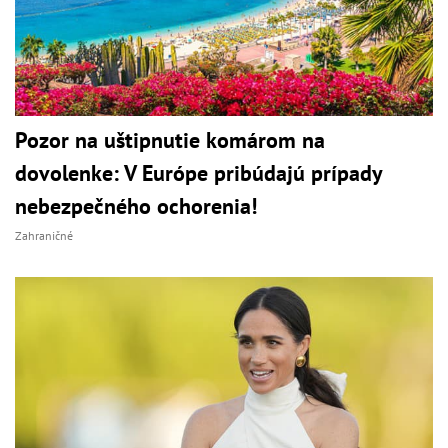
Pozor na uštipnutie komárom na
dovolenke: V Európe pribúdajú prípady
nebezpečného ochorenia!
Zahraničné