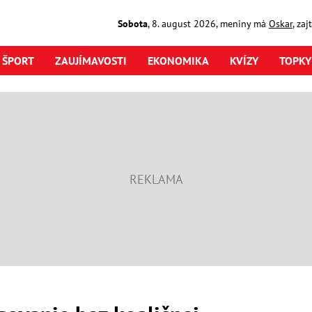
Sobota
,
8. august
2026
,
meniny má
Oskar
, za
ŠPORT
ZAUJÍMAVOSTI
EKONOMIKA
KVÍZY
TOPKY