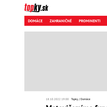
DOMÁCE
ZAHRANIČNÉ
PROMINENTI
18.10.2022 19:00
Topky
Domáce