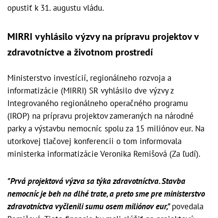
opustiť k 31. augustu vládu.
MIRRI vyhlásilo výzvy na prípravu projektov v
zdravotníctve a životnom prostredí
Ministerstvo investícií, regionálneho rozvoja a
informatizácie (MIRRI) SR vyhlásilo dve výzvy z
Integrovaného regionálneho operačného programu
(IROP) na prípravu projektov zameraných na národné
parky a výstavbu nemocníc spolu za 15 miliónov eur. Na
utorkovej tlačovej konferencii o tom informovala
ministerka informatizácie Veronika Remišová (Za ľudí).
"Prvá projektová výzva sa týka zdravotníctva. Stavba
nemocníc je beh na dlhé trate, a preto sme pre ministerstvo
zdravotníctva vyčlenili sumu osem miliónov eur,"
povedala