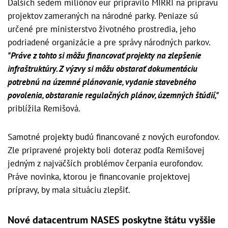
Ďalších sedem miliónov eur pripravilo MIRRI na prípravu
projektov zameraných na národné parky. Peniaze sú
určené pre ministerstvo životného prostredia, jeho
podriadené organizácie a pre správy národných parkov.
"Práve z tohto si môžu financovať projekty na zlepšenie
infraštruktúry. Z výzvy si môžu obstarať dokumentáciu
potrebnú na územné plánovanie, vydanie stavebného
povolenia, obstaranie regulačných plánov, územných štúdií,"
priblížila Remišová.
Samotné projekty budú financované z nových eurofondov.
Zle pripravené projekty boli doteraz podľa Remišovej
jedným z najväčších problémov čerpania eurofondov.
Práve novinka, ktorou je financovanie projektovej
prípravy, by mala situáciu zlepšiť.
Nové datacentrum NASES poskytne štátu vyššie