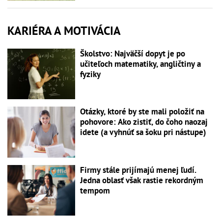
KARIÉRA A MOTIVÁCIA
Školstvo: Najväčší dopyt je po
učiteľoch matematiky, angličtiny a
fyziky
Otázky, ktoré by ste mali položiť na
pohovore: Ako zistiť, do čoho naozaj
idete (a vyhnúť sa šoku pri nástupe)
Firmy stále prijímajú menej ľudí.
Jedna oblasť však rastie rekordným
tempom