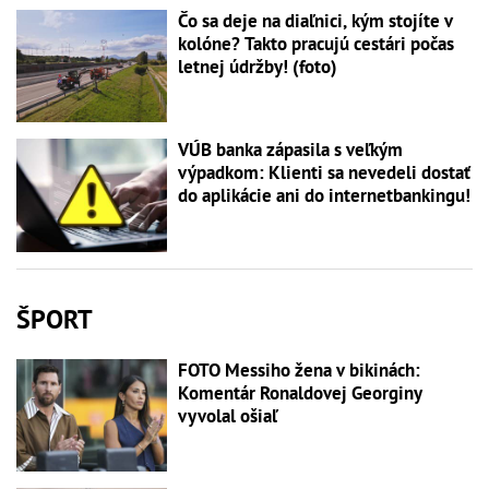
Čo sa deje na diaľnici, kým stojíte v
kolóne? Takto pracujú cestári počas
letnej údržby! (foto)
VÚB banka zápasila s veľkým
výpadkom: Klienti sa nevedeli dostať
do aplikácie ani do internetbankingu!
ŠPORT
FOTO Messiho žena v bikinách:
Komentár Ronaldovej Georginy
vyvolal ošiaľ