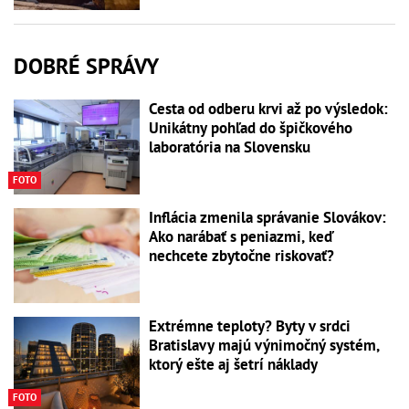
DOBRÉ SPRÁVY
Cesta od odberu krvi až po výsledok:
Unikátny pohľad do špičkového
laboratória na Slovensku
FOTO
Inflácia zmenila správanie Slovákov:
Ako narábať s peniazmi, keď
nechcete zbytočne riskovať?
Extrémne teploty? Byty v srdci
Bratislavy majú výnimočný systém,
ktorý ešte aj šetrí náklady
FOTO