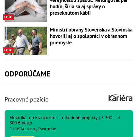
hodín, šíria sa aj správy o
preseknutom kábli
FOTO
Ministri obrany Slovenska a Slovinska
hovorili aj o spolupráci v obrannom
priemysle
FOTO
ODPORÚČAME
Pracovné pozície
Elektrikár do Francúzska – dlhodobé projekty | 3 200 – 3
800 € netto
CHRISTAL s. r. o., Francúzsko