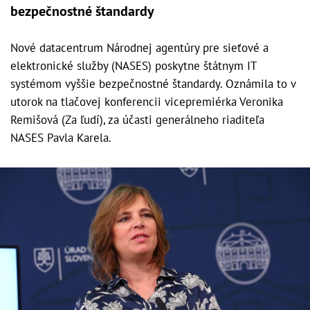
bezpečnostné štandardy
Nové datacentrum Národnej agentúry pre sieťové a
elektronické služby (NASES) poskytne štátnym IT
systémom vyššie bezpečnostné štandardy. Oznámila to v
utorok na tlačovej konferencii vicepremiérka Veronika
Remišová (Za ľudí), za účasti generálneho riaditeľa
NASES Pavla Karela.