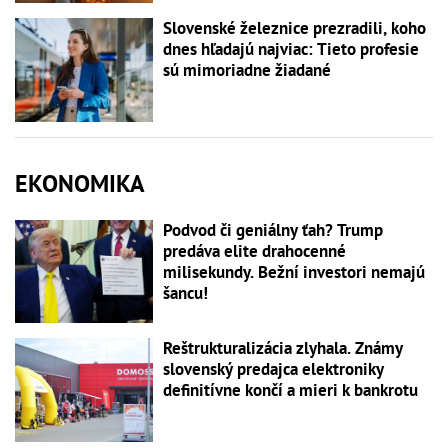
Slovenské železnice prezradili, koho
dnes hľadajú najviac: Tieto profesie
sú mimoriadne žiadané
EKONOMIKA
Podvod či geniálny ťah? Trump
predáva elite drahocenné
milisekundy. Bežní investori nemajú
šancu!
Reštrukturalizácia zlyhala. Známy
slovenský predajca elektroniky
definitívne končí a mieri k bankrotu