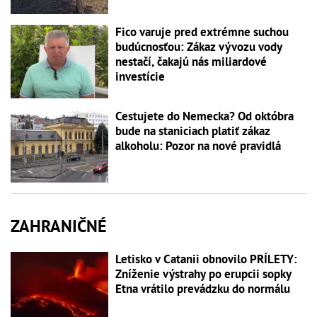
Fico varuje pred extrémne suchou
budúcnosťou: Zákaz vývozu vody
nestačí, čakajú nás miliardové
investície
Cestujete do Nemecka? Od októbra
bude na staniciach platiť zákaz
alkoholu: Pozor na nové pravidlá
ZAHRANIČNÉ
Letisko v Catanii obnovilo PRÍLETY:
Zníženie výstrahy po erupcii sopky
Etna vrátilo prevádzku do normálu