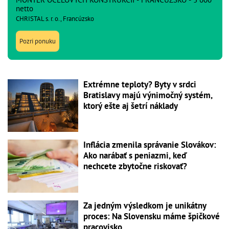
netto
CHRISTAL s. r. o., Francúzsko
Pozri ponuku
Extrémne teploty? Byty v srdci
Bratislavy majú výnimočný systém,
ktorý ešte aj šetrí náklady
Inflácia zmenila správanie Slovákov:
Ako narábať s peniazmi, keď
nechcete zbytočne riskovať?
Za jedným výsledkom je unikátny
proces: Na Slovensku máme špičkové
pracovisko