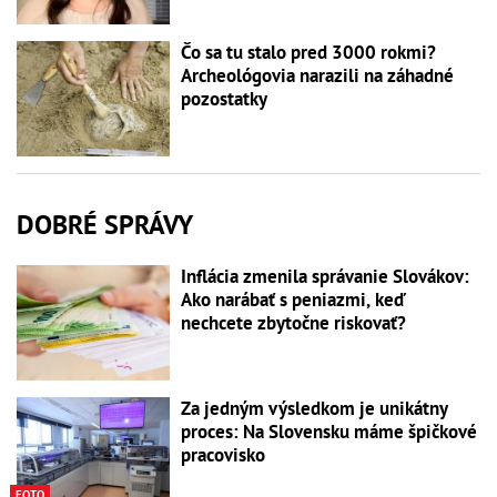
Čo sa tu stalo pred 3000 rokmi?
Archeológovia narazili na záhadné
pozostatky
DOBRÉ SPRÁVY
Inflácia zmenila správanie Slovákov:
Ako narábať s peniazmi, keď
nechcete zbytočne riskovať?
Za jedným výsledkom je unikátny
proces: Na Slovensku máme špičkové
pracovisko
FOTO