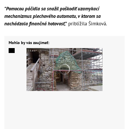
"Pomocou páčidla sa snažil poškodiť uzamykací
mechanizmus plechového automatu, v ktorom sa
nachádzala finančná hotovosť,"
priblížila Šimková.
Mohlo by vás zaujímať: