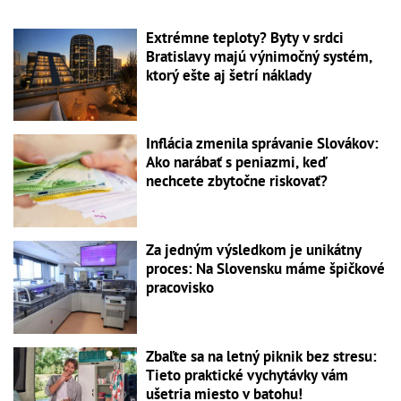
Extrémne teploty? Byty v srdci
Bratislavy majú výnimočný systém,
ktorý ešte aj šetrí náklady
Inflácia zmenila správanie Slovákov:
Ako narábať s peniazmi, keď
nechcete zbytočne riskovať?
Za jedným výsledkom je unikátny
proces: Na Slovensku máme špičkové
pracovisko
Zbaľte sa na letný piknik bez stresu:
Tieto praktické vychytávky vám
ušetria miesto v batohu!