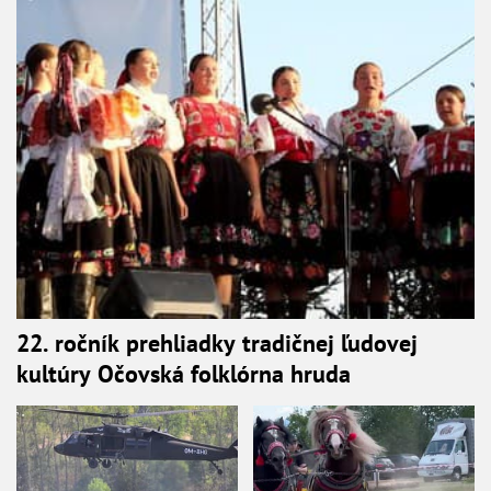
22. ročník prehliadky tradičnej ľudovej
kultúry Očovská folklórna hruda