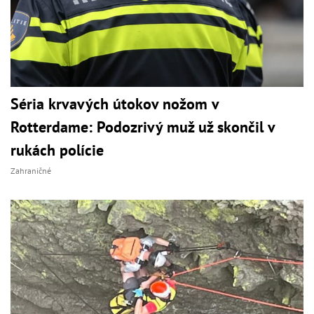
Séria krvavých útokov nožom v
Rotterdame: Podozrivý muž už skončil v
rukách polície
Zahraničné