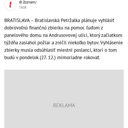
© Zoznam/
TASR
BRATISLAVA – Bratislavská Petržalka plánuje vyhlásiť
dobrovoľnú finančnú zbierku na pomoc ľuďom z
panelového domu na Andrusovovej ulici, ktorý začiatkom
týždňa zasiahol požiar a zničil niekoľko bytov. Vyhlásenie
zbierky musia odsúhlasiť miestni poslanci, ktorí o tom
budú v pondelok (27. 12.) mimoriadne rokovať.