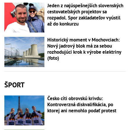
Jeden z najúspešnejších slovenských
cestovateľských projektov sa
rozpadol. Spor zakladateľov vyústil
až do konkurzu
Historický moment v Mochovciach:
Nový jadrový blok má za sebou
rozhodujúci krok k výrobe elektriny
(foto)
ŠPORT
Česko cíti obrovskú krivdu:
Kontroverzná diskvalifikácia, po
ktorej ani nemohlo podať protest