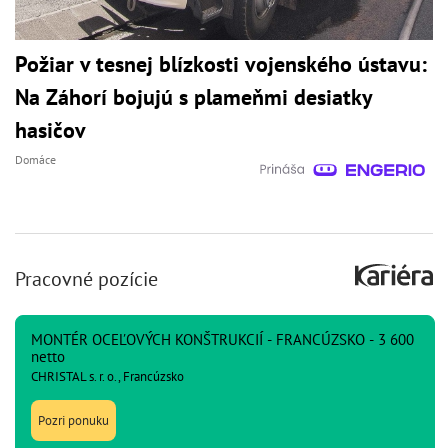
Požiar v tesnej blízkosti vojenského ústavu:
Na Záhorí bojujú s plameňmi desiatky
hasičov
Domáce
Pracovné pozície
MONTÉR OCEĽOVÝCH KONŠTRUKCIÍ - FRANCÚZSKO - 3 600
netto
CHRISTAL s. r. o., Francúzsko
Pozri ponuku