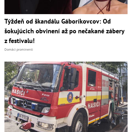
Týždeň od škandálu Gáboríkovcov: Od
šokujúcich obvinení až po nečakané zábery
z festivalu!
Domáci prominenti