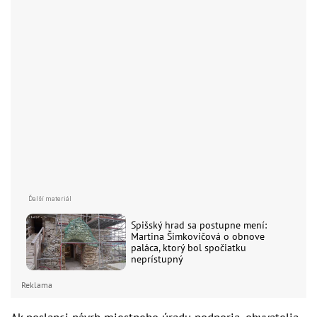
Spišský hrad sa postupne mení:
Martina Šimkovičová o obnove
paláca, ktorý bol spočiatku
neprístupný
Reklama