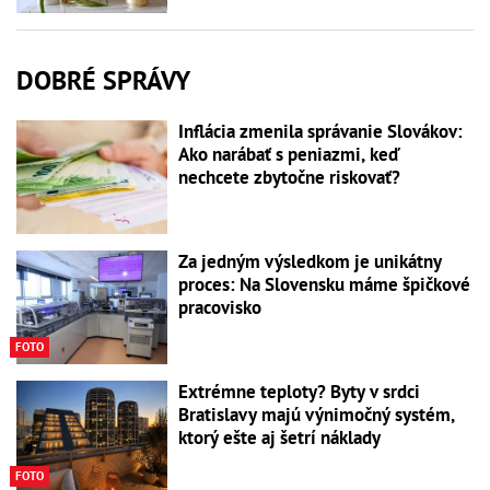
DOBRÉ SPRÁVY
Inflácia zmenila správanie Slovákov:
Ako narábať s peniazmi, keď
nechcete zbytočne riskovať?
Za jedným výsledkom je unikátny
proces: Na Slovensku máme špičkové
pracovisko
FOTO
Extrémne teploty? Byty v srdci
Bratislavy majú výnimočný systém,
ktorý ešte aj šetrí náklady
FOTO