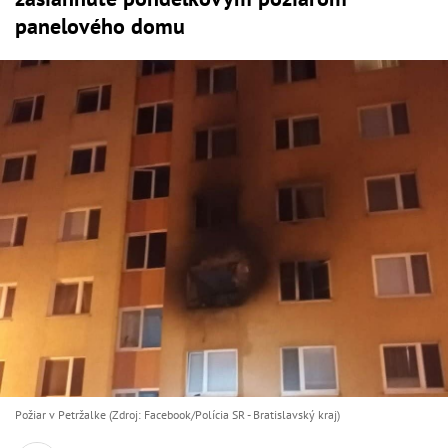
panelového domu
Požiar v Petržalke (Zdroj: Facebook/Polícia SR - Bratislavský kraj)