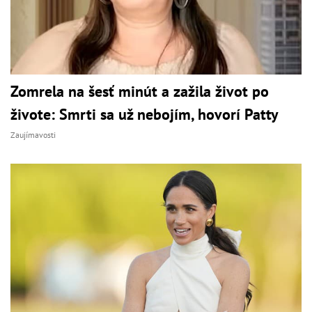
Zomrela na šesť minút a zažila život po
živote: Smrti sa už nebojím, hovorí Patty
Zaujímavosti