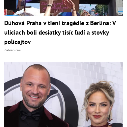
Dúhová Praha v tieni tragédie z Berlína: V
uliciach boli desiatky tisíc ľudí a stovky
policajtov
Zahraničné