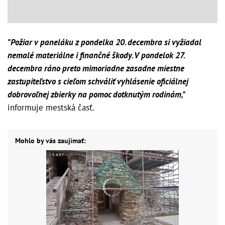
"Požiar v paneláku z pondelka 20. decembra si vyžiadal
nemalé materiálne i finančné škody. V pondelok 27.
decembra ráno preto mimoriadne zasadne miestne
zastupiteľstvo s cieľom schváliť vyhlásenie oficiálnej
dobrovoľnej zbierky na pomoc dotknutým rodinám,"
informuje mestská časť.
Mohlo by vás zaujímať: