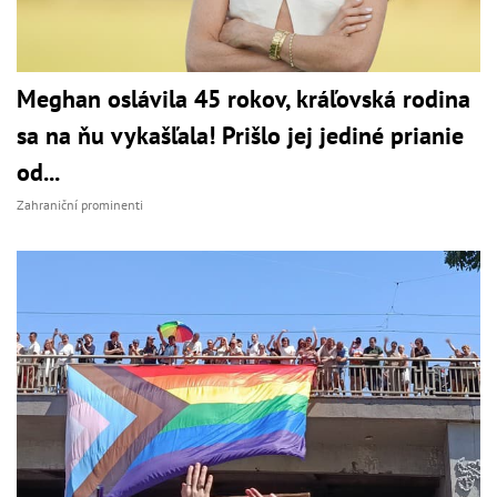
Meghan oslávila 45 rokov, kráľovská rodina
sa na ňu vykašľala! Prišlo jej jediné prianie
od...
Zahraniční prominenti