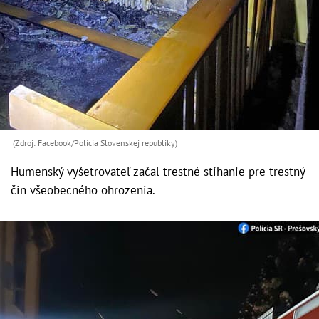
(Zdroj: Facebook/Polícia Slovenskej republiky)
Humenský vyšetrovateľ začal trestné stíhanie pre trestný
čin všeobecného ohrozenia.