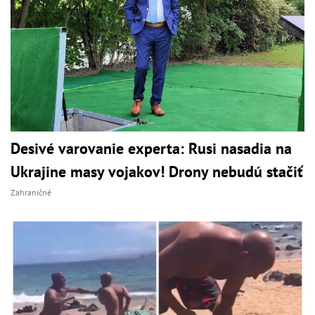
Desivé varovanie experta: Rusi nasadia na
Ukrajine masy vojakov! Drony nebudú stačiť
Zahraničné