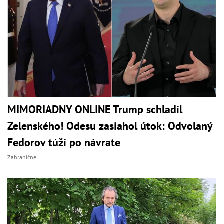
MIMORIADNY ONLINE Trump schladil
Zelenského! Odesu zasiahol útok: Odvolaný
Fedorov túži po návrate
Zahraničné