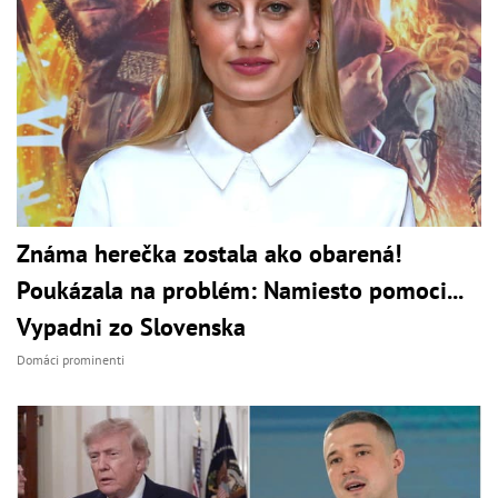
Známa herečka zostala ako obarená!
Poukázala na problém: Namiesto pomoci...
Vypadni zo Slovenska
Domáci prominenti