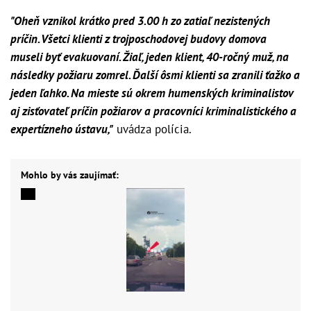
"Oheň vznikol krátko pred 3.00 h zo zatiaľ nezistených
príčin. Všetci klienti z trojposchodovej budovy domova
museli byť evakuovaní. Žiaľ, jeden klient, 40-ročný muž, na
následky požiaru zomrel. Ďalší ôsmi klienti sa zranili ťažko a
jeden ľahko. Na mieste sú okrem humenských kriminalistov
aj zisťovateľ príčin požiarov a pracovníci kriminalistického a
expertízneho ústavu,"
uvádza polícia.
Mohlo by vás zaujímať: