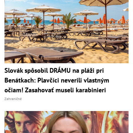
Slovák spôsobil DRÁMU na pláži pri
Benátkach: Plavčíci neverili vlastným
očiam! Zasahovať museli karabinieri
Zahraničné