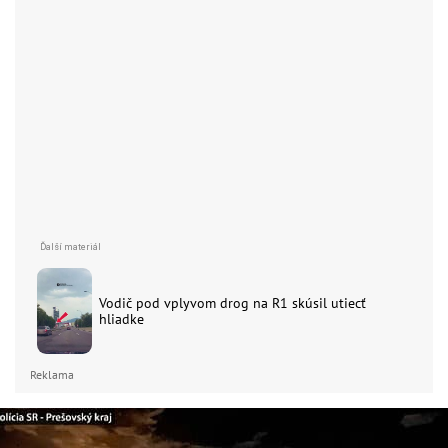
Vodič pod vplyvom drog na R1 skúsil utiecť
hliadke
Reklama