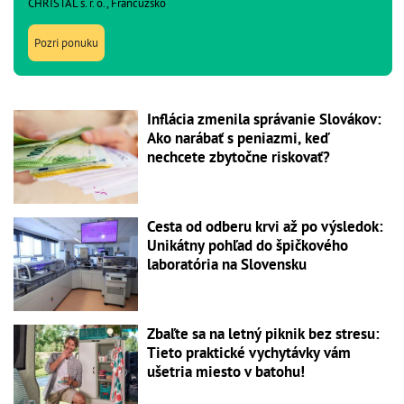
CHRISTAL s. r. o., Francúzsko
Pozri ponuku
Inflácia zmenila správanie Slovákov:
Ako narábať s peniazmi, keď
nechcete zbytočne riskovať?
Cesta od odberu krvi až po výsledok:
Unikátny pohľad do špičkového
laboratória na Slovensku
Zbaľte sa na letný piknik bez stresu:
Tieto praktické vychytávky vám
ušetria miesto v batohu!