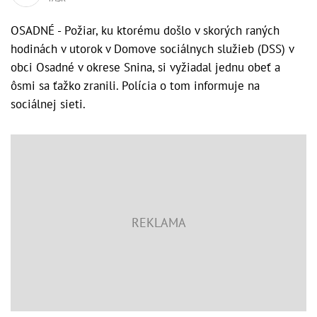
OSADNÉ - Požiar, ku ktorému došlo v skorých raných
hodinách v utorok v Domove sociálnych služieb (DSS) v
obci Osadné v okrese Snina, si vyžiadal jednu obeť a
ôsmi sa ťažko zranili. Polícia o tom informuje na
sociálnej sieti.