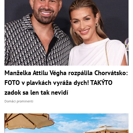
Manželka Attilu Végha rozpálila Chorvátsko:
FOTO v plavkách vyráža dych! TAKÝTO
zadok sa len tak nevidí
Domáci prominenti