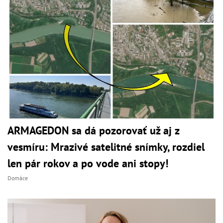
ARMAGEDON sa dá pozorovať už aj z
vesmíru: Mrazivé satelitné snímky, rozdiel
len pár rokov a po vode ani stopy!
Domáce