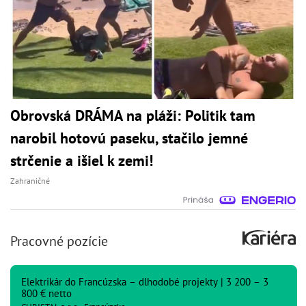
Obrovská DRÁMA na pláži: Politik tam
narobil hotovú paseku, stačilo jemné
strčenie a išiel k zemi!
Zahraničné
Pracovné pozície
Elektrikár do Francúzska – dlhodobé projekty | 3 200 – 3
800 € netto