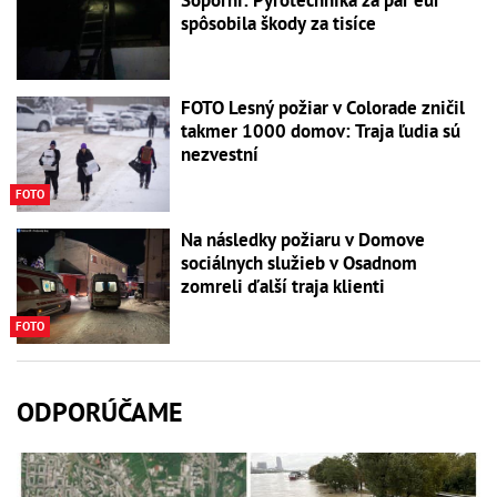
spôsobila škody za tisíce
FOTO Lesný požiar v Colorade zničil
takmer 1000 domov: Traja ľudia sú
nezvestní
FOTO
Na následky požiaru v Domove
sociálnych služieb v Osadnom
zomreli ďalší traja klienti
FOTO
ODPORÚČAME