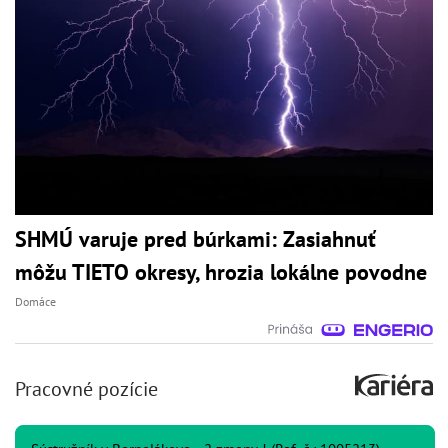
SHMÚ varuje pred búrkami: Zasiahnuť
môžu TIETO okresy, hrozia lokálne povodne
Domáce
Pracovné pozície