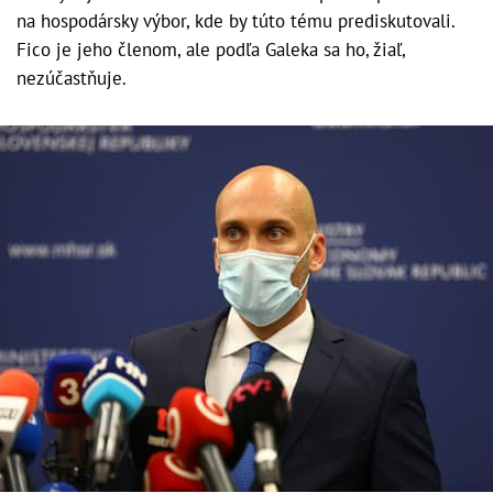
na hospodársky výbor, kde by túto tému prediskutovali.
Fico je jeho členom, ale podľa Galeka sa ho, žiaľ,
nezúčastňuje.