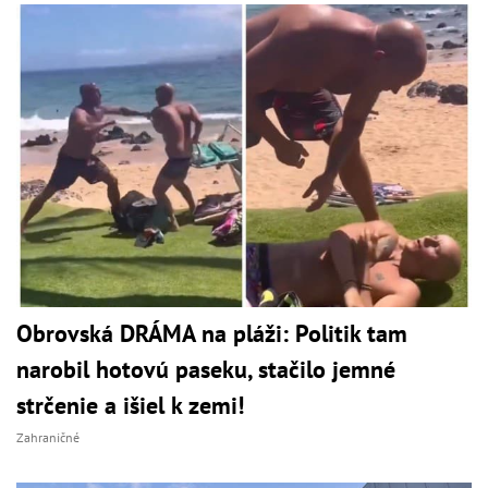
Obrovská DRÁMA na pláži: Politik tam
narobil hotovú paseku, stačilo jemné
strčenie a išiel k zemi!
Zahraničné