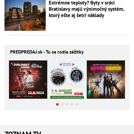
Extrémne teploty? Byty v srdci
Bratislavy majú výnimočný systém,
ktorý ešte aj šetrí náklady
PREDPREDAJ
.sk - Tu sa rodia zážitky