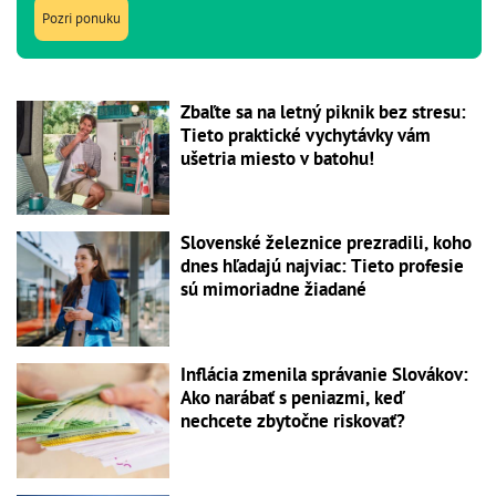
Pozri ponuku
Zbaľte sa na letný piknik bez stresu:
Tieto praktické vychytávky vám
ušetria miesto v batohu!
Slovenské železnice prezradili, koho
dnes hľadajú najviac: Tieto profesie
sú mimoriadne žiadané
Inflácia zmenila správanie Slovákov:
Ako narábať s peniazmi, keď
nechcete zbytočne riskovať?