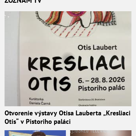
ZOZNAM TV
Otvorenie výstavy Otisa Lauberta „Kresliaci
Otis“ v Pistoriho paláci