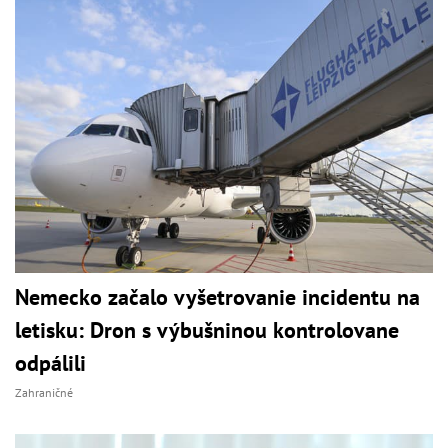
Nemecko začalo vyšetrovanie incidentu na
letisku: Dron s výbušninou kontrolovane
odpálili
Zahraničné