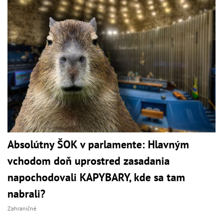
Absolútny ŠOK v parlamente: Hlavným
vchodom doň uprostred zasadania
napochodovali KAPYBARY, kde sa tam
nabrali?
Zahraničné