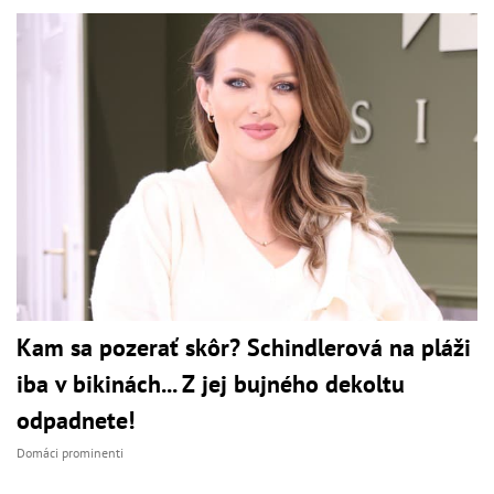
Kam sa pozerať skôr? Schindlerová na pláži
iba v bikinách... Z jej bujného dekoltu
odpadnete!
Domáci prominenti