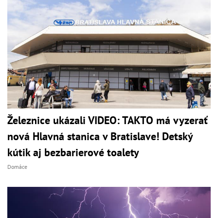
Železnice ukázali VIDEO: TAKTO má vyzerať
nová Hlavná stanica v Bratislave! Detský
kútik aj bezbarierové toalety
Domáce