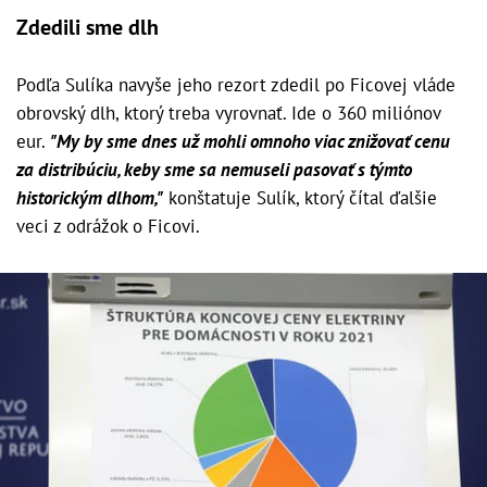
Zdedili sme dlh
Podľa Sulíka navyše jeho rezort zdedil po Ficovej vláde
obrovský dlh, ktorý treba vyrovnať. Ide o 360 miliónov
eur.
"My by sme dnes už mohli omnoho viac znižovať cenu
za distribúciu, keby sme sa nemuseli pasovať s týmto
historickým dlhom,"
konštatuje Sulík, ktorý čítal ďalšie
veci z odrážok o Ficovi.