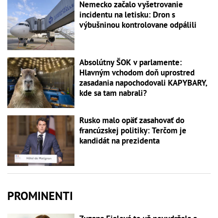
Nemecko začalo vyšetrovanie
incidentu na letisku: Dron s
výbušninou kontrolovane odpálili
Absolútny ŠOK v parlamente:
Hlavným vchodom doň uprostred
zasadania napochodovali KAPYBARY,
kde sa tam nabrali?
Rusko malo opäť zasahovať do
francúzskej politiky: Terčom je
kandidát na prezidenta
PROMINENTI