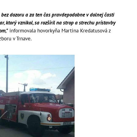
l bez dozoru a za ten čas pravdepodobne v dolnej časti
, ktorý vznikol, sa rozšíril na strop a strechu prístavby
om,"
informovala hovorkyňa Martina Kredatusová z
zboru v Trnave.