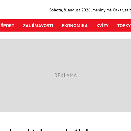
Sobota
,
8. august
2026
,
meniny má
Oskar
, za
ŠPORT
ZAUJÍMAVOSTI
EKONOMIKA
KVÍZY
TOPKY