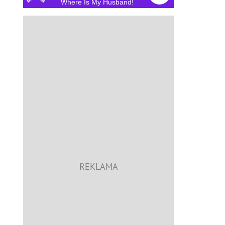
Where Is My Husband!