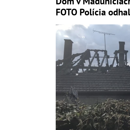
Dom v Maduniciach
FOTO Polícia odhal