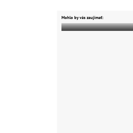
Mohlo by vás zaujímať: