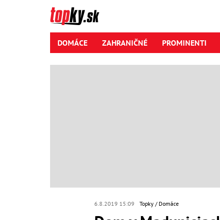
DOMÁCE
ZAHRANIČNÉ
PROMINENTI
6.8.2019 15:09
Topky
Domáce