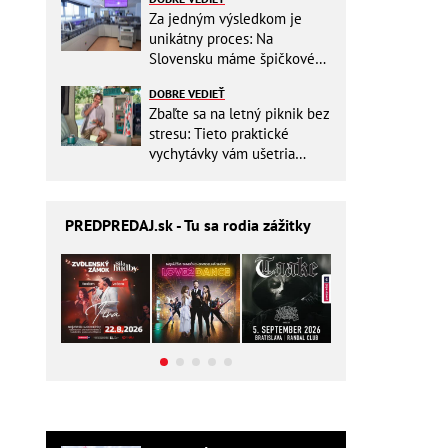
Za jedným výsledkom je
unikátny proces: Na
Slovensku máme špičkové
pracovisko
DOBRE VEDIEŤ
Zbaľte sa na letný piknik bez
stresu: Tieto praktické
vychytávky vám ušetria
miesto v batohu!
PREDPREDAJ
.sk - Tu sa rodia zážitky