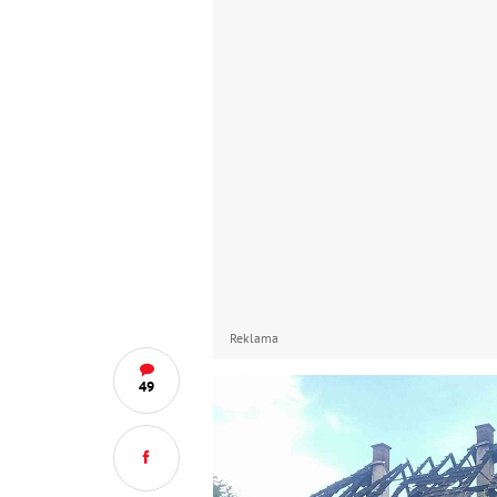
Reklama
49