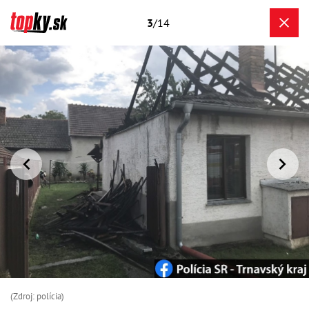
3
/14
(Zdroj: polícia)