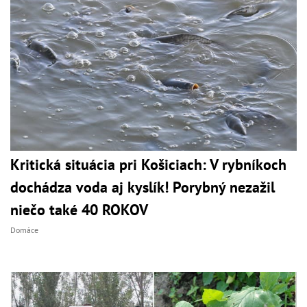
Kritická situácia pri Košiciach: V rybníkoch
dochádza voda aj kyslík! Porybný nezažil
niečo také 40 ROKOV
Domáce