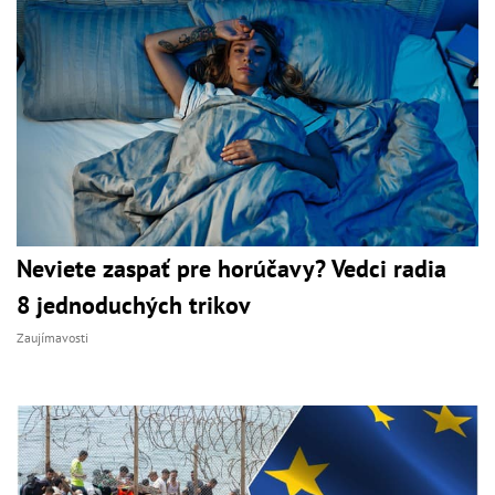
Neviete zaspať pre horúčavy? Vedci radia
8 jednoduchých trikov
Zaujímavosti