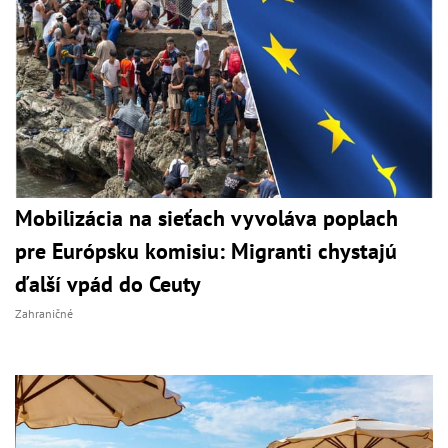
Mobilizácia na sieťach vyvoláva poplach
pre Európsku komisiu: Migranti chystajú
ďalší vpád do Ceuty
Zahraničné