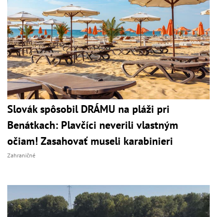
Slovák spôsobil DRÁMU na pláži pri
Benátkach: Plavčíci neverili vlastným
očiam! Zasahovať museli karabinieri
Zahraničné