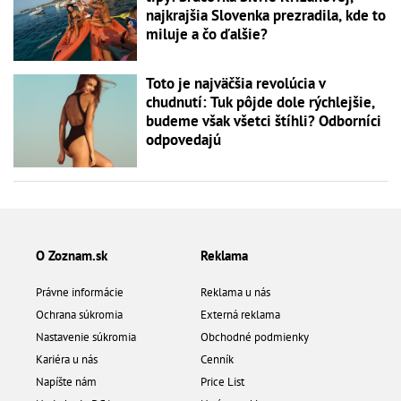
najkrajšia Slovenka prezradila, kde to
miluje a čo ďalšie?
Toto je najväčšia revolúcia v
chudnutí: Tuk pôjde dole rýchlejšie,
budeme však všetci štíhli? Odborníci
odpovedajú
O Zoznam.sk
Reklama
Právne informácie
Reklama u nás
Ochrana súkromia
Externá reklama
Nastavenie súkromia
Obchodné podmienky
Kariéra u nás
Cenník
Napíšte nám
Price List