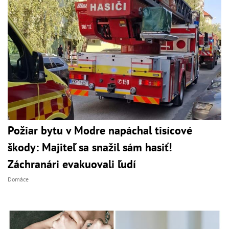
Požiar bytu v Modre napáchal tisícové
škody: Majiteľ sa snažil sám hasiť!
Záchranári evakuovali ľudí
Domáce