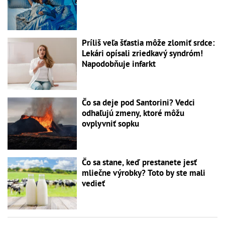
Príliš veľa šťastia môže zlomiť srdce:
Lekári opísali zriedkavý syndróm!
Napodobňuje infarkt
Čo sa deje pod Santorini? Vedci
odhaľujú zmeny, ktoré môžu
ovplyvniť sopku
Čo sa stane, keď prestanete jesť
mliečne výrobky? Toto by ste mali
vedieť