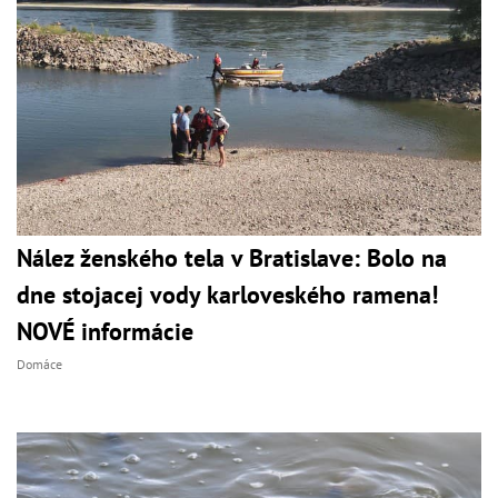
Nález ženského tela v Bratislave: Bolo na
dne stojacej vody karloveského ramena!
NOVÉ informácie
Domáce