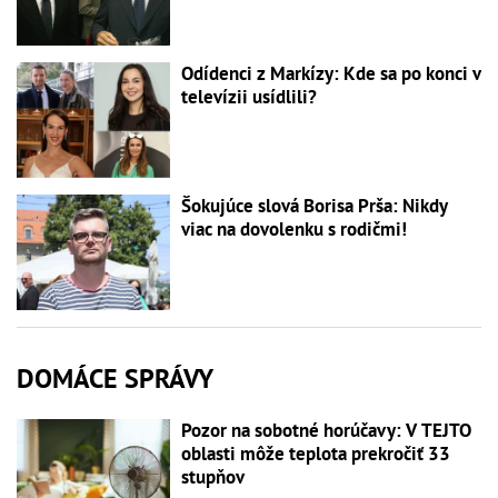
Odídenci z Markízy: Kde sa po konci v
televízii usídlili?
Šokujúce slová Borisa Prša: Nikdy
viac na dovolenku s rodičmi!
DOMÁCE SPRÁVY
Pozor na sobotné horúčavy: V TEJTO
oblasti môže teplota prekročiť 33
stupňov