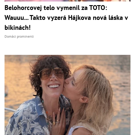
Belohorcovej telo vymenil za TOTO:
Wauuu... Takto vyzerá Hájkova nová láska v
bikinách!
Domáci prominenti