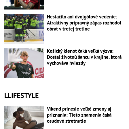
Nestačilo ani dvojgólové vedenie:
Atraktívny prípravný zápas rozhodol
obrat v tretej tretine
Košický klenot čaká veľká výzva:
Dostal životnú šancu v krajine, ktorá
vychováva hviezdy
LLIFESTYLE
Víkend prinesie veľké zmeny aj
priznania: Tieto znamenia čaká
osudové stretnutie