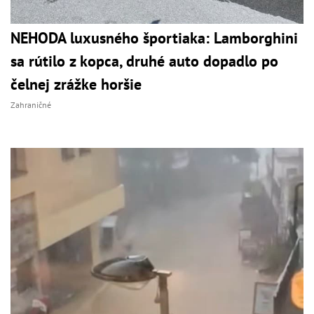
NEHODA luxusného športiaka: Lamborghini
sa rútilo z kopca, druhé auto dopadlo po
čelnej zrážke horšie
Zahraničné