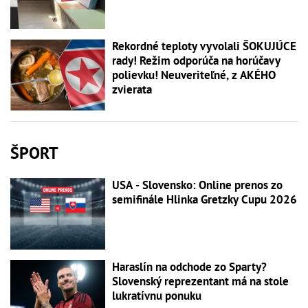
Rekordné teploty vyvolali ŠOKUJÚCE
rady! Režim odporúča na horúčavy
polievku! Neuveriteľné, z AKÉHO
zvierata
ŠPORT
USA - Slovensko: Online prenos zo
semifinále Hlinka Gretzky Cupu 2026
Haraslín na odchode zo Sparty?
Slovenský reprezentant má na stole
lukratívnu ponuku