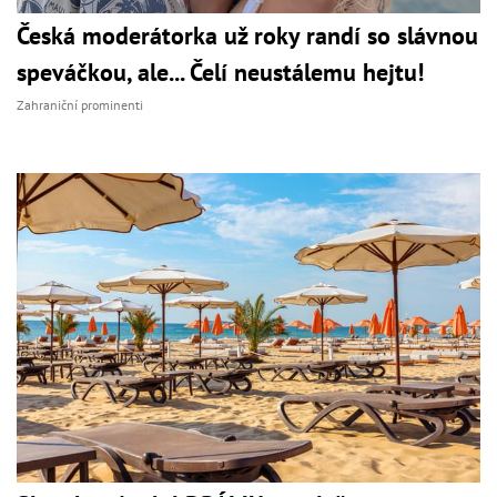
Česká moderátorka už roky randí so slávnou
speváčkou, ale... Čelí neustálemu hejtu!
Zahraniční prominenti