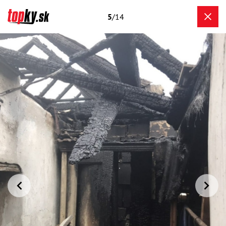
5
/14