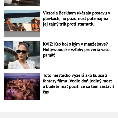
Victoria Beckham ukázala postavu v
plavkách, no pozornosť púta najmä
jej tajný trik proti starnutiu
KVÍZ: Kto bol s kým v manželstve?
Hollywoodske vzťahy preveria vašu
pamäť
Toto mestečko vyzerá ako kulisa z
fantasy filmu: Vedie doň jediný most
a budete mať pocit, že sa tam zastavil
čas