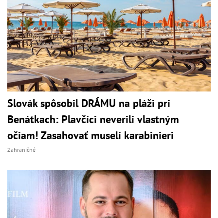
Slovák spôsobil DRÁMU na pláži pri
Benátkach: Plavčíci neverili vlastným
očiam! Zasahovať museli karabinieri
Zahraničné