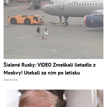
Šialené Rusky: VIDEO Zmeškali lietadlo z
Moskvy! Utekali za ním po letisku
Zahraničné