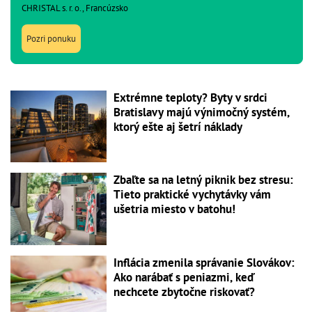
CHRISTAL s. r. o., Francúzsko
Pozri ponuku
Extrémne teploty? Byty v srdci
Bratislavy majú výnimočný systém,
ktorý ešte aj šetrí náklady
Zbaľte sa na letný piknik bez stresu:
Tieto praktické vychytávky vám
ušetria miesto v batohu!
Inflácia zmenila správanie Slovákov:
Ako narábať s peniazmi, keď
nechcete zbytočne riskovať?