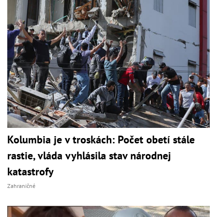
Kolumbia je v troskách: Počet obetí stále
rastie, vláda vyhlásila stav národnej
katastrofy
Zahraničné