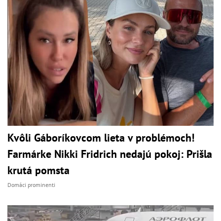
Kvôli Gáboríkovcom lieta v problémoch!
Farmárke Nikki Fridrich nedajú pokoj: Prišla
krutá pomsta
Domáci prominenti