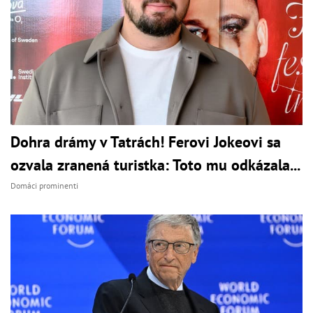
Dohra drámy v Tatrách! Ferovi Jokeovi sa
ozvala zranená turistka: Toto mu odkázala...
Domáci prominenti