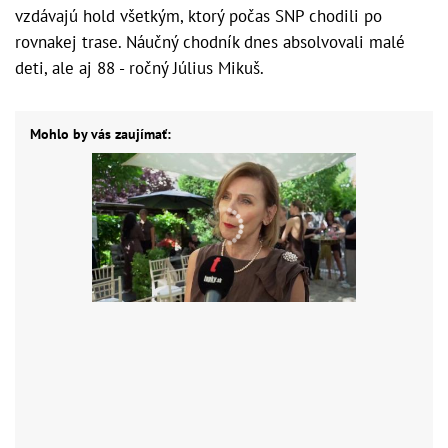
vzdávajú hold všetkým, ktorý počas SNP chodili po
rovnakej trase. Náučný chodník dnes absolvovali malé
deti, ale aj 88 - ročný Július Mikuš.
Mohlo by vás zaujímať: