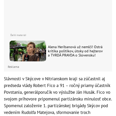
Alena Heribanová už nemlčí! Ostrá
kritika politikov, útoky od hejterov
a TVRDÁ PRAVDA o Slovensku!
Reklama
Slávnosti v Skýcove v Nitrianskom kraji sa zúčastnil aj
predseda vlády Robert Fico a 91 – ročný priamy účastník
Povstania, generálporučík vo výslužbe Ján Husák. Fico vo
svojom príhovore pripomenul partizánsku minulosť obce.
Spomenul založenie 1. partizánskej brigády Skýcov pod
vedením Rudolfa Matejova, sformovanie troch