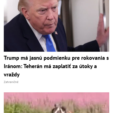
Trump má jasnú podmienku pre rokovania s
Iránom: Teherán má zaplatiť za útoky a
vraždy
Zahraničné