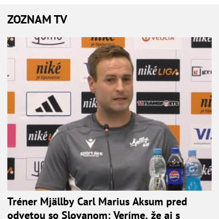
ZOZNAM TV
Tréner Mjällby Carl Marius Aksum pred
odvetou so Slovanom: Veríme, že aj s