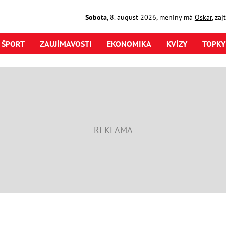
Sobota
,
8. august
2026
,
meniny má
Oskar
, za
ŠPORT
ZAUJÍMAVOSTI
EKONOMIKA
KVÍZY
TOPKY