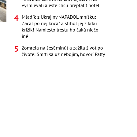
vysmievali a ešte chcú preplatiť hotel
Mladík z Ukrajiny NAPADOL mníšku:
Začal po nej kričať a strhol jej z krku
krížik! Namiesto trestu ho čaká niečo
iné
Zomrela na šesť minút a zažila život po
živote: Smrti sa už nebojím, hovorí Patty