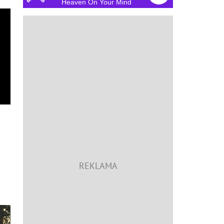
Heaven On Your Mind