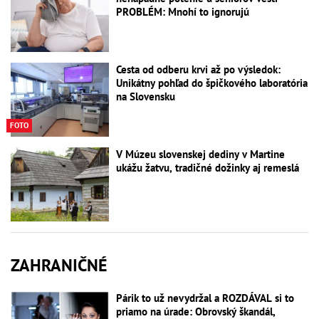
PROBLÉM: Mnohí to ignorujú
Cesta od odberu krvi až po výsledok:
Unikátny pohľad do špičkového laboratória
na Slovensku
FOTO
V Múzeu slovenskej dediny v Martine
ukážu žatvu, tradičné dožinky aj remeslá
ZAHRANIČNÉ
Párik to už nevydržal a ROZDÁVAL si to
priamo na úrade: Obrovský škandál,