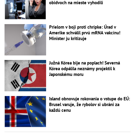
obidvoch na mieste vyhodili
Prielom v boji proti chrípke: Úrad v
Amerike schválil prvú mRNA vakcínu!
Minister ju kritizuje
Južná Kórea bije na poplach! Severná
Kórea odpálila neznámy projektil k
Japonskému moru
Island obnovuje rokovania o vstupe do EÚ:
Brusel varuje, že rybolov si ubráni za
každú cenu