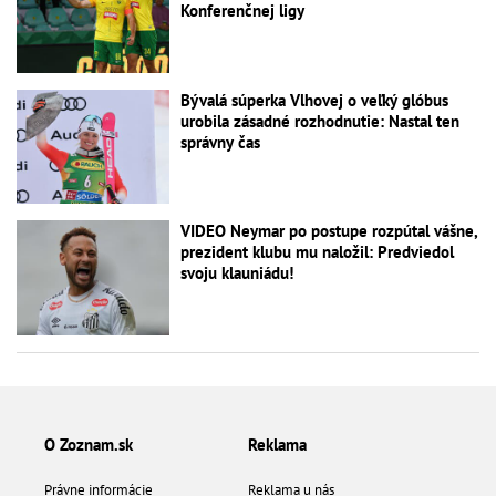
Konferenčnej ligy
Bývalá súperka Vlhovej o veľký glóbus
urobila zásadné rozhodnutie: Nastal ten
správny čas
VIDEO Neymar po postupe rozpútal vášne,
prezident klubu mu naložil: Predviedol
svoju klauniádu!
O Zoznam.sk
Reklama
Právne informácie
Reklama u nás