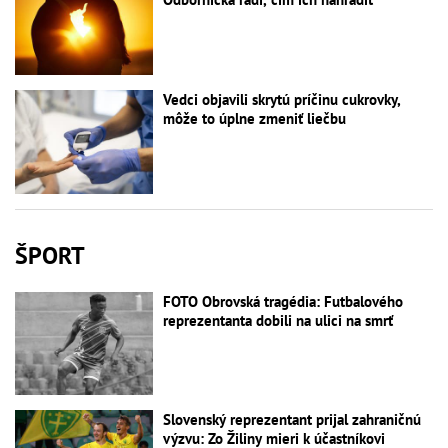
Vedci objavili skrytú príčinu cukrovky,
môže to úplne zmeniť liečbu
ŠPORT
FOTO Obrovská tragédia: Futbalového
reprezentanta dobili na ulici na smrť
Slovenský reprezentant prijal zahraničnú
výzvu: Zo Žiliny mieri k účastníkovi