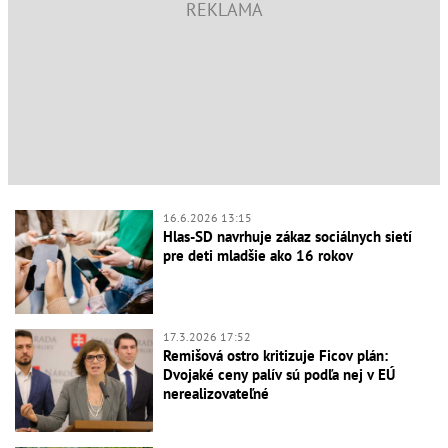
16.6.2026 13:15
Hlas-SD navrhuje zákaz sociálnych sietí
pre deti mladšie ako 16 rokov
17.3.2026 17:52
Remišová ostro kritizuje Ficov plán:
Dvojaké ceny palív sú podľa nej v EÚ
nerealizovateľné