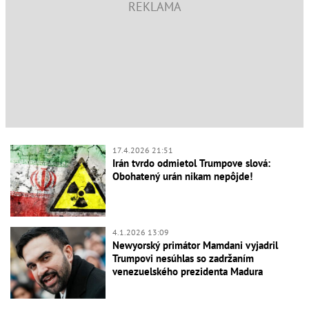
17.4.2026 21:51
Irán tvrdo odmietol Trumpove slová:
Obohatený urán nikam nepôjde!
4.1.2026 13:09
Newyorský primátor Mamdani vyjadril
Trumpovi nesúhlas so zadržaním
venezuelského prezidenta Madura