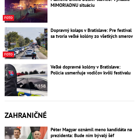
MIMORIADNU situáciu
FOTO
Dopravný kolaps v Bratislave: Pre festival
sa tvoria veľké kolóny zo všetkých smerov
FOTO
Veľké dopravné kolóny v Bratislave:
Polícia usmerňuje vodičov kvôli festivalu
ZAHRANIČNÉ
Péter Magyar oznámil meno kandidáta na
prezidenta: Bude ním bývalý šéf