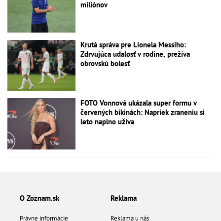
miliónov
Krutá správa pre Lionela Messiho:
Zdrvujúca udalosť v rodine, prežíva
obrovskú bolesť
FOTO Vonnová ukázala super formu v
červených bikinách: Napriek zraneniu si
leto naplno užíva
O Zoznam.sk
Reklama
Právne informácie
Reklama u nás