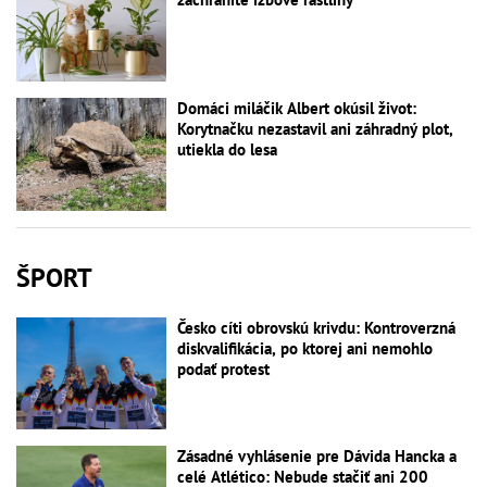
Domáci miláčik Albert okúsil život:
Korytnačku nezastavil ani záhradný plot,
utiekla do lesa
ŠPORT
Česko cíti obrovskú krivdu: Kontroverzná
diskvalifikácia, po ktorej ani nemohlo
podať protest
Zásadné vyhlásenie pre Dávida Hancka a
celé Atlético: Nebude stačiť ani 200