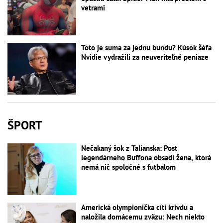
vetrami
Toto je suma za jednu bundu? Kúsok šéfa
Nvidie vydražili za neuveriteľné peniaze
ŠPORT
Nečakaný šok z Talianska: Post
legendárneho Buffona obsadí žena, ktorá
nemá nič spoločné s futbalom
Americká olympionička cíti krivdu a
naložila domácemu zväzu: Nech niekto