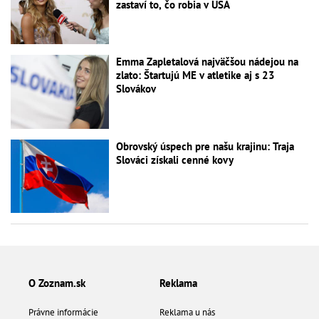
zastaví to, čo robia v USA
Emma Zapletalová najväčšou nádejou na
zlato: Štartujú ME v atletike aj s 23
Slovákov
Obrovský úspech pre našu krajinu: Traja
Slováci získali cenné kovy
O Zoznam.sk
Reklama
Právne informácie
Reklama u nás