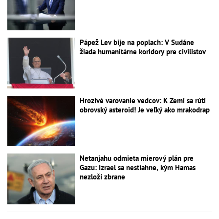
Pápež Lev bije na poplach: V Sudáne
žiada humanitárne koridory pre civilistov
Hrozivé varovanie vedcov: K Zemi sa rúti
obrovský asteroid! Je veľký ako mrakodrap
Netanjahu odmieta mierový plán pre
Gazu: Izrael sa nestiahne, kým Hamas
nezloží zbrane