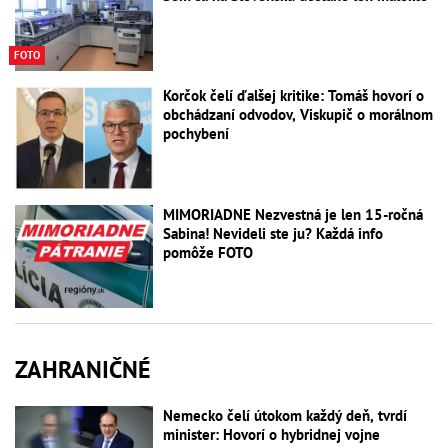
FOTO
Korčok čelí ďalšej kritike: Tomáš hovorí o
obchádzaní odvodov, Viskupič o morálnom
pochybení
MIMORIADNE Nezvestná je len 15-ročná
Sabina! Nevideli ste ju? Každá info
pomôže FOTO
ZAHRANIČNÉ
Nemecko čelí útokom každý deň, tvrdí
minister: Hovorí o hybridnej vojne