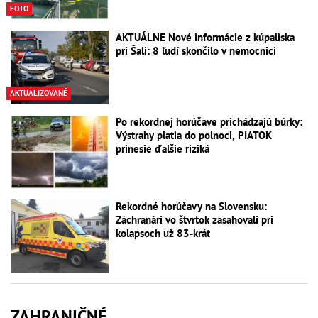
FOTO
AKTUÁLNE Nové informácie z kúpaliska
pri Šali: 8 ľudí skončilo v nemocnici
AKTUALIZOVANÉ
Po rekordnej horúčave prichádzajú búrky:
Výstrahy platia do polnoci, PIATOK
prinesie ďalšie riziká
Rekordné horúčavy na Slovensku:
Záchranári vo štvrtok zasahovali pri
kolapsoch už 83-krát
ZAHRANIČNÉ