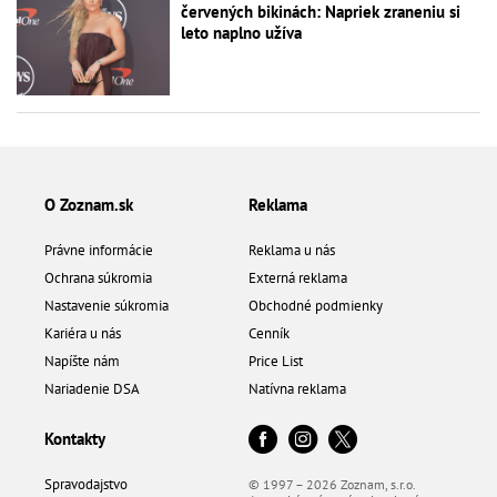
červených bikinách: Napriek zraneniu si
leto naplno užíva
O Zoznam.sk
Reklama
Právne informácie
Reklama u nás
Ochrana súkromia
Externá reklama
Nastavenie súkromia
Obchodné podmienky
Kariéra u nás
Cenník
Napíšte nám
Price List
Nariadenie DSA
Natívna reklama
Kontakty
Spravodajstvo
© 1997 – 2026 Zoznam, s.r.o.