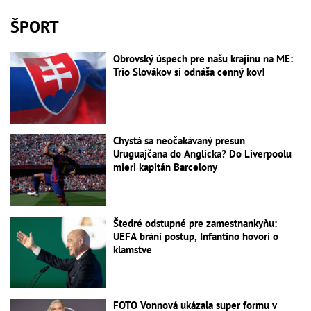
ŠPORT
Obrovský úspech pre našu krajinu na ME:
Trio Slovákov si odnáša cenný kov!
Chystá sa neočakávaný presun
Uruguajčana do Anglicka? Do Liverpoolu
mieri kapitán Barcelony
Štedré odstupné pre zamestnankyňu:
UEFA bráni postup, Infantino hovorí o
klamstve
FOTO Vonnová ukázala super formu v