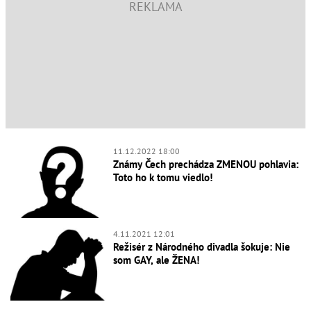
11.12.2022 18:00
Známy Čech prechádza ZMENOU pohlavia:
Toto ho k tomu viedlo!
4.11.2021 12:01
Režisér z Národného divadla šokuje: Nie
som GAY, ale ŽENA!