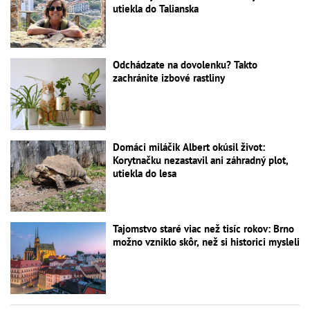
utiekla do Talianska
Odchádzate na dovolenku? Takto
zachránite izbové rastliny
Domáci miláčik Albert okúsil život:
Korytnačku nezastavil ani záhradný plot,
utiekla do lesa
Tajomstvo staré viac než tisíc rokov: Brno
možno vzniklo skôr, než si historici mysleli