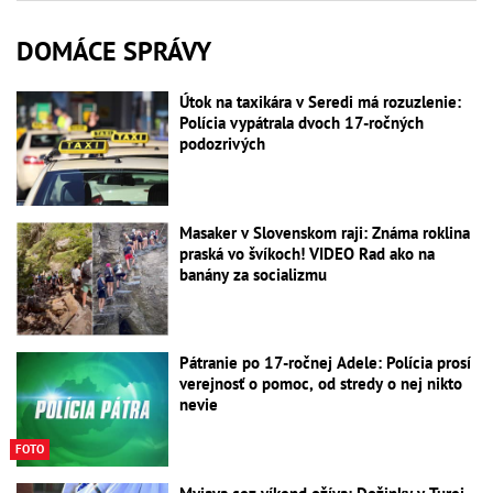
DOMÁCE SPRÁVY
Útok na taxikára v Seredi má rozuzlenie:
Polícia vypátrala dvoch 17-ročných
podozrivých
Masaker v Slovenskom raji: Známa roklina
praská vo švíkoch! VIDEO Rad ako na
banány za socializmu
Pátranie po 17-ročnej Adele: Polícia prosí
verejnosť o pomoc, od stredy o nej nikto
nevie
FOTO