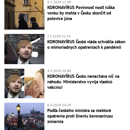
8.5.2020 11:49
KORONAVÍRUS Povinnosť nosiť rúška
vonku by mohla v Česku skončiť od
polovice júna
7.5.2020 21:53
KORONAVÍRUS Česká vláda schválila zákon
o mimoriadnych opatreniach k pandémii
4.5.2020 14:00
KORONAVÍRUS Česko nenecháva nič na
náhodu: Ministerstvo vyvíja vlastnú
vakcínu!
6.4.2020 14:20
Podľa českého ministra sa niektoré
opatrenia proti šíreniu koronavírusu
zmiernia