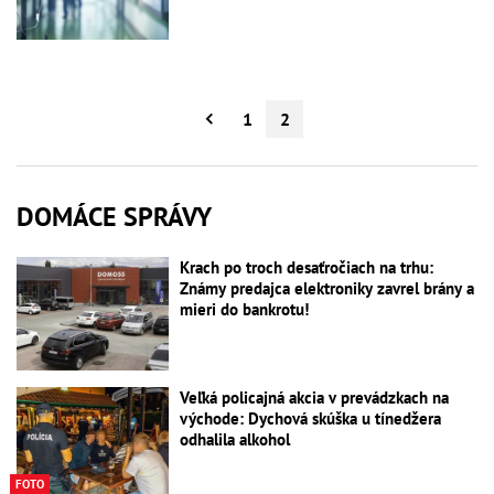
1
2
DOMÁCE SPRÁVY
Krach po troch desaťročiach na trhu:
Známy predajca elektroniky zavrel brány a
mieri do bankrotu!
Veľká policajná akcia v prevádzkach na
východe: Dychová skúška u tínedžera
odhalila alkohol
FOTO