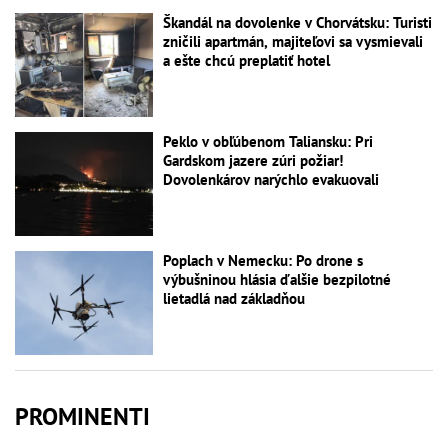
Škandál na dovolenke v Chorvátsku: Turisti
zničili apartmán, majiteľovi sa vysmievali
a ešte chcú preplatiť hotel
Peklo v obľúbenom Taliansku: Pri
Gardskom jazere zúri požiar!
Dovolenkárov narýchlo evakuovali
Poplach v Nemecku: Po drone s
výbušninou hlásia ďalšie bezpilotné
lietadlá nad základňou
PROMINENTI