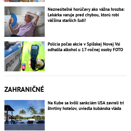
Neznesiteľné horúčavy ako vážna hrozba:
Lekárka varuje pred chybou, ktorú robí
väčšina starších ľudí!
Polícia počas akcie v Spišskej Novej Vsi
odhalila alkohol u 17-ročnej osoby FOTO
ZAHRANIČNÉ
Na Kube sa kvôli sankciám USA zavreli tri
štvrtiny hotelov, uviedla kubánska vláda