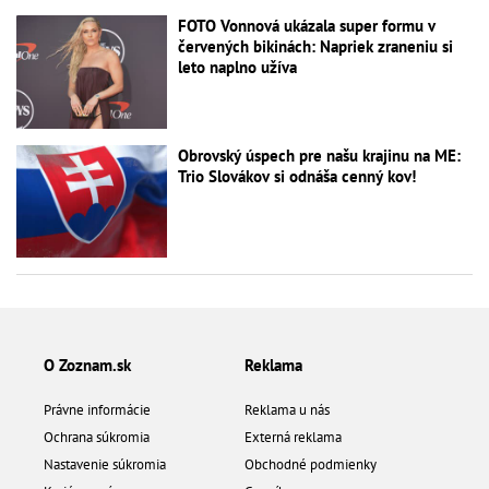
FOTO Vonnová ukázala super formu v
červených bikinách: Napriek zraneniu si
leto naplno užíva
Obrovský úspech pre našu krajinu na ME:
Trio Slovákov si odnáša cenný kov!
O Zoznam.sk
Reklama
Právne informácie
Reklama u nás
Ochrana súkromia
Externá reklama
Nastavenie súkromia
Obchodné podmienky