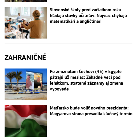
Slovenské školy pred začiatkom roka
hľadajú stovky učiteľov: Najviac chýbajú
matematikári a angličtinári
ZAHRANIČNÉ
Po zmiznutom Čechovi (45) v Egypte
pátrajú už mesiac: Záhadné veci pod
lehátkom, stratené záznamy aj zmena
vypovede
Maďarsko bude voliť nového prezidenta:
Magyarova strana presadila kľúčový termín