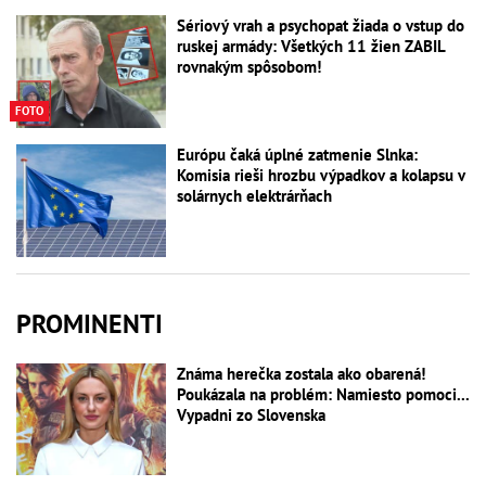
Sériový vrah a psychopat žiada o vstup do
ruskej armády: Všetkých 11 žien ZABIL
rovnakým spôsobom!
FOTO
Európu čaká úplné zatmenie Slnka:
Komisia rieši hrozbu výpadkov a kolapsu v
solárnych elektrárňach
PROMINENTI
Známa herečka zostala ako obarená!
Poukázala na problém: Namiesto pomoci...
Vypadni zo Slovenska