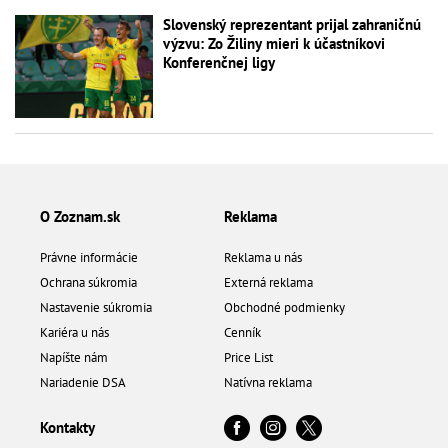
Slovenský reprezentant prijal zahraničnú
výzvu: Zo Žiliny mieri k účastníkovi
Konferenčnej ligy
O Zoznam.sk
Reklama
Právne informácie
Reklama u nás
Ochrana súkromia
Externá reklama
Nastavenie súkromia
Obchodné podmienky
Kariéra u nás
Cenník
Napíšte nám
Price List
Nariadenie DSA
Natívna reklama
Kontakty