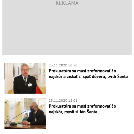
23.11.2020 16:50
Prokuratúra sa musí zreformovať čo
najskôr a získať si späť dôveru, tvrdí Šanta
23.11.2020 12:01
Prokuratúra sa musí zreformovať čo
najskôr, myslí si Ján Šanta