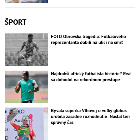
ŠPORT
FOTO Obrovská tragédia: Futbalového
reprezentanta dobili na ulici na smrť
Najdrahší africký futbalista histórie? Real
sa dohodol na rekordnom prestupe
Bývalá súperka Vlhovej o veľký glóbus
urobila zásadné rozhodnutie: Nastal ten
správny čas