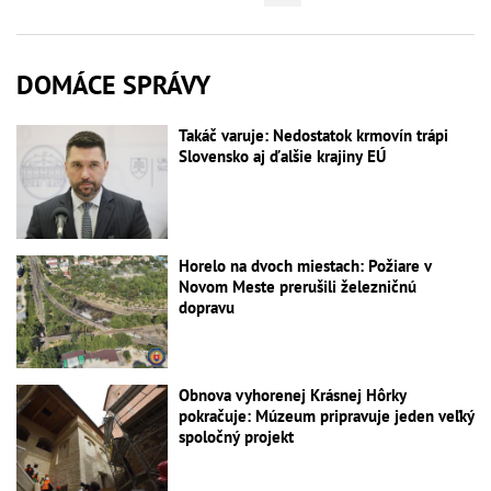
DOMÁCE SPRÁVY
Takáč varuje: Nedostatok krmovín trápi
Slovensko aj ďalšie krajiny EÚ
Horelo na dvoch miestach: Požiare v
Novom Meste prerušili železničnú
dopravu
Obnova vyhorenej Krásnej Hôrky
pokračuje: Múzeum pripravuje jeden veľký
spoločný projekt