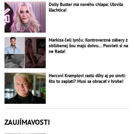
Dolly Buster má nového chlapa: Ulovila
šľachtica!
Markíza čelí lynču: Kontroverzné zábery z
obľúbenej šou majú dohru... Posvieti si na
ne Rada!
Hercovi Kramplovi rastú dlhy aj po smrti:
Kto to zaplatí? Musí sa obracať v hrobe!
ZAUJÍMAVOSTI