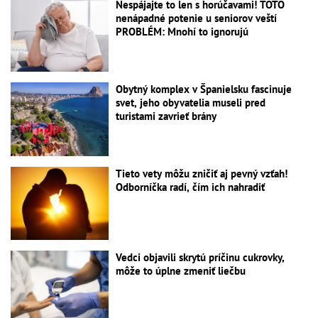
Nespájajte to len s horúčavami! TOTO
nenápadné potenie u seniorov veští
PROBLÉM: Mnohí to ignorujú
Obytný komplex v Španielsku fascinuje
svet, jeho obyvatelia museli pred
turistami zavrieť brány
Tieto vety môžu zničiť aj pevný vzťah!
Odborníčka radí, čím ich nahradiť
Vedci objavili skrytú príčinu cukrovky,
môže to úplne zmeniť liečbu