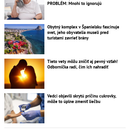
PROBLÉM: Mnohí to ignorujú
Obytný komplex v Španielsku fascinuje
svet, jeho obyvatelia museli pred
turistami zavrieť brány
Tieto vety môžu zničiť aj pevný vzťah!
Odborníčka radí, čím ich nahradiť
Vedci objavili skrytú príčinu cukrovky,
môže to úplne zmeniť liečbu