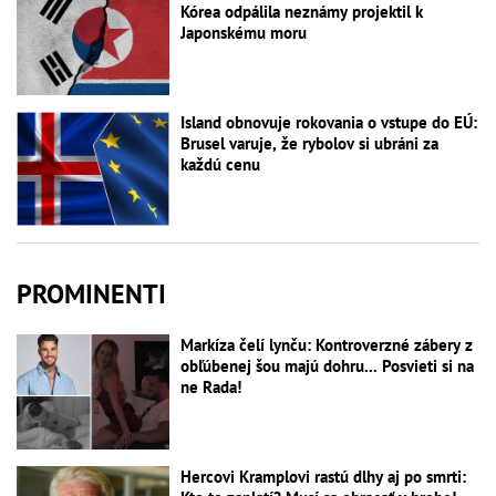
Kórea odpálila neznámy projektil k
Japonskému moru
Island obnovuje rokovania o vstupe do EÚ:
Brusel varuje, že rybolov si ubráni za
každú cenu
PROMINENTI
Markíza čelí lynču: Kontroverzné zábery z
obľúbenej šou majú dohru... Posvieti si na
ne Rada!
Hercovi Kramplovi rastú dlhy aj po smrti: