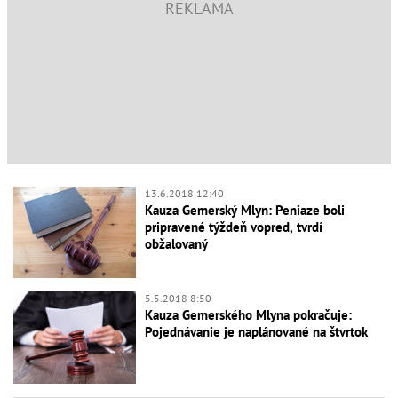
13.6.2018 12:40
Kauza Gemerský Mlyn: Peniaze boli
pripravené týždeň vopred, tvrdí
obžalovaný
5.5.2018 8:50
Kauza Gemerského Mlyna pokračuje:
Pojednávanie je naplánované na štvrtok