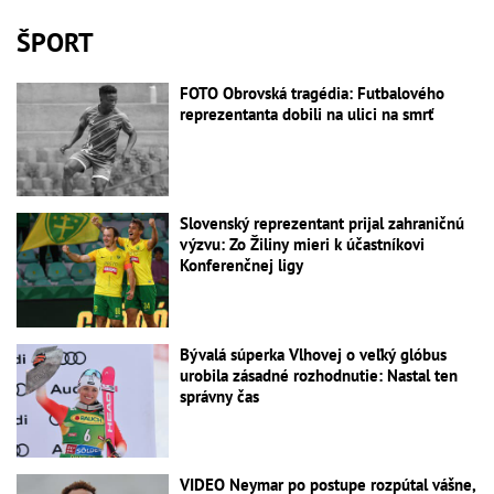
ŠPORT
FOTO Obrovská tragédia: Futbalového
reprezentanta dobili na ulici na smrť
Slovenský reprezentant prijal zahraničnú
výzvu: Zo Žiliny mieri k účastníkovi
Konferenčnej ligy
Bývalá súperka Vlhovej o veľký glóbus
urobila zásadné rozhodnutie: Nastal ten
správny čas
VIDEO Neymar po postupe rozpútal vášne,